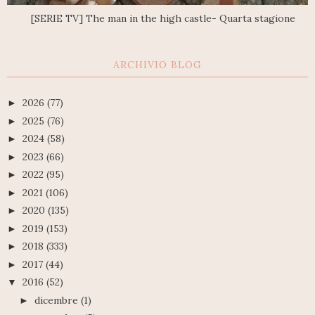
[SERIE TV] The man in the high castle- Quarta stagione
ARCHIVIO BLOG
2026
(77)
►
2025
(76)
►
2024
(58)
►
2023
(66)
►
2022
(95)
►
2021
(106)
►
2020
(135)
►
2019
(153)
►
2018
(333)
►
2017
(44)
►
2016
(52)
▼
dicembre
(1)
►