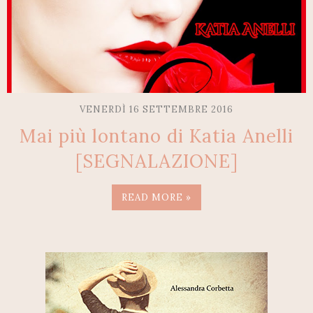
VENERDÌ 16 SETTEMBRE 2016
Mai più lontano di Katia Anelli
[SEGNALAZIONE]
READ MORE »