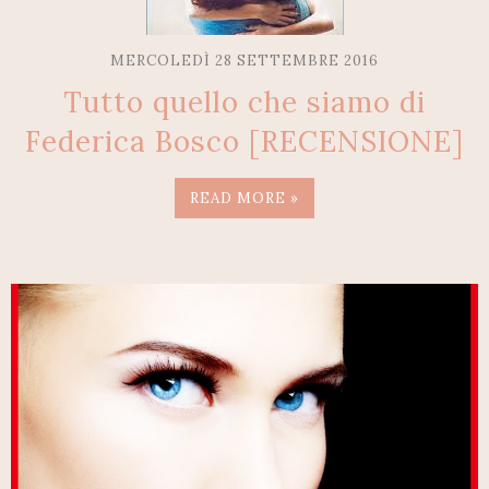
MERCOLEDÌ 28 SETTEMBRE 2016
Tutto quello che siamo di
Federica Bosco [RECENSIONE]
READ MORE »