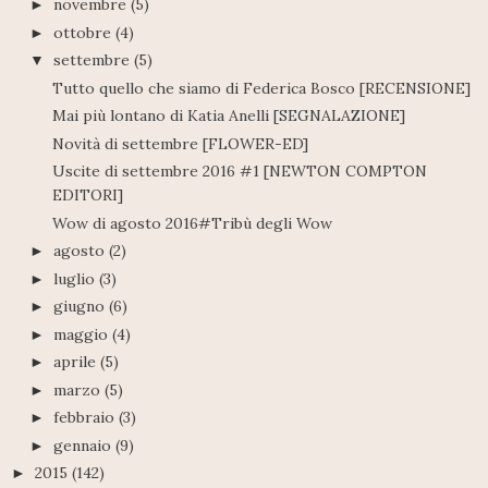
novembre
(5)
►
ottobre
(4)
►
settembre
(5)
▼
Tutto quello che siamo di Federica Bosco [RECENSIONE]
Mai più lontano di Katia Anelli [SEGNALAZIONE]
Novità di settembre [FLOWER-ED]
Uscite di settembre 2016 #1 [NEWTON COMPTON
EDITORI]
Wow di agosto 2016#Tribù degli Wow
agosto
(2)
►
luglio
(3)
►
giugno
(6)
►
maggio
(4)
►
aprile
(5)
►
marzo
(5)
►
febbraio
(3)
►
gennaio
(9)
►
2015
(142)
►