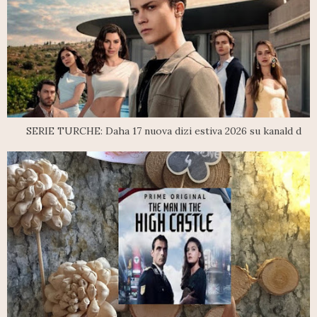
SERIE TURCHE: Daha 17 nuova dizi estiva 2026 su kanald d