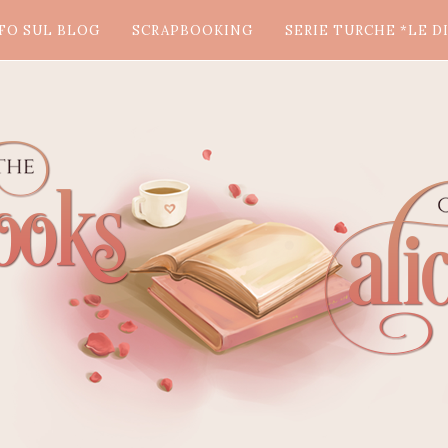
FO SUL BLOG
SCRAPBOOKING
SERIE TURCHE *LE DI