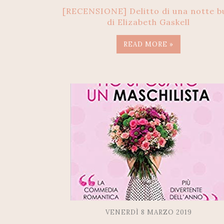
[RECENSIONE] Delitto di una notte b
di Elizabeth Gaskell
READ MORE »
VENERDÌ 8 MARZO 2019