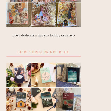
post dedicati a questo hobby creativo
LIBRI THRILLER NEL BLOG