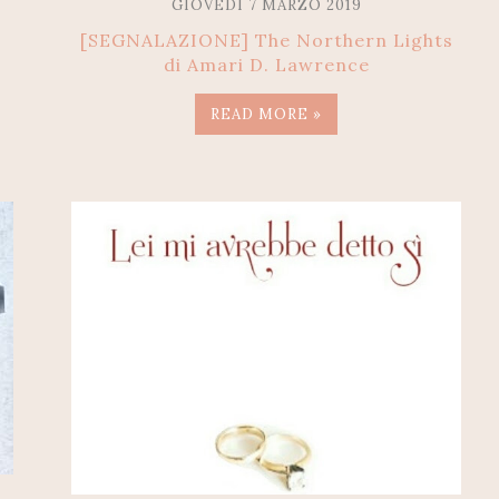
GIOVEDÌ 7 MARZO 2019
[SEGNALAZIONE] The Northern Lights
di Amari D. Lawrence
READ MORE »