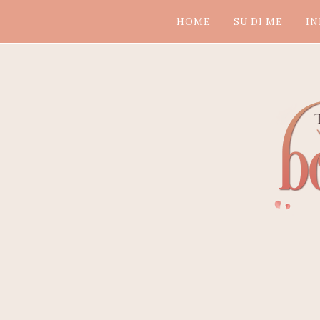
HOME
SU DI ME
IN