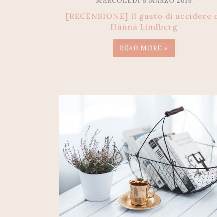
MERCOLEDÌ 6 MARZO 2019
[RECENSIONE] Il gusto di uccidere 
Hanna Lindberg
READ MORE »