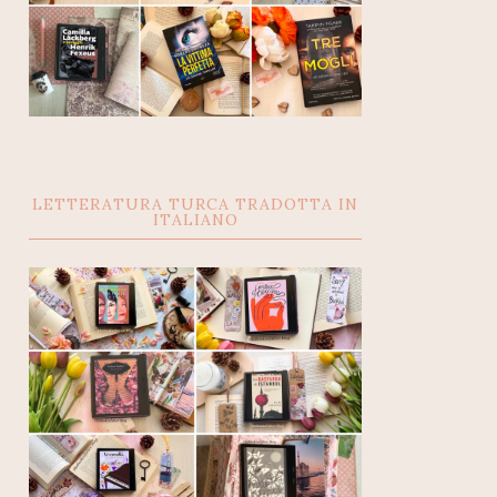
LETTERATURA TURCA TRADOTTA IN
ITALIANO