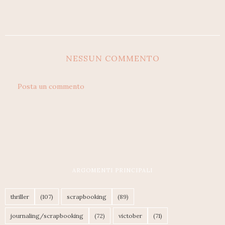
NESSUN COMMENTO
Posta un commento
ARGOMENTI PRINCIPALI
thriller
(107)
scrapbooking
(89)
journaling/scrapbooking
(72)
victober
(71)