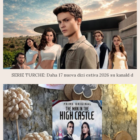
SERIE TURCHE: Daha 17 nuova dizi estiva 2026 su kanald d