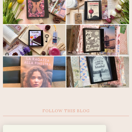
FOLLOW THIS BLOG