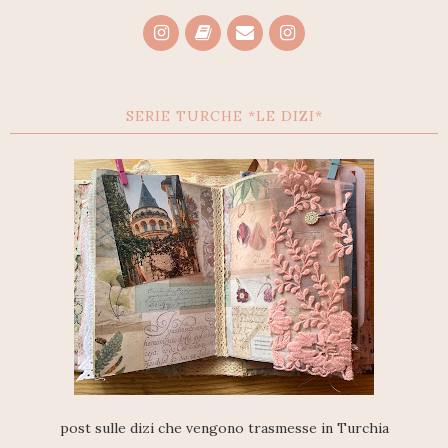
SERIE TURCHE *LE DIZI*
post sulle dizi che vengono trasmesse in Turchia