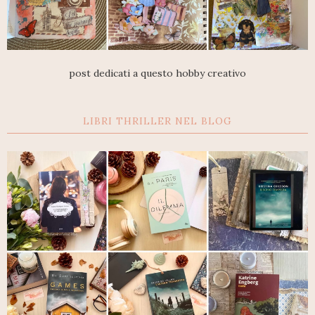
post dedicati a questo hobby creativo
LIBRI THRILLER NEL BLOG