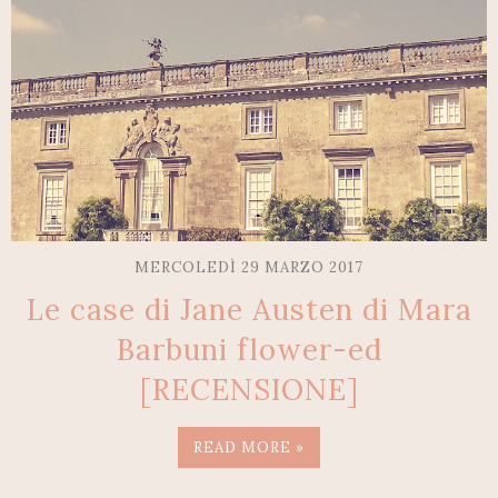
MERCOLEDÌ 29 MARZO 2017
Le case di Jane Austen di Mara
Barbuni flower-ed
[RECENSIONE]
READ MORE »