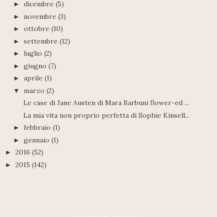
dicembre
(5)
►
novembre
(3)
►
ottobre
(10)
►
settembre
(12)
►
luglio
(2)
►
giugno
(7)
►
aprile
(1)
►
marzo
(2)
▼
Le case di Jane Austen di Mara Barbuni flower-ed ...
La mia vita non proprio perfetta di Sophie Kinsell...
febbraio
(1)
►
gennaio
(1)
►
2016
(52)
►
2015
(142)
►