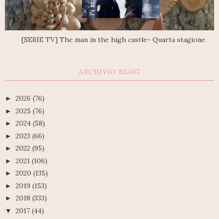
[SERIE TV] The man in the high castle- Quarta stagione
ARCHIVIO BLOG
2026
(76)
►
2025
(76)
►
2024
(58)
►
2023
(66)
►
2022
(95)
►
2021
(106)
►
2020
(135)
►
2019
(153)
►
2018
(333)
►
2017
(44)
▼