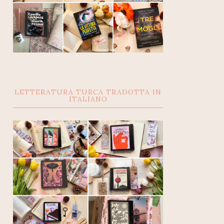
LETTERATURA TURCA TRADOTTA IN
ITALIANO