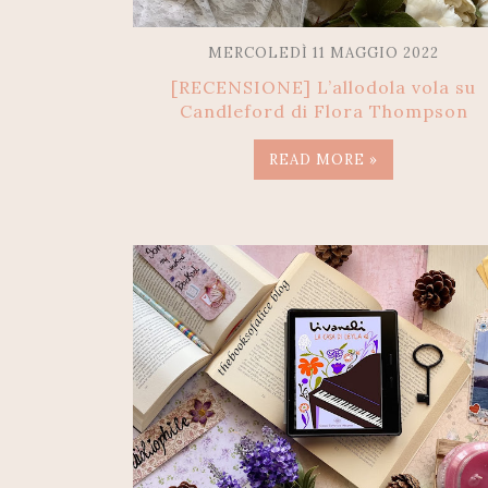
MERCOLEDÌ 11 MAGGIO 2022
[RECENSIONE] L’allodola vola su
Candleford di Flora Thompson
READ MORE »