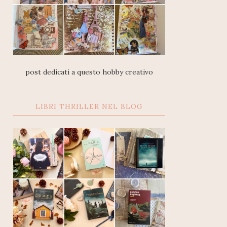
post dedicati a questo hobby creativo
LIBRI THRILLER NEL BLOG