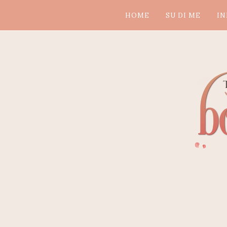
HOME
SU DI ME
IN