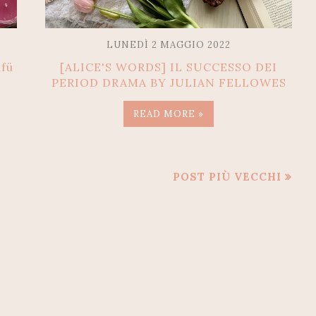
LUNEDÌ 2 MAGGIO 2022
lfü
[ALICE'S WORDS] IL SUCCESSO DEI
PERIOD DRAMA BY JULIAN FELLOWES
READ MORE »
POST PIÙ VECCHI