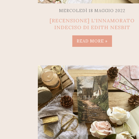
MERCOLEDÌ 18 MAGGIO 2022
[RECENSIONE] L'INNAMORATO
INDECISO DI EDITH NESBIT
READ MORE »