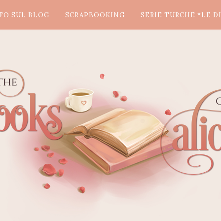
FO SUL BLOG
SCRAPBOOKING
SERIE TURCHE *LE DI