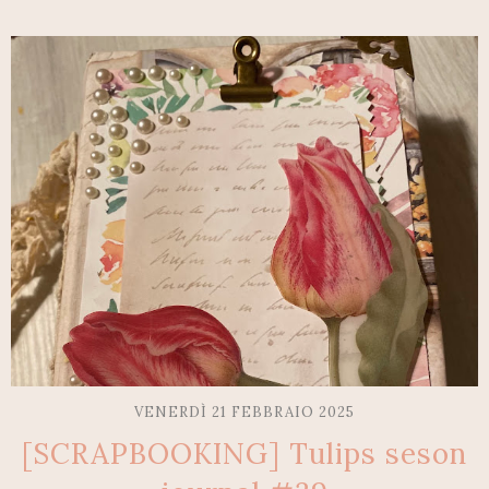
VENERDÌ 21 FEBBRAIO 2025
[SCRAPBOOKING] Tulips seson