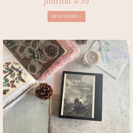
journal #39
READ MORE »