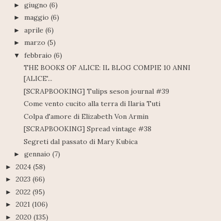
giugno
(6)
►
maggio
(6)
►
aprile
(6)
►
marzo
(5)
►
febbraio
(6)
▼
THE BOOKS OF ALICE: IL BLOG COMPIE 10 ANNI
[ALICE'...
[SCRAPBOOKING] Tulips seson journal #39
Come vento cucito alla terra di Ilaria Tuti
Colpa d'amore di Elizabeth Von Armin
[SCRAPBOOKING] Spread vintage #38
Segreti dal passato di Mary Kubica
gennaio
(7)
►
2024
(58)
►
2023
(66)
►
2022
(95)
►
2021
(106)
►
2020
(135)
►