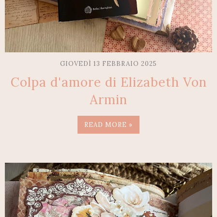
GIOVEDÌ 13 FEBBRAIO 2025
Colpa d'amore di Elizabeth Von
Armin
READ MORE »