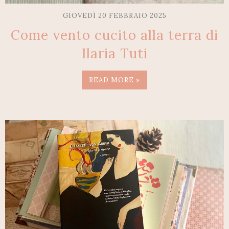
GIOVEDÌ 20 FEBBRAIO 2025
Come vento cucito alla terra di
Ilaria Tuti
READ MORE »