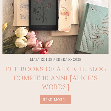
MARTEDÌ 25 FEBBRAIO 2025
THE BOOKS OF ALICE: IL BLOG
COMPIE 10 ANNI [ALICE'S
WORDS]
READ MORE »