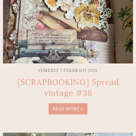
VENERDÌ 7 FEBBRAIO 2025
[SCRAPBOOKING] Spread
vintage #38
READ MORE »