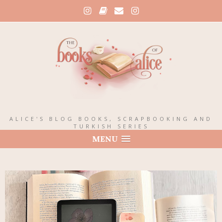
ALICE'S BLOG BOOKS, SCRAPBOOKING AND
TURKISH SERIES
MENU