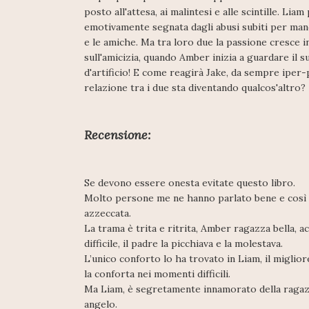
posto all'attesa, ai malintesi e alle scintille. Li
emotivamente segnata dagli abusi subiti per mano
e le amiche. Ma tra loro due la passione cresce 
sull'amicizia, quando Amber inizia a guardare il 
d'artificio! E come reagirà Jake, da sempre iper-
relazione tra i due sta diventando qualcos'altro?
Recensione:
Se devono essere onesta evitate questo libro.
Molto persone me ne hanno parlato bene e così m
azzeccata.
La trama è trita e ritrita, Amber ragazza bella, 
difficile, il padre la picchiava e la molestava.
L’unico conforto lo ha trovato in Liam, il miglior
la conforta nei momenti difficili.
Ma Liam, è segretamente innamorato della ragazz
angelo.