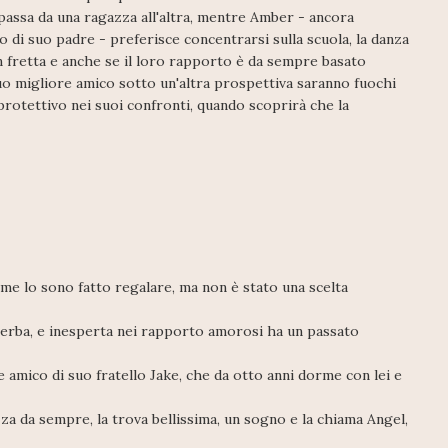
am passa da una ragazza all'altra, mentre Amber - ancora
 di suo padre - preferisce concentrarsi sulla scuola, la danza
in fretta e anche se il loro rapporto è da sempre basato
suo migliore amico sotto un'altra prospettiva saranno fuochi
protettivo nei suoi confronti, quando scoprirà che la
e lo sono fatto regalare, ma non è stato una scelta
acerba, e inesperta nei rapporto amorosi ha un passato
e amico di suo fratello Jake, che da otto anni dorme con lei e
a da sempre, la trova bellissima, un sogno e la chiama Angel,