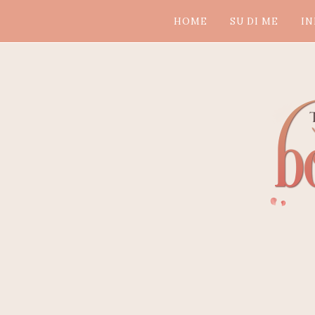
HOME
SU DI ME
IN