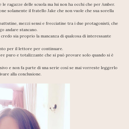
e le ragazze delle scuola ma lui non ha occhi che per Amber.
one solamente il fratello Jake che non vuole che sua sorella
battutine, mezzi sensi e frecciatine tra i due protagonisti, che
ngo andare stancano.
 credo sia proprio la mancanza di qualcosa di interessante
nto per il lettore per continuare.
more puro e totalizzante che si può provare solo quando si è
sivo e non fa parte di una serie così se mai vorreste leggerlo
vare alla conclusione.