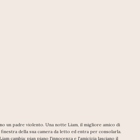
o un padre violento. Una notte Liam, il migliore amico di
 finestra della sua camera da letto ed entra per consolarla.
am cambia: pian piano l'innocenza e l'amicizia lasciano il