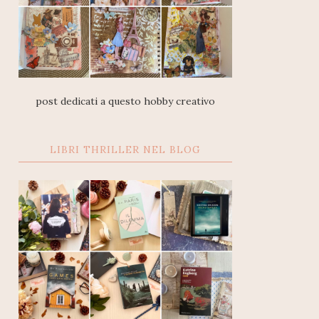
post dedicati a questo hobby creativo
LIBRI THRILLER NEL BLOG