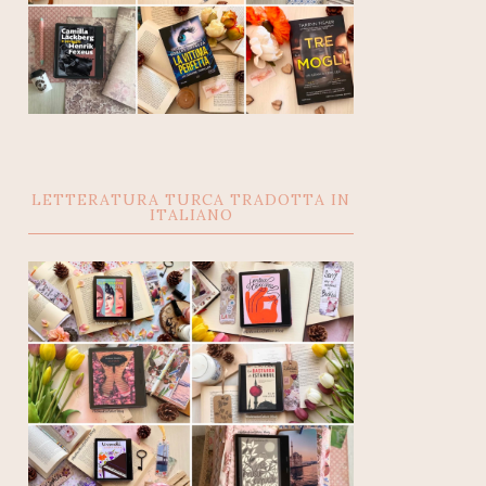
LETTERATURA TURCA TRADOTTA IN
ITALIANO