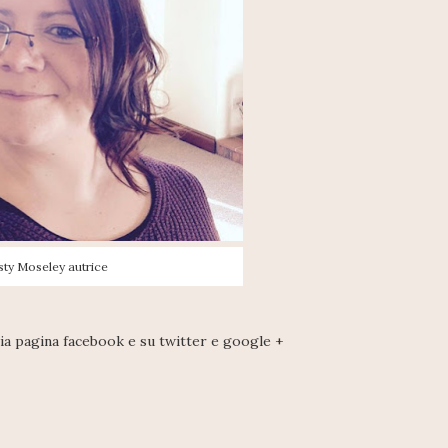
sty Moseley autrice
 mia pagina facebook e su twitter e google +