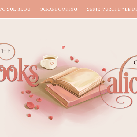
FO SUL BLOG
SCRAPBOOKING
SERIE TURCHE *LE DI