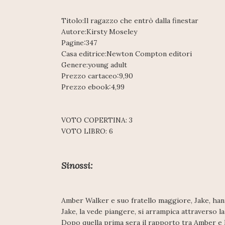
Titolo:Il ragazzo che entrò dalla finestar
Autore:Kirsty Moseley
Pagine:347
Casa editrice:Newton Compton editori
Genere:young adult
Prezzo cartaceo:9,90
Prezzo ebook:4,99
VOTO COPERTINA: 3
VOTO LIBRO: 6
Sinossi:
Amber Walker e suo fratello maggiore, Jake, hann
Jake, la vede piangere, si arrampica attraverso la
Dopo quella prima sera il rapporto tra Amber e Li