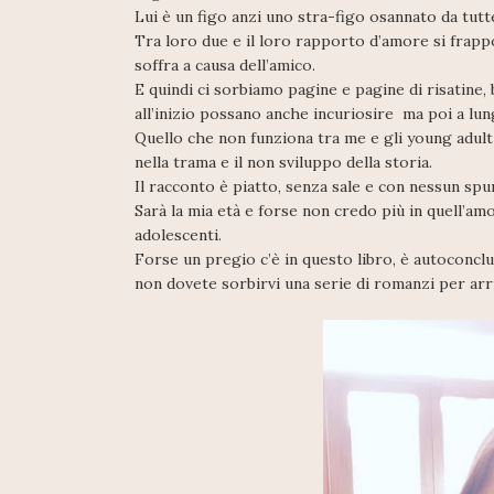
Lui è un figo anzi uno stra-figo osannato da tutt
Tra loro due e il loro rapporto d’amore si frapp
soffra a causa dell’amico.
E quindi ci sorbiamo pagine e pagine di risatine, 
all’inizio possano anche incuriosire ma poi a lu
Quello che non funziona tra me e gli young adult
nella trama e il non sviluppo della storia.
Il racconto è piatto, senza sale e con nessun spu
Sarà la mia età e forse non credo più in quell’a
adolescenti.
Forse un pregio c’è in questo libro, è autoconclu
non dovete sorbirvi una serie di romanzi per arri