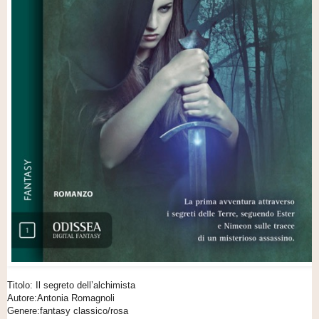
Titolo: Il segreto dell’alchimista
Autore:Antonia Romagnoli
Genere:fantasy classico/rosa