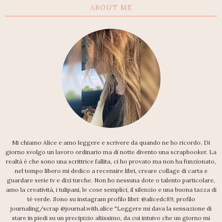
ABOUT ME
Mi chiamo Alice e amo leggere e scrivere da quando ne ho ricordo. Di
giorno svolgo un lavoro ordinario ma di notte divento una scrapbooker. La
realtà è che sono una scrittrice fallita, ci ho provato ma non ha funzionato,
nel tempo libero mi dedico a recensire libri, creare collage di carta e
guardare serie tv e dizi turche. Non ho nessuna dote o talento particolare,
amo la creatività, i tulipani, le cose semplici, il silenzio e una buona tazza di
tè verde. Sono su instagram profilo libri: @alicedc89, profilo
journaling/scrap @journal.with.alice "Leggere mi dava la sensazione di
stare in piedi su un precipizio altissimo, da cui intuivo che un giorno mi