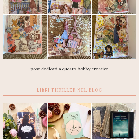
post dedicati a questo hobby creativo
LIBRI THRILLER NEL BLOG