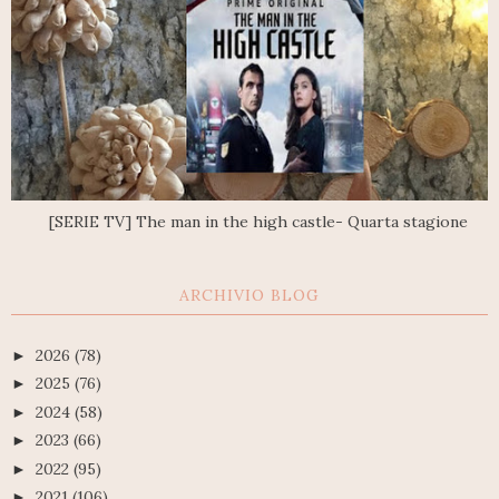
[SERIE TV] The man in the high castle- Quarta stagione
ARCHIVIO BLOG
2026
(78)
►
2025
(76)
►
2024
(58)
►
2023
(66)
►
2022
(95)
►
2021
(106)
►