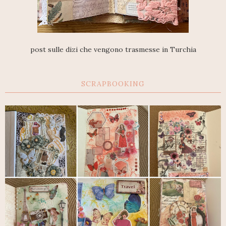
post sulle dizi che vengono trasmesse in Turchia
SCRAPBOOKING