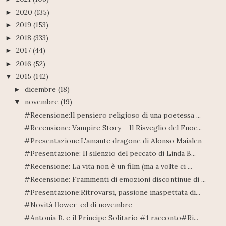
2020
(135)
►
2019
(153)
►
2018
(333)
►
2017
(44)
►
2016
(52)
►
2015
(142)
▼
dicembre
(18)
►
novembre
(19)
▼
#Recensione:Il pensiero religioso di una poetessa ...
#Recensione: Vampire Story – Il Risveglio del Fuoc...
#Presentazione:L'amante dragone di Alonso Maialen
#Presentazione: Il silenzio del peccato di Linda B...
#Recensione: La vita non è un film (ma a volte ci ...
#Recensione: Frammenti di emozioni discontinue di ...
#Presentazione:Ritrovarsi, passione inaspettata di...
#Novità flower-ed di novembre
#Antonia B. e il Principe Solitario #1 racconto#Ri...