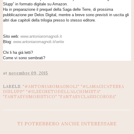
Slupp” in formato digitale su Amazon.
Ha in preparazione il prequel della Saga delle Terre, di prossima
pubblicazione per Delos Digital, mentre a breve sono previsti in uscita gli
altri due capitoli della trilogia presso lo stesso editore.
Sito web:
www.antoniaromagnoli.it
Blog:
www.antoniaromagnoli.it/write
Chi li ha già letti?
Come vi sono sembrati?
at
novembre 09, 2015
LABELS:
"#ANTONIAROMAGNOLI" "#LAMAGICATERRA
DISLUPP" "#ILSEGRETODELL’ALCHIMISTA"
"FANTASYUMORISTICO" "FANTASYCLASSICOROSA"
TI POTREBBERO ANCHE INTERESSARE