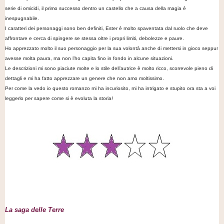
serie di omicidi, il primo successo dentro un castello che a causa della magia è
inespugnabile.
I caratteri dei personaggi sono ben definiti, Ester è molto spaventata dal ruolo che deve
affrontare e cerca di spingere se stessa oltre i propri limiti, debolezze e paure.
Ho apprezzato molto il suo personaggio per la sua volontà anche di mettersi in gioco seppur
avesse molta paura, ma non l’ho capita fino in fondo in alcune situazioni.
Le descrizioni mi sono piaciute molte e lo stile dell’autrice è molto ricco, scorrevole pieno di
dettagli e mi ha fatto apprezzare un genere che non amo moltissimo.
Per come la vedo io questo romanzo mi ha incuriosito, mi ha intrigato e stupito ora sta a voi
leggerlo per sapere come si è evoluta la storia!
La saga delle Terre