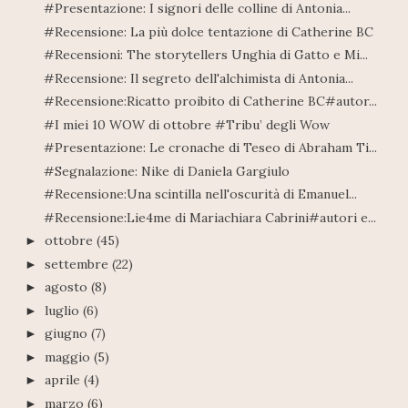
#Presentazione: I signori delle colline di Antonia...
#Recensione: La più dolce tentazione di Catherine BC
#Recensioni: The storytellers Unghia di Gatto e Mi...
#Recensione: Il segreto dell'alchimista di Antonia...
#Recensione:Ricatto proibito di Catherine BC#autor...
#I miei 10 WOW di ottobre #Tribu’ degli Wow
#Presentazione: Le cronache di Teseo di Abraham Ti...
#Segnalazione: Nike di Daniela Gargiulo
#Recensione:Una scintilla nell'oscurità di Emanuel...
#Recensione:Lie4me di Mariachiara Cabrini#autori e...
ottobre
(45)
►
settembre
(22)
►
agosto
(8)
►
luglio
(6)
►
giugno
(7)
►
maggio
(5)
►
aprile
(4)
►
marzo
(6)
►