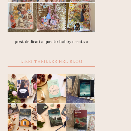
post dedicati a questo hobby creativo
LIBRI THRILLER NEL BLOG