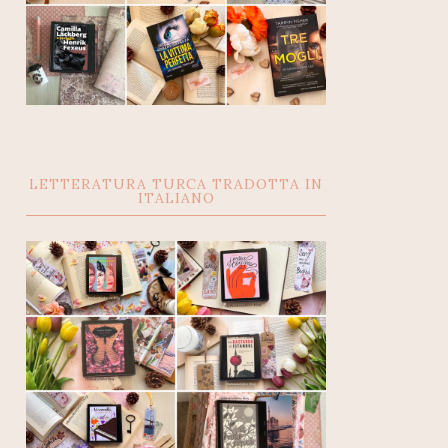
LETTERATURA TURCA TRADOTTA IN
ITALIANO