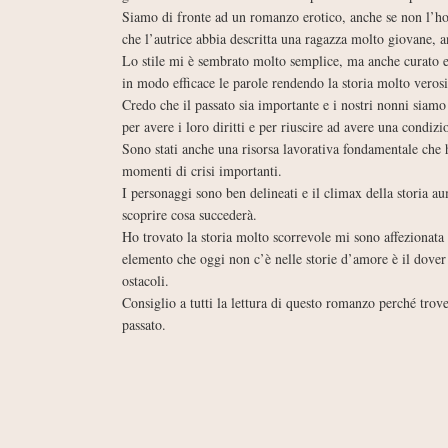
Siamo di fronte ad un romanzo erotico, anche se non l’ho 
che l’autrice abbia descritta una ragazza molto giovane, 
Lo stile mi è sembrato molto semplice, ma anche curato e at
in modo efficace le parole rendendo la storia molto veros
Credo che il passato sia importante e i nostri nonni siamo 
per avere i loro diritti e per riuscire ad avere una condizi
Sono stati anche una risorsa lavorativa fondamentale che h
momenti di crisi importanti.
I personaggi sono ben delineati e il climax della storia au
scoprire cosa succederà.
Ho trovato la storia molto scorrevole mi sono affezionata s
elemento che oggi non c’è nelle storie d’amore è il dover 
ostacoli.
Consiglio a tutti la lettura di questo romanzo perché trov
passato.