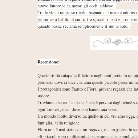
nuovo fattore le ha messo gli occhi addosso.
Tra le vie di un paese rurale, bagnato dal mare e odoroso 
primo vero battito di cuore, tra sguardi rubati e promesse 
quando bussa, reclama semplicemente il suo tributo...
Recensione:
Questa storia catapulta il lettore negli anni trenta in un p
premessa dove ci dice che ama questo piccolo paese imm
I protagonisti sono Fausto e Flora, giovani ragazzi che lav
sudore.
Troviamo ancora una società che è pervasa dagli abusi soc
ogni loro esigenza, dove non hanno una voce.
Un mondo molto diverso da quello in cui viviamo oggi, do
famiglia, nella religione.
Flora non è mai stata con un ragazzo, ma un giorno la sua
gli ostacoli sono moltissimi da superare anche complicati