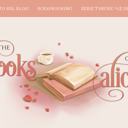
FO SUL BLOG
SCRAPBOOKING
SERIE TURCHE *LE DI