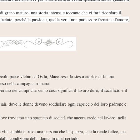
di grano maturo, una storia intensa e toccante che vi farà ricordare il
taciute, perché la passione, quella vera, non può essere frenata e l'amore,
iccolo paese vicino ad Ostia, Maccarese, la stessa autrice ci fa una
erso nella campagna romana.
orano nei campi che sanno cosa significa il lavoro duro, il sacrificio e il
iali, dove le donne devono soddisfare ogni capriccio del loro padrone e
ve troviamo uno spaccato di società che ancora crede nel lavoro, nella
 vita cambia e trova una persona che la spiazza, che la rende felice, ma
 dalla condizione della donna in quel periodo.