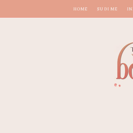
HOME
SU DI ME
IN