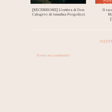
[RECENSIONE] L'ombra di Don
Il rac
Calogero di Annalisa Pergolizzi
Ma
NES
Posta un commento