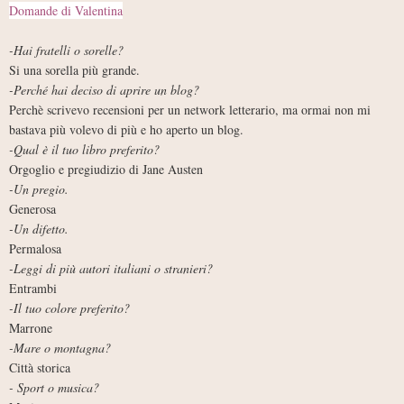
Domande di Valentina
-Hai fratelli o sorelle?
Si una sorella più grande.
-Perché hai deciso di aprire un blog?
Perchè scrivevo recensioni per un network letterario, ma ormai non mi
bastava più volevo di più e ho aperto un blog.
-Qual è il tuo libro preferito?
Orgoglio e pregiudizio di Jane Austen
-Un pregio.
Generosa
-Un difetto.
Permalosa
-Leggi di più autori italiani o stranieri?
Entrambi
-Il tuo colore preferito?
Marrone
-Mare o montagna?
Città storica
- Sport o musica?