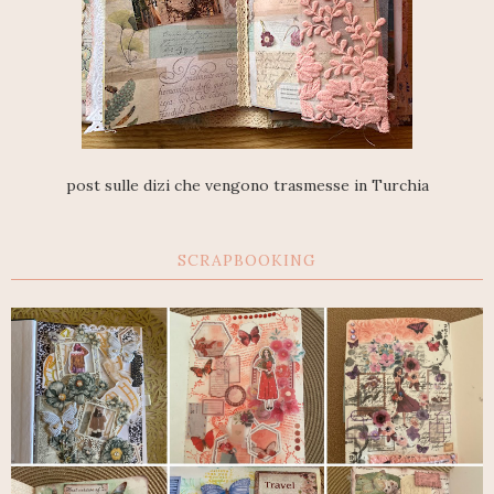
post sulle dizi che vengono trasmesse in Turchia
SCRAPBOOKING