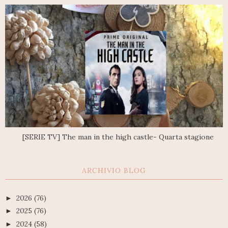
[SERIE TV] The man in the high castle- Quarta stagione
ARCHIVIO BLOG
2026
(76)
►
2025
(76)
►
2024
(58)
►