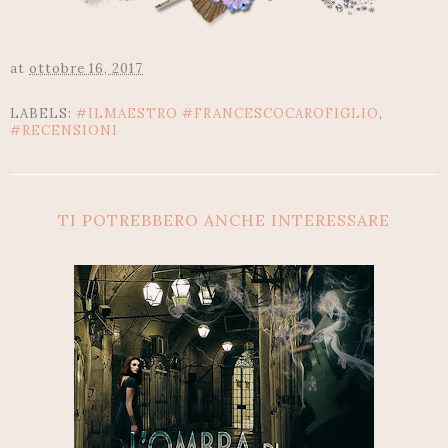
at
ottobre 16, 2017
LABELS:
#ILMAESTRO #FRANCESCOCAROFIGLIO
,
#RECENSIONI
TI POTREBBERO ANCHE INTERESSARE