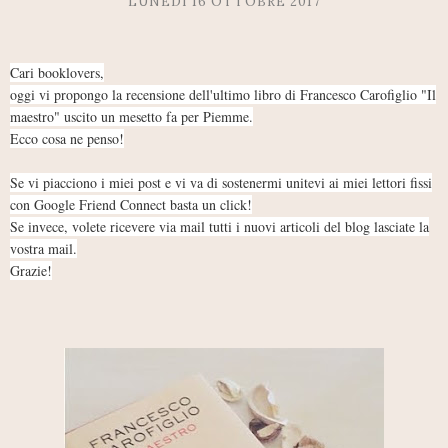
LUNEDÌ 16 OTTOBRE 2017
Cari booklovers,
oggi vi propongo la recensione dell'ultimo libro di Francesco Carofiglio "Il
maestro" uscito un mesetto fa per P
iemme.
Ecco cosa ne penso!
Se vi piacciono i miei post e vi va di sostenermi unitevi ai miei lettori fissi
con Google Friend Connect basta un click!
Se invece, volete ricevere via mail tutti i nuovi articoli del blog lasciate la
vostra mail.
Grazie!