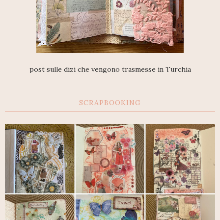
post sulle dizi che vengono trasmesse in Turchia
SCRAPBOOKING