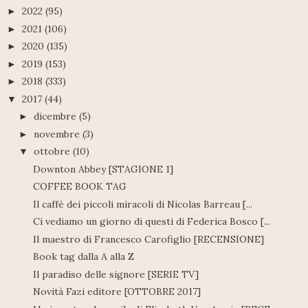
2022
(95)
►
2021
(106)
►
2020
(135)
►
2019
(153)
►
2018
(333)
►
2017
(44)
▼
dicembre
(5)
►
novembre
(3)
►
ottobre
(10)
▼
Downton Abbey [STAGIONE 1]
COFFEE BOOK TAG
Il caffè dei piccoli miracoli di Nicolas Barreau [...
Ci vediamo un giorno di questi di Federica Bosco [...
Il maestro di Francesco Carofiglio [RECENSIONE]
Book tag dalla A alla Z
Il paradiso delle signore [SERIE TV]
Novità Fazi editore [OTTOBRE 2017]