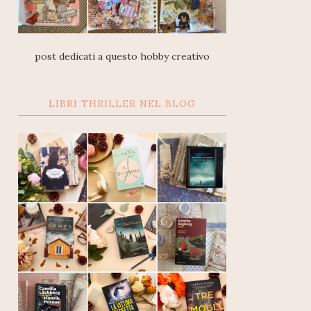
post dedicati a questo hobby creativo
LIBRI THRILLER NEL BLOG