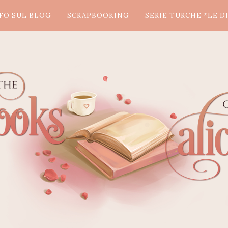
FO SUL BLOG
SCRAPBOOKING
SERIE TURCHE *LE DI