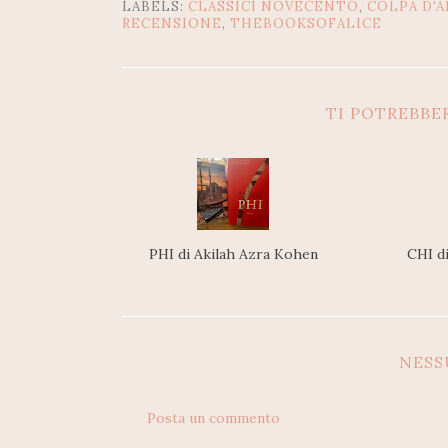
LABELS:
CLASSICI NOVECENTO
,
COLPA D'
RECENSIONE
,
THEBOOKSOFALICE
TI POTREBBE
PHI di Akilah Azra Kohen
CHI d
NES
Posta un commento