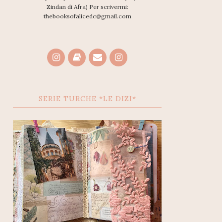
Zindan di Afra) Per scrivermi:
thebooksofalicedc@gmail.com
SERIE TURCHE *LE DIZI*