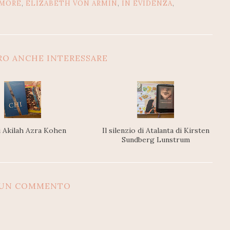
AMORE
,
ELIZABETH VON ARMIN
,
IN EVIDENZA
,
RO ANCHE INTERESSARE
i Akilah Azra Kohen
Il silenzio di Atalanta di Kirsten
Sundberg Lunstrum
SUN COMMENTO