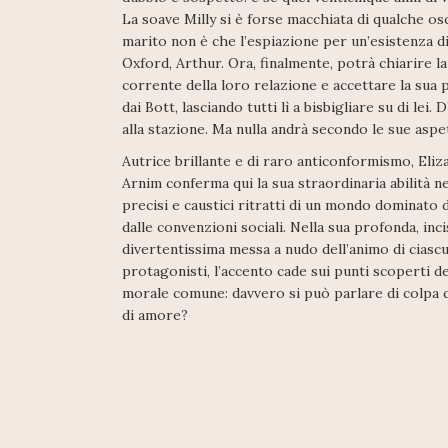
La soave Milly si è forse macchiata di qualche os
marito non è che l’espiazione per un’esistenza 
Oxford, Arthur. Ora, finalmente, potrà chiarire la
corrente della loro relazione e accettare la sua
dai Bott, lasciando tutti lì a bisbigliare su di lei
alla stazione. Ma nulla andrà secondo le sue aspet
Autrice brillante e di raro anticonformismo, Eli
Arnim conferma qui la sua straordinaria abilità n
precisi e caustici ritratti di un mondo dominato d
dalle convenzioni sociali. Nella sua profonda, inci
divertentissima messa a nudo dell’animo di ciasc
protagonisti, l’accento cade sui punti scoperti de
morale comune: davvero si può parlare di colpa q
di amore?