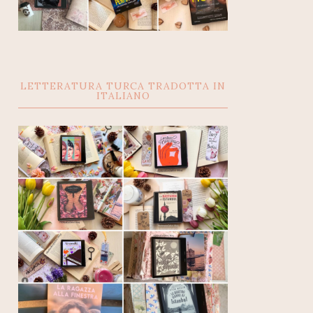
LETTERATURA TURCA TRADOTTA IN
ITALIANO