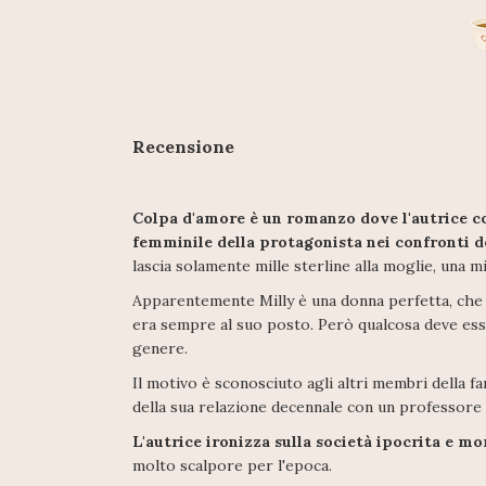
Recensione
Colpa d'amore è un romanzo dove l'autrice co
femminile della protagonista nei confronti d
lascia solamente mille sterline alla moglie, una 
Apparentemente Milly è una donna perfetta, che no
era sempre al suo posto. Però qualcosa deve ess
genere.
Il motivo è sconosciuto agli altri membri della f
della sua relazione decennale con un professore 
L'autrice ironizza sulla società ipocrita e mo
molto scalpore per l'epoca.