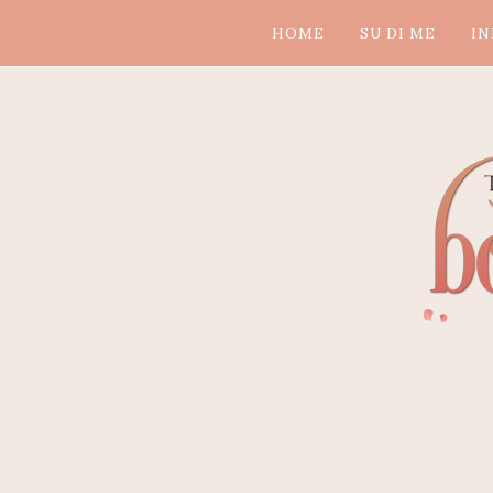
HOME
SU DI ME
IN