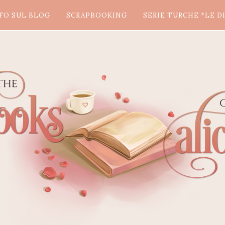
FO SUL BLOG
SCRAPBOOKING
SERIE TURCHE *LE DI