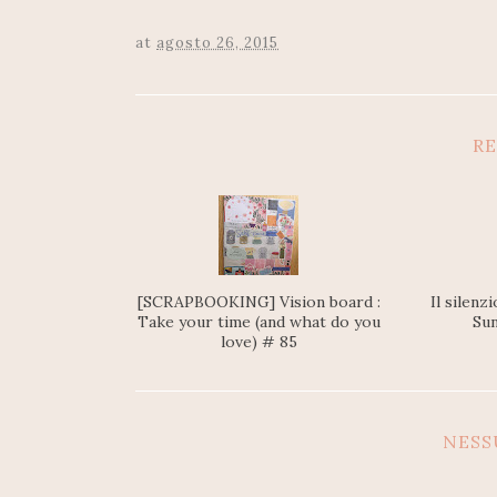
at
agosto 26, 2015
RE
[SCRAPBOOKING] Vision board :
Il silenz
Take your time (and what do you
Su
love) # 85
NES