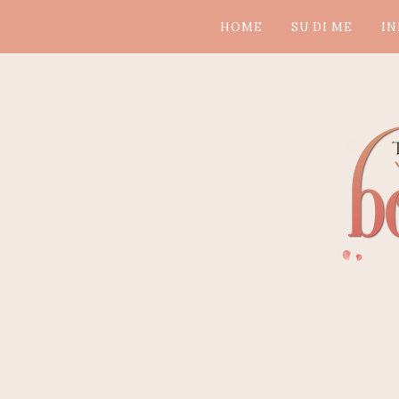
HOME
SU DI ME
IN