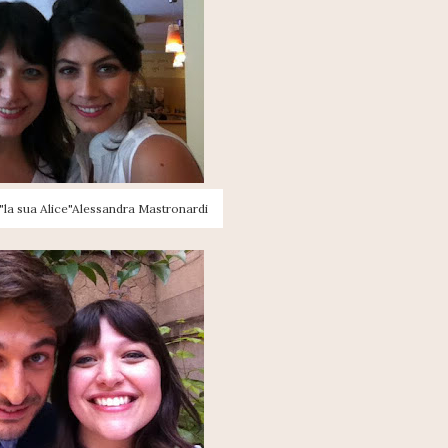
"la sua Alice"Alessandra Mastronardi