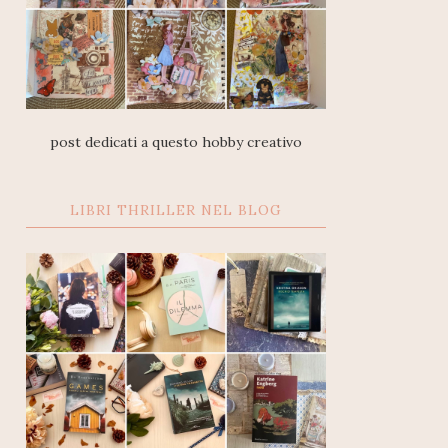
post dedicati a questo hobby creativo
LIBRI THRILLER NEL BLOG