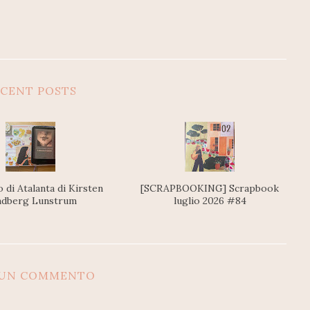
CENT POSTS
io di Atalanta di Kirsten
[SCRAPBOOKING] Scrapbook
ndberg Lunstrum
luglio 2026 #84
SUN COMMENTO