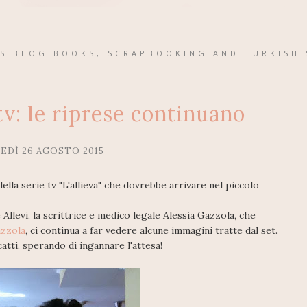
'S BLOG BOOKS, SCRAPBOOKING AND TURKISH 
 tv: le riprese continuano
DÌ 26 AGOSTO 2015
lla serie tv "L'allieva" che dovrebbe arrivare nel piccolo
 Allevi, la scrittrice e medico legale Alessia Gazzola, che
azzola
, ci continua a far vedere alcune immagini tratte dal set.
catti, sperando di ingannare l'attesa!