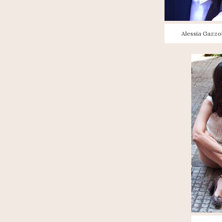
Alessia Gazzol