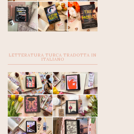
LETTERATURA TURCA TRADOTTA IN
ITALIANO