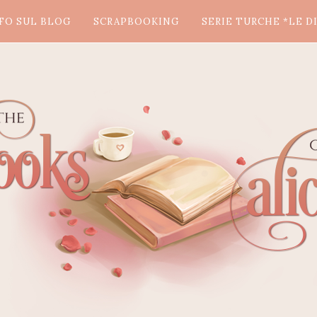
FO SUL BLOG
SCRAPBOOKING
SERIE TURCHE *LE DI