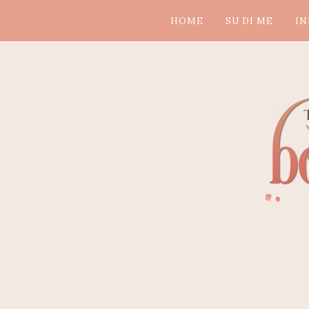
HOME
SU DI ME
IN