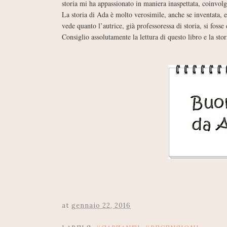
storia mi ha appassionato in maniera inaspettata, coinv
La storia di Ada è molto verosimile, anche se inventata, e
vede quanto l’autrice, già professoressa di storia, si fosse
Consiglio assolutamente la lettura di questo libro e la st
at
gennaio 22, 2016