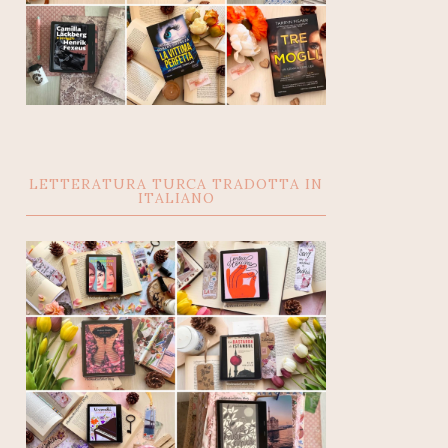
LETTERATURA TURCA TRADOTTA IN
ITALIANO