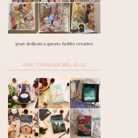
post dedicati a questo hobby creativo
LIBRI THRILLER NEL BLOG