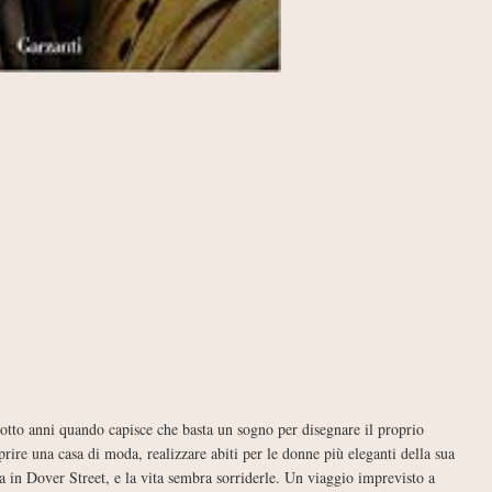
to anni quando capisce che basta un sogno per disegnare il proprio
prire una casa di moda, realizzare abiti per le donne più eleganti della sua
a in Dover Street, e la vita sembra sorriderle. Un viaggio imprevisto a