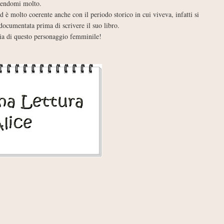
olgendomi molto.
d è molto coerente anche con il periodo storico in cui viveva, infatti si
 documentata prima di scrivere il suo libro.
oria di questo personaggio femminile!