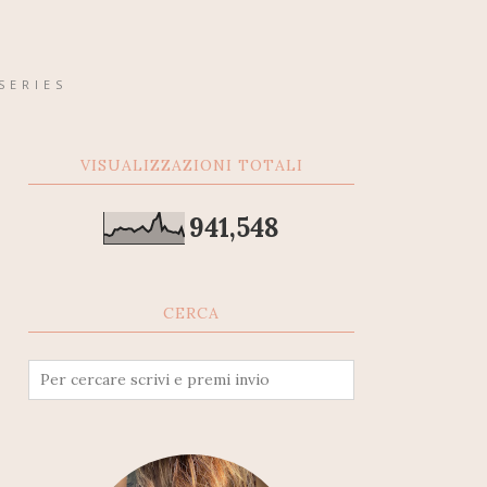
SERIES
VISUALIZZAZIONI TOTALI
941,548
CERCA