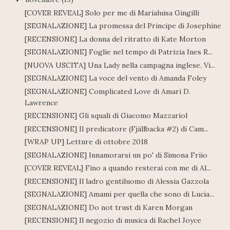
[COVER REVEAL] Solo per me di Marialuisa Gingilli
[SEGNALAZIONE] La promessa del Principe di Josephine
[RECENSIONE] La donna del ritratto di Kate Morton
[SEGNALAZIONE] Foglie nel tempo di Patrizia Ines R...
[NUOVA USCITA] Una Lady nella campagna inglese. Vi...
[SEGNALAZIONE] La voce del vento di Amanda Foley
[SEGNALAZIONE] Complicated Love di Amari D.
Lawrence
[RECENSIONE] Gli squali di Giacomo Mazzariol
[RECENSIONE] Il predicatore (Fjällbacka #2) di Cam...
[WRAP UP] Letture di ottobre 2018
[SEGNALAZIONE] Innamorarsi un po' di Simona Friio
[COVER REVEAL] Fino a quando resterai con me di Al...
[RECENSIONE] Il ladro gentiluomo di Alessia Gazzola
[SEGNALAZIONE] Amami per quella che sono di Lucia...
[SEGNALAZIONE] Do not trust di Karen Morgan
[RECENSIONE] Il negozio di musica di Rachel Joyce