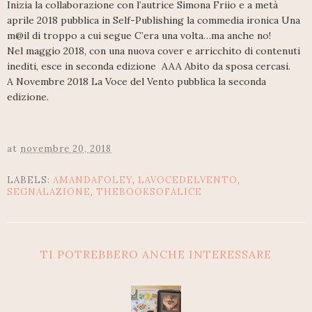
Inizia la collaborazione con l’autrice Simona Friio e a metà
aprile 2018 pubblica in Self-Publishing la commedia ironica Una
m@il di troppo a cui segue C’era una volta…ma anche no!
Nel maggio 2018, con una nuova cover e arricchito di contenuti
inediti, esce in seconda edizione AAA Abito da sposa cercasi.
A Novembre 2018 La Voce del Vento pubblica la seconda
edizione.
at
novembre 20, 2018
LABELS:
AMANDAFOLEY
,
LAVOCEDELVENTO
,
SEGNALAZIONE
,
THEBOOKSOFALICE
TI POTREBBERO ANCHE INTERESSARE