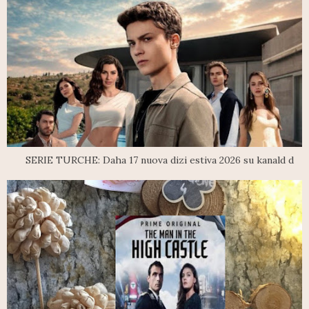
SERIE TURCHE: Daha 17 nuova dizi estiva 2026 su kanald d