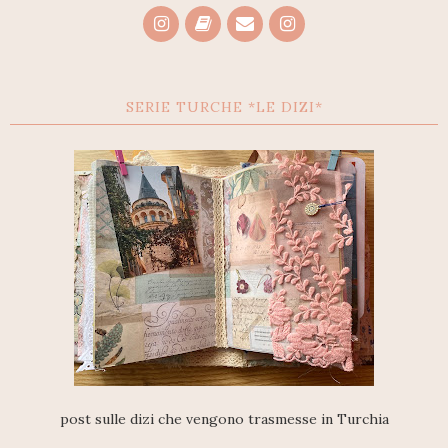
SERIE TURCHE *LE DIZI*
post sulle dizi che vengono trasmesse in Turchia