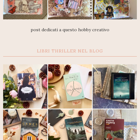
post dedicati a questo hobby creativo
LIBRI THRILLER NEL BLOG