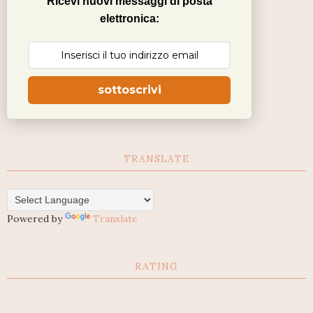
Ricevi nuovi messaggi di posta
elettronica:
sottoscrivi
TRANSLATE
Powered by
Translate
RATING