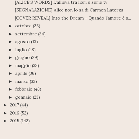
[ALICE'S WORDS] L’allieva tra libri e serie tv
[SEGNALAZIONE] Alice non lo sa di Carmen Laterza
[COVER REVEAL] Into the Dream - Quando l'amore è s...
ottobre
(25)
►
settembre
(34)
►
agosto
(13)
►
luglio
(28)
►
giugno
(29)
►
maggio
(33)
►
aprile
(36)
►
marzo
(32)
►
febbraio
(43)
►
gennaio
(23)
►
2017
(44)
►
2016
(52)
►
2015
(142)
►