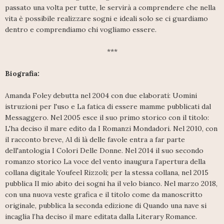
passato una volta per tutte, le servirà a comprendere che nella
vita è possibile realizzare sogni e ideali solo se ci guardiamo
dentro e comprendiamo chi vogliamo essere.
***
Biografia:
Amanda Foley debutta nel 2004 con due elaborati: Uomini
istruzioni per l'uso e La fatica di essere mamme pubblicati dal
Messaggero. Nel 2005 esce il suo primo storico con il titolo:
L'ha deciso il mare edito da I Romanzi Mondadori. Nel 2010, con
il racconto breve, Al di là delle favole entra a far parte
dell'antologia I Colori Delle Donne. Nel 2014 il suo secondo
romanzo storico La voce del vento inaugura l’apertura della
collana digitale Youfeel Rizzoli; per la stessa collana, nel 2015
pubblica Il mio abito dei sogni ha il velo bianco. Nel marzo 2018,
con una nuova veste grafica e il titolo come da manoscritto
originale, pubblica la seconda edizione di Quando una nave si
incaglia l’ha deciso il mare editata dalla Literary Romance.