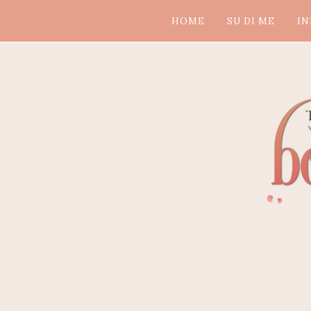
HOME
SU DI ME
IN