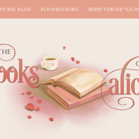
FO SUL BLOG
SCRAPBOOKING
SERIE TURCHE *LE DI