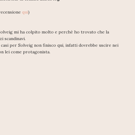
recensione
qui
)
Solveig mi ha colpito molto e perchè ho trovato che la
zi scandinavi.
casi per Solveig non finisco qui, infatti dovrebbe uscire nei
con lei come protagonista.