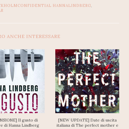
CKHOLMCONFIDENTIAL HANNALINDBERG
,
AR
RO ANCHE INTERESSARE
NSIONE] Il gusto di
[NEW UPDATE] Date di uscita
re di Hanna Lindberg
italiana di The perfect mother e