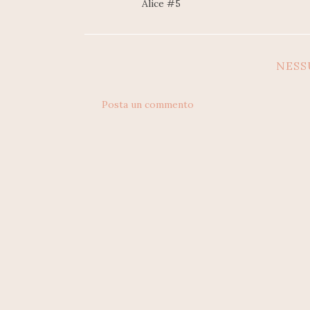
Alice #5
NES
Posta un commento