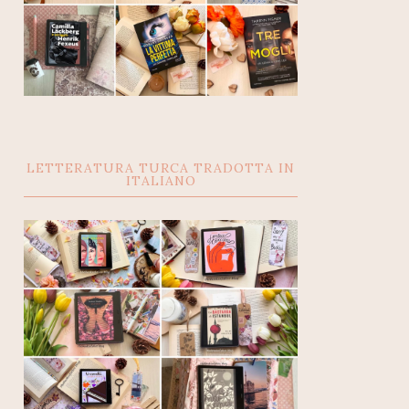
LETTERATURA TURCA TRADOTTA IN
ITALIANO