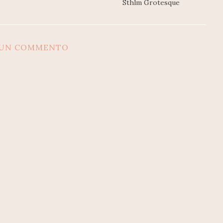
Sthlm Grotesque
SUN COMMENTO