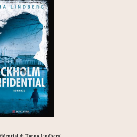
idential di Hanna Lindberg