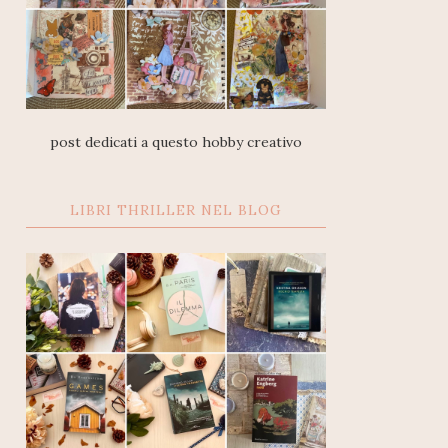
post dedicati a questo hobby creativo
LIBRI THRILLER NEL BLOG