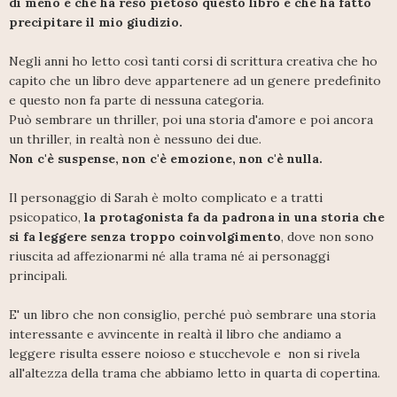
di meno e che ha reso pietoso questo libro e che ha fatto
precipitare il mio giudizio.
Negli anni ho letto così tanti corsi di scrittura creativa che ho
capito che un libro deve appartenere ad un genere predefinito
e questo non fa parte di nessuna categoria.
Può sembrare un thriller, poi una storia d'amore e poi ancora
un thriller, in realtà non è nessuno dei due.
Non c'è suspense, non c'è emozione, non c'è nulla.
Il personaggio di Sarah è molto complicato e a tratti
psicopatico,
la protagonista fa da padrona in una storia che
si fa leggere senza troppo coinvolgimento
, dove non sono
riuscita ad affezionarmi né alla trama né ai personaggi
principali.
E' un libro che non consiglio, perché può sembrare una storia
interessante e avvincente in realtà il libro che andiamo a
leggere risulta essere noioso e stucchevole e non si rivela
all'altezza della trama che abbiamo letto in quarta di copertina.