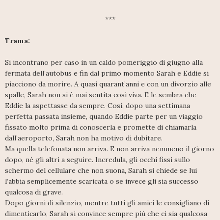
***
Trama:
Si incontrano per caso in un caldo pomeriggio di giugno alla
fermata dell’autobus e fin dal primo momento Sarah e Eddie si
piacciono da morire. A quasi quarant’anni e con un divorzio alle
spalle, Sarah non si è mai sentita così viva. E le sembra che
Eddie la aspettasse da sempre. Così, dopo una settimana
perfetta passata insieme, quando Eddie parte per un viaggio
fissato molto prima di conoscerla e promette di chiamarla
dall’aeroporto, Sarah non ha motivo di dubitare.
Ma quella telefonata non arriva. E non arriva nemmeno il giorno
dopo, né gli altri a seguire. Incredula, gli occhi fissi sullo
schermo del cellulare che non suona, Sarah si chiede se lui
l’abbia semplicemente scaricata o se invece gli sia successo
qualcosa di grave.
Dopo giorni di silenzio, mentre tutti gli amici le consigliano di
dimenticarlo, Sarah si convince sempre più che ci sia qualcosa