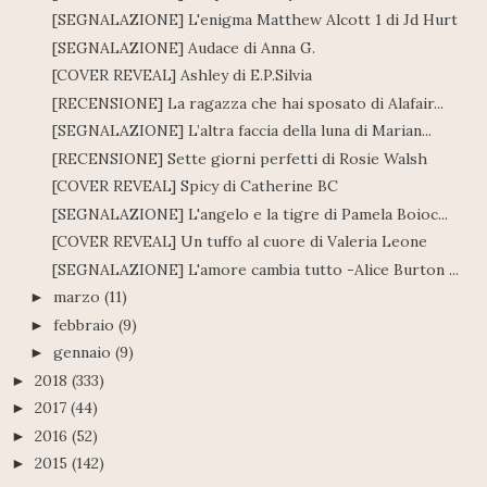
[SEGNALAZIONE] L'enigma Matthew Alcott 1 di Jd Hurt
[SEGNALAZIONE] Audace di Anna G.
[COVER REVEAL] Ashley di E.P.Silvia
[RECENSIONE] La ragazza che hai sposato di Alafair...
[SEGNALAZIONE] L’altra faccia della luna di Marian...
[RECENSIONE] Sette giorni perfetti di Rosie Walsh
[COVER REVEAL] Spicy di Catherine BC
[SEGNALAZIONE] L'angelo e la tigre di Pamela Boioc...
[COVER REVEAL] Un tuffo al cuore di Valeria Leone
[SEGNALAZIONE] L'amore cambia tutto -Alice Burton ...
marzo
(11)
►
febbraio
(9)
►
gennaio
(9)
►
2018
(333)
►
2017
(44)
►
2016
(52)
►
2015
(142)
►