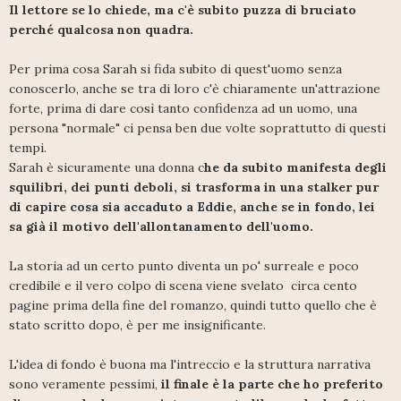
Il lettore se lo chiede, ma c'è subito puzza di bruciato
perché qualcosa non quadra.
Per prima cosa Sarah si fida subito di quest'uomo senza
conoscerlo, anche se tra di loro c'è chiaramente un'attrazione
forte, prima di dare così tanto confidenza ad un uomo, una
persona "normale" ci pensa ben due volte soprattutto di questi
tempi.
Sarah è sicuramente una donna c
he da subito manifesta degli
squilibri, dei punti deboli, si trasforma in una stalker pur
di capire cosa sia accaduto a Eddie, anche se in fondo, lei
sa già il motivo dell'allontanamento dell'uomo.
La storia ad un certo punto diventa un po' surreale e poco
credibile e il vero colpo di scena viene svelato circa cento
pagine prima della fine del romanzo, quindi tutto quello che è
stato scritto dopo, è per me insignificante.
L'idea di fondo è buona ma l'intreccio e la struttura narrativa
sono veramente pessimi,
il finale è la parte che ho preferito