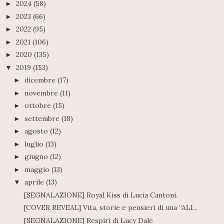
2024
(58)
►
2023
(66)
►
2022
(95)
►
2021
(106)
►
2020
(135)
►
2019
(153)
▼
dicembre
(17)
►
novembre
(11)
►
ottobre
(15)
►
settembre
(18)
►
agosto
(12)
►
luglio
(13)
►
giugno
(12)
►
maggio
(13)
►
aprile
(13)
▼
[SEGNALAZIONE] Royal Kiss di Lucia Cantoni.
[COVER REVEAL] Vita, storie e pensieri di una “ALI...
[SEGNALAZIONE] Respiri di Lucy Dale