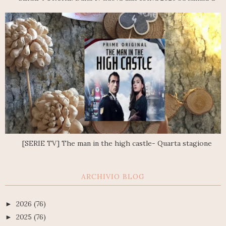
[SERIE TV] The man in the high castle- Quarta stagione
ARCHIVIO BLOG
2026
(76)
►
2025
(76)
►