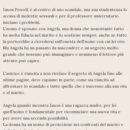
Jason Powell, è al centro di uno scandalo, una sua studentessa lo
accusa di molestie sessuali e per il professore universitario
iniziano i problemi,
L'uomo è sposato con Angela, una donna che nonostante tutto
ha molta fiducia nel marito e lo sostiene sempre, anche se tutto
la porterebbe a ricredersi sull'onesta dell'uomo con cui lei vive.
Ma Angela ha un passato da nascondere e un segreto molto
grande che nessuno può immaginare e nemmeno il lettore più
attento può capire.
L'autrice è riuscita a non rivelare il segreto di Angela fino alle
ultime pagine, dove capiamo in parte, come sia riuscita ad
affrontare lo scandalo e tutto quello che è successo alla sua vita
e al marito.
Angela quando incontra Jason è una ragazza madre, per lei
quell'uomo è fondamentale per ricominciare una nuova vita e
per avere una seconda possibilità.
La donna ha un senso di protezione nei confronti del marito e