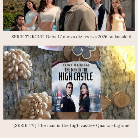
SERIE TURCHE: Daha 17 nuova dizi estiva 2026 su kanald d
[SERIE TV] The man in the high castle- Quarta stagione