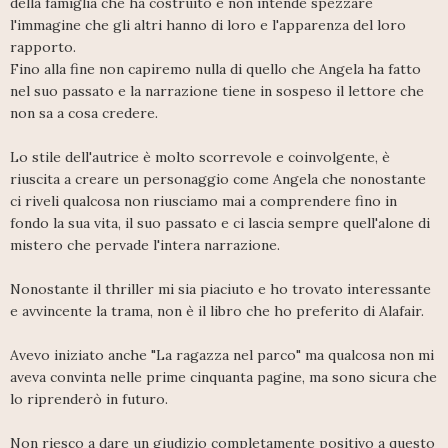
della famiglia che ha costruito e non intende spezzare
l'immagine che gli altri hanno di loro e l'apparenza del loro
rapporto.
Fino alla fine non capiremo nulla di quello che Angela ha fatto
nel suo passato e la narrazione tiene in sospeso il lettore che
non sa a cosa credere.
Lo stile dell'autrice è molto scorrevole e coinvolgente, è
riuscita a creare un personaggio come Angela che nonostante
ci riveli qualcosa non riusciamo mai a comprendere fino in
fondo la sua vita, il suo passato e ci lascia sempre quell'alone di
mistero che pervade l'intera narrazione.
Nonostante il thriller mi sia piaciuto e ho trovato interessante
e avvincente la trama, non è il libro che ho preferito di Alafair.
Avevo iniziato anche "La ragazza nel parco" ma qualcosa non mi
aveva convinta nelle prime cinquanta pagine, ma sono sicura che
lo riprenderò in futuro.
Non riesco a dare un giudizio completamente positivo a questo