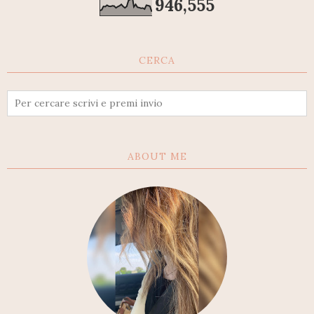
946,555
CERCA
ABOUT ME