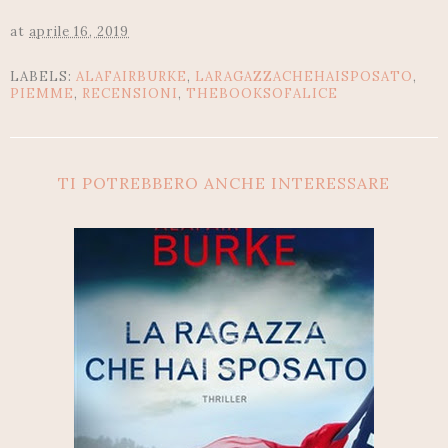
at
aprile 16, 2019
LABELS:
ALAFAIRBURKE
,
LARAGAZZACHEHAISPOSATO
,
PIEMME
,
RECENSIONI
,
THEBOOKSOFALICE
TI POTREBBERO ANCHE INTERESSARE