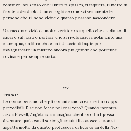
romanzo, nel senso che il libro ti spiazza, ti inquieta, ti mette di
fronte a dei dubbi, ti interroghi se conosci veramente le
persone che ti sono vicine e quanto possano nascondere.
Un racconto vivido e molto veritiero su quello che crediamo di
sapere sul nostro partner che si rivela essere solamente una
menzogna, un libro che è un intreccio di bugie per
salvaguardare un mistero ancora più grande che potrebbe
rovinare per sempre tutto.
***
Trama:
Le donne pensano che gli uomini siano creature fin troppo
prevedibili. E se non fosse poi così vero? Quando incontra
Jason Powell, Angela non immagina che il loro flirt possa
diventare qualcosa di serio: gli uomini li conosce, e non si
aspetta molto da questo professore di Economia della New