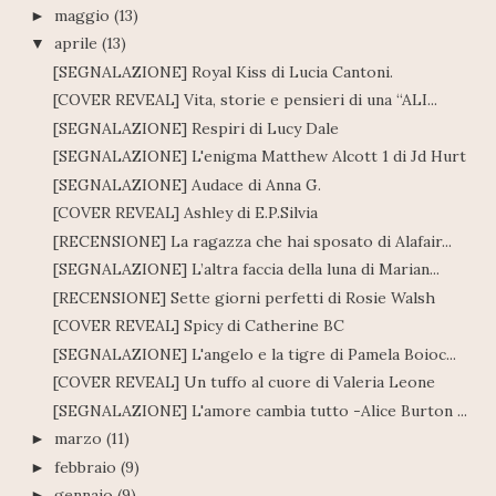
maggio
(13)
►
aprile
(13)
▼
[SEGNALAZIONE] Royal Kiss di Lucia Cantoni.
[COVER REVEAL] Vita, storie e pensieri di una “ALI...
[SEGNALAZIONE] Respiri di Lucy Dale
[SEGNALAZIONE] L'enigma Matthew Alcott 1 di Jd Hurt
[SEGNALAZIONE] Audace di Anna G.
[COVER REVEAL] Ashley di E.P.Silvia
[RECENSIONE] La ragazza che hai sposato di Alafair...
[SEGNALAZIONE] L’altra faccia della luna di Marian...
[RECENSIONE] Sette giorni perfetti di Rosie Walsh
[COVER REVEAL] Spicy di Catherine BC
[SEGNALAZIONE] L'angelo e la tigre di Pamela Boioc...
[COVER REVEAL] Un tuffo al cuore di Valeria Leone
[SEGNALAZIONE] L'amore cambia tutto -Alice Burton ...
marzo
(11)
►
febbraio
(9)
►
gennaio
(9)
►