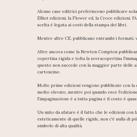
Alcune case editrici preferiscono pubblicare sola
Elliot edizioni, la Flower ed, la Croce edizioni, l'A
scelta è legata ai costi della stampa dei libri.
Mentre altre CE, pubblicano entrambi i formati, ve
Altre ancora come la Newton Compton pubblicano 
copertina rigida e tolta la sovracopertina l'imm
questo non succede con la maggior parte delle al
cartoncino.
Molte prime edizioni vengono pubblicate con la 
molto elevato, mentre poi quando esce l'edizione 
l'impaginazione è a tutta pagina e il costo è qua
Un mito da sfatare è il fatto che le edizioni con 
esteticamente di quelle rigide, non c'è nulla di p
simbolo di alta qualità.