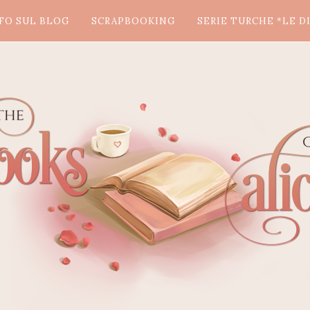
FO SUL BLOG
SCRAPBOOKING
SERIE TURCHE *LE DI