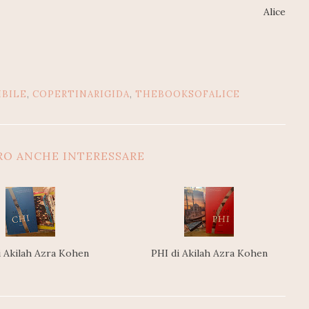
Alice
IBILE
,
COPERTINARIGIDA
,
THEBOOKSOFALICE
RO ANCHE INTERESSARE
i Akilah Azra Kohen
PHI di Akilah Azra Kohen