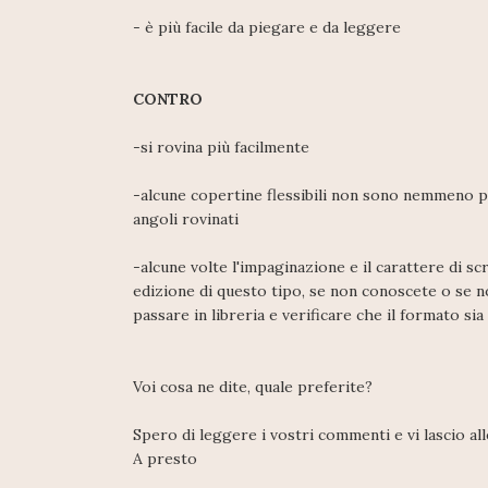
- è più facile da piegare e da leggere
CONTRO
-si rovina più facilmente
-alcune copertine flessibili non sono nemmeno pla
angoli rovinati
-alcune volte l'impaginazione e il carattere di sc
edizione di questo tipo, se non conoscete o se no
passare in libreria e verificare che il formato sia 
Voi cosa ne dite, quale preferite?
Spero di leggere i vostri commenti e vi lascio all
A presto