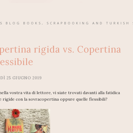
'S BLOG BOOKS, SCRAPBOOKING AND TURKISH 
rtina rigida vs. Copertina
lessibile
DÌ 25 GIUGNO 2019
a vostra vita di lettore, vi siate trovati davanti alla fatidica
 rigide con la sovracopertina oppure quelle flessibili?