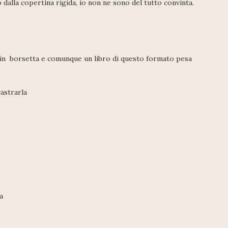
 dalla copertina rigida, io non ne sono del tutto convinta.
arla in borsetta e comunque un libro di questo formato pesa
castrarla
a