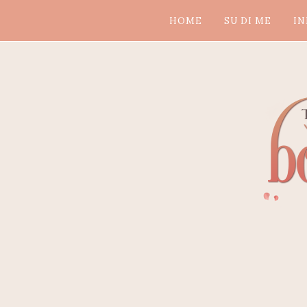
HOME
SU DI ME
IN