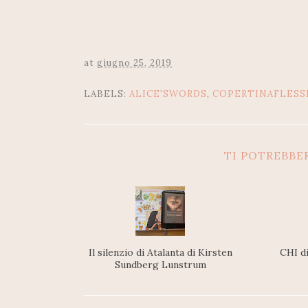
at
giugno 25, 2019
LABELS:
ALICE'SWORDS
,
COPERTINAFLESS
TI POTREBBE
Il silenzio di Atalanta di Kirsten
CHI d
Sundberg Lunstrum