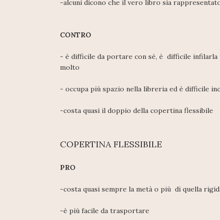
-alcuni dicono che il vero libro sia rappresentato
CONTRO
- è difficile da portare con sé, è difficile infil
molto
- occupa più spazio nella libreria ed è difficile in
-costa quasi il doppio della copertina flessibile
COPERTINA FLESSIBILE
PRO
-costa quasi sempre la metà o più di quella rigid
-è più facile da trasportare