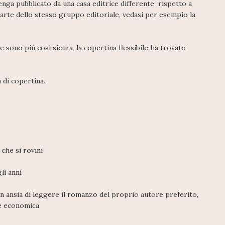
nga pubblicato da una casa editrice differente rispetto a
parte dello stesso gruppo editoriale, vedasi per esempio la
e sono più così sicura, la copertina flessibile ha trovato
 di copertina.
 che si rovini
li anni
con ansia di leggere il romanzo del proprio autore preferito,
one economica