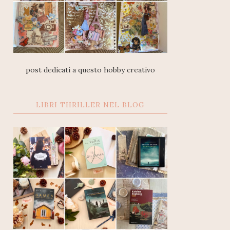
post dedicati a questo hobby creativo
LIBRI THRILLER NEL BLOG