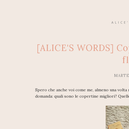
ALICE
[ALICE'S WORDS] Cope
f
MARTE
Spero che anche voi come me, almeno una volta nell
domanda: quali sono le copertine migliori? Quelle