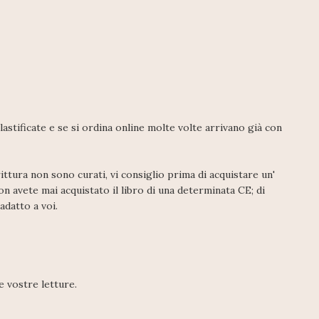
stificate e se si ordina online molte volte arrivano già con
rittura non sono curati, vi consiglio prima di acquistare un'
n avete mai acquistato il libro di una determinata CE; di
adatto a voi.
e vostre letture.