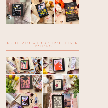
LETTERATURA TURCA TRADOTTA IN
ITALIANO