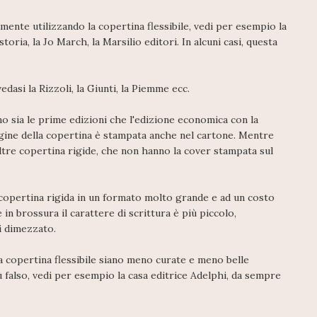
mente utilizzando la copertina flessibile, vedi per esempio la
storia, la Jo March, la Marsilio editori. In alcuni casi, questa
dasi la Rizzoli, la Giunti, la Piemme ecc.
sia le prime edizioni che l'edizione economica con la
agine della copertina è stampata anche nel cartone. Mentre
tre copertina rigide, che non hanno la cover stampata sul
copertina rigida in un formato molto grande e ad un costo
in brossura il carattere di scrittura è più piccolo,
si dimezzato.
la copertina flessibile siano meno curate e meno belle
iù falso, vedi per esempio la casa editrice Adelphi, da sempre