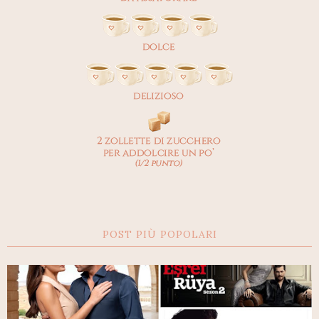
POST PIÙ POPOLARI