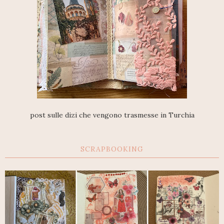
post sulle dizi che vengono trasmesse in Turchia
SCRAPBOOKING