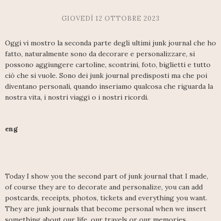
GIOVEDÌ 12 OTTOBRE 2023
Oggi vi mostro la seconda parte degli ultimi junk journal che ho
fatto, naturalmente sono da decorare e personalizzare, si
possono aggiungere cartoline, scontrini, foto, biglietti e tutto
ciò che si vuole. Sono dei junk journal predisposti ma che poi
diventano personali, quando inseriamo qualcosa che riguarda la
nostra vita, i nostri viaggi o i nostri ricordi.
eng
Today I show you the second part of junk journal that I made,
of course they are to decorate and personalize, you can add
postcards, receipts, photos, tickets and everything you want.
They are junk journals that become personal when we insert
something about our life, our travels or our memories.