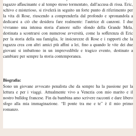
ragazzo affascinante e al tempo stesso tormentato, dall'accusa di rissa. Eric,
schivo e misterioso, si rivelerà in seguito un forte punto di riferimento per
la vita di Rose, riuscendo a comprenderla dal profondo e spronandola a
dedicarsi a ciò che desidera fare realmente: l'autrice di canzoni. I due
vivranno una intensa storia d'amore sullo sfondo della Grande Mela,
destinata a scontrarsi con numerose avversità, come la sofferenza di Eric
per la storia della sua famiglia, le insicurezze di Rose e i rapporti che la
ragazza crea con altri amici più affini a lei, fino a quando le vite dei due
giovani si imbattono in un imprevedibile e tragico evento, destinato a
cambiare per sempre la storia contemporanea.
Biografia:
Sono un giovane avvocato penalista che da sempre ha la passione per la
lettura e per i viaggi. Attualmente vivo a Venezia con mio marito e il
nostro bulldog francese. Fin da bambina amo scrivere racconti e dare libero
sfogo alla mia immaginazione. “Il ponte tra me e te” è il mio primo
romanzo.