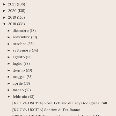
2021
(106)
►
2020
(135)
►
2019
(153)
►
2018
(333)
▼
dicembre
(18)
►
novembre
(19)
►
ottobre
(25)
►
settembre
(34)
►
agosto
(13)
►
luglio
(28)
►
giugno
(29)
►
maggio
(33)
►
aprile
(36)
►
marzo
(32)
►
febbraio
(43)
▼
[NUOVA USCITA] Rose Leblanc di Lady Georgiana Full...
[NUOVA USCITA] Sentimi di Tea Ranno