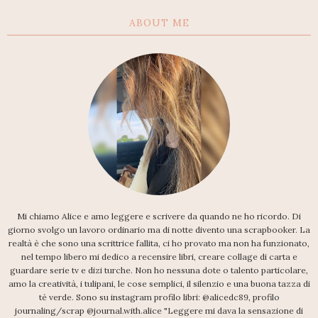
ABOUT ME
Mi chiamo Alice e amo leggere e scrivere da quando ne ho ricordo. Di
giorno svolgo un lavoro ordinario ma di notte divento una scrapbooker. La
realtà è che sono una scrittrice fallita, ci ho provato ma non ha funzionato,
nel tempo libero mi dedico a recensire libri, creare collage di carta e
guardare serie tv e dizi turche. Non ho nessuna dote o talento particolare,
amo la creatività, i tulipani, le cose semplici, il silenzio e una buona tazza di
tè verde. Sono su instagram profilo libri: @alicedc89, profilo
journaling/scrap @journal.with.alice "Leggere mi dava la sensazione di