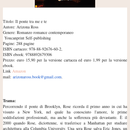
Titolo: Il ponte tra me e te
Autore: Arizona Ross
Genere: Romanzo romance contemporaneo
Youcanprint Self-publishing
Pagine: 288 pagine
ISBN cartaceo: 978-88-92676-60-2,
ISBN ebook: 9788892679306
Prezzo: euro 15,90 per la versione cartacea ed euro 1,99 per la versione
ebook.
Link
Amazon
mail:
arizonaross.book@gmail.c
om
.
Trama:
Percorrendo il ponte di Brooklyn, Rose ricorda il primo anno in cui ha
vissuto a New York, nel quale ha conosciuto l'amore, le prime
soddisfazioni professionali, ma anche la sofferenza più devastante. È il
2000 quando Rose, diciottenne, si trasferisce a Manhattan per studiare
architettura alla Columbia University. Una sera Rose salva Eric Jones, un