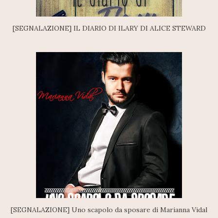
[SEGNALAZIONE] IL DIARIO DI ILARY DI ALICE STEWARD
[SEGNALAZIONE] Uno scapolo da sposare di Marianna Vidal