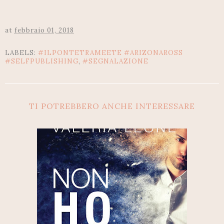
at
febbraio 01, 2018
LABELS:
#ILPONTETRAMEETE #ARIZONAROSS
#SELFPUBLISHING
,
#SEGNALAZIONE
TI POTREBBERO ANCHE INTERESSARE