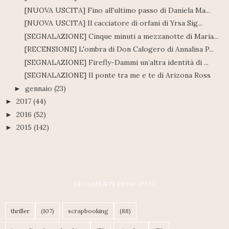
[NUOVA USCITA] Fino all'ultimo passo di Daniela Ma...
[NUOVA USCITA] Il cacciatore di orfani di Yrsa Sig...
[SEGNALAZIONE] Cinque minuti a mezzanotte di Maria...
[RECENSIONE] L'ombra di Don Calogero di Annalisa P...
[SEGNALAZIONE] Firefly-Dammi un’altra identità di ...
[SEGNALAZIONE] Il ponte tra me e te di Arizona Ross
gennaio
(23)
►
2017
(44)
►
2016
(52)
►
2015
(142)
►
ARGOMENTI PRINCIPALI
thriller
(107)
scrapbooking
(88)