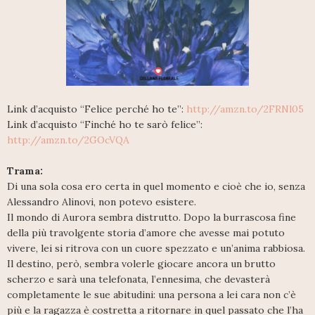
Link d’acquisto “Felice perché ho te”:
http://amzn.to/2FRNl05
Link d’acquisto “Finché ho te sarò felice”:
http://amzn.to/2GOcVQA
Trama:
Di una sola cosa ero certa in quel momento e cioè che io, senza
Alessandro Alinovi, non potevo esistere.
Il mondo di Aurora sembra distrutto. Dopo la burrascosa fine
della più travolgente storia d’amore che avesse mai potuto
vivere, lei si ritrova con un cuore spezzato e un’anima rabbiosa.
Il destino, però, sembra volerle giocare ancora un brutto
scherzo e sarà una telefonata, l’ennesima, che devasterà
completamente le sue abitudini: una persona a lei cara non c’è
più e la ragazza è costretta a ritornare in quel passato che l’ha