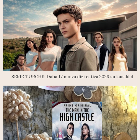
SERIE TURCHE: Daha 17 nuova dizi estiva 2026 su kanald d