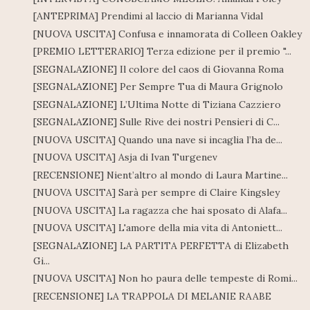
[ANTEPRIMA] Prendimi al laccio di Marianna Vidal
[NUOVA USCITA] Confusa e innamorata di Colleen Oakley
[PREMIO LETTERARIO] Terza edizione per il premio "...
[SEGNALAZIONE] Il colore del caos di Giovanna Roma
[SEGNALAZIONE] Per Sempre Tua di Maura Grignolo
[SEGNALAZIONE] L’Ultima Notte di Tiziana Cazziero
[SEGNALAZIONE] Sulle Rive dei nostri Pensieri di C...
[NUOVA USCITA] Quando una nave si incaglia l’ha de...
[NUOVA USCITA] Asja di Ivan Turgenev
[RECENSIONE] Nient’altro al mondo di Laura Martine...
[NUOVA USCITA] Sarà per sempre di Claire Kingsley
[NUOVA USCITA] La ragazza che hai sposato di Alafa...
[NUOVA USCITA] L'amore della mia vita di Antoniett...
[SEGNALAZIONE] LA PARTITA PERFETTA di Elizabeth
Gi...
[NUOVA USCITA] Non ho paura delle tempeste di Romi...
[RECENSIONE] LA TRAPPOLA DI MELANIE RAABE