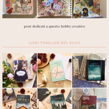
post dedicati a questo hobby creativo
LIBRI THRILLER NEL BLOG