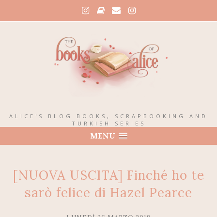
ALICE'S BLOG BOOKS, SCRAPBOOKING AND
TURKISH SERIES
MENU
[NUOVA USCITA] Finché ho te
sarò felice di Hazel Pearce