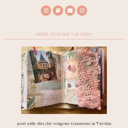
SERIE TURCHE *LE DIZI*
post sulle dizi che vengono trasmesse in Turchia