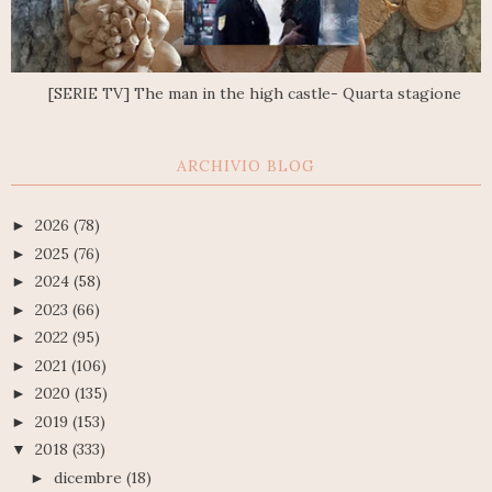
[SERIE TV] The man in the high castle- Quarta stagione
ARCHIVIO BLOG
2026
(78)
►
2025
(76)
►
2024
(58)
►
2023
(66)
►
2022
(95)
►
2021
(106)
►
2020
(135)
►
2019
(153)
►
2018
(333)
▼
dicembre
(18)
►