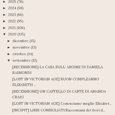
2025
(76)
►
2024
(58)
►
2023
(66)
►
2022
(95)
►
2021
(106)
►
2020
(135)
▼
dicembre
(15)
►
novembre
(13)
►
ottobre
(14)
►
settembre
(12)
▼
[RECENSIONE] LA CASA SULL' ARGINE DI DANIELA
RAIMONDI
[LOST IN VICTORIAN AGE] BUON COMPLEANNO
ELIZABETH ...
[RECENSIONE] UN CASTELLO DI CARTE DI AMANDA
CRAIG
[LOST IN VICTORIAN AGE] Conosciamo meglio Elizabet...
[INCIPIT] LIBRI CONSIGLIATI:Raccontami dei fiori d...