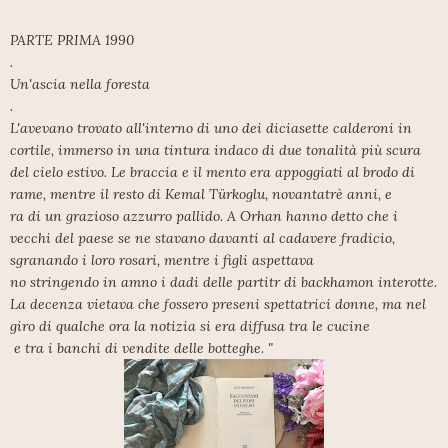
PARTE PRIMA 1990
.
Un'ascia nella foresta
.
L'avevano trovato all'interno di uno dei diciasette calderoni in
cortile, immerso in una tintura indaco di due tonalità più scura
del cielo estivo. Le braccia e il mento era appoggiati al brodo di
rame, mentre il resto di Kemal Türkoglu, novantatrè anni, e
ra di un grazioso azzurro pallido. A Orhan hanno detto che i
vecchi del paese se ne stavano davanti al cadavere fradicio,
sgranando i loro rosari, mentre i figli aspettava
no stringendo in amno i dadi delle partitr di backhamon interotte.
La decenza vietava che fossero preseni spettatrici donne, ma nel
giro di qualche ora la notizia si era diffusa tra le cucine
e tra i banchi di vendite delle botteghe. "