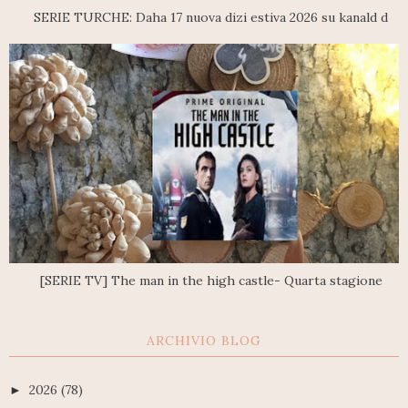
SERIE TURCHE: Daha 17 nuova dizi estiva 2026 su kanald d
[SERIE TV] The man in the high castle- Quarta stagione
ARCHIVIO BLOG
2026
(78)
►