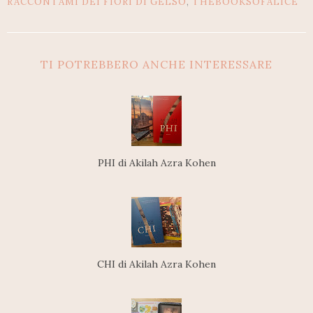
RACCONTAMI DEI FIORI DI GELSO
,
THEBOOKSOFALICE
TI POTREBBERO ANCHE INTERESSARE
PHI di Akilah Azra Kohen
CHI di Akilah Azra Kohen