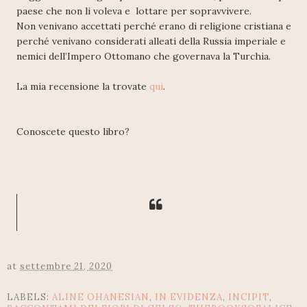
paese che non li voleva e lottare per sopravvivere.
Non venivano accettati perché erano di religione cristiana e
perché venivano considerati alleati della Russia imperiale e
nemici dell’Impero Ottomano che governava la Turchia.
La mia recensione la trovate
qui
.
Conoscete questo libro?
at
settembre 21, 2020
LABELS:
ALINE OHANESIAN
,
IN EVIDENZA
,
INCIPIT
,