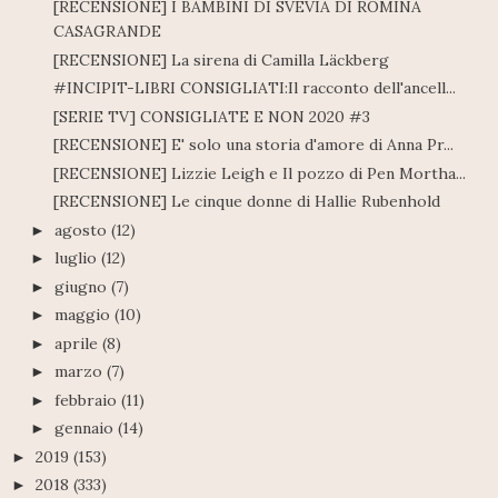
[RECENSIONE] I BAMBINI DI SVEVIA DI ROMINA
CASAGRANDE
[RECENSIONE] La sirena di Camilla Läckberg
#INCIPIT-LIBRI CONSIGLIATI:Il racconto dell'ancell...
[SERIE TV] CONSIGLIATE E NON 2020 #3
[RECENSIONE] E' solo una storia d'amore di Anna Pr...
[RECENSIONE] Lizzie Leigh e Il pozzo di Pen Mortha...
[RECENSIONE] Le cinque donne di Hallie Rubenhold
agosto
(12)
►
luglio
(12)
►
giugno
(7)
►
maggio
(10)
►
aprile
(8)
►
marzo
(7)
►
febbraio
(11)
►
gennaio
(14)
►
2019
(153)
►
2018
(333)
►