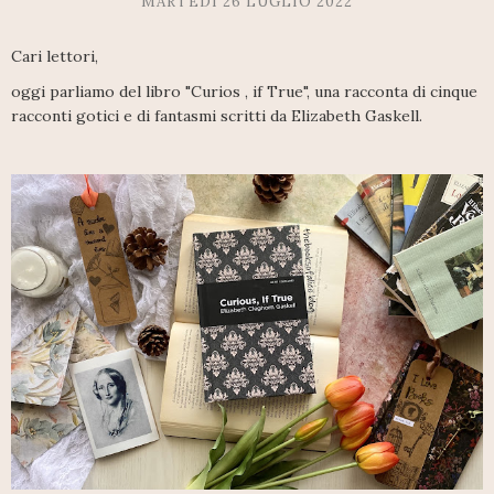
MARTEDÌ 26 LUGLIO 2022
Cari lettori,
oggi parliamo del libro "
Curios , if True", una racconta di cinque
racconti gotici e di fantasmi scritti da Elizabeth Gaskell.