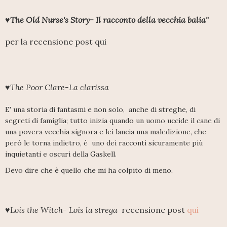
♥The Old Nurse's Story- Il racconto della vecchia balia"
per la recensione post qui
♥The Poor Clare-La clarissa
E' una storia di fantasmi e non solo, anche di streghe, di
segreti di famiglia; tutto inizia quando un uomo uccide il cane di
una povera vecchia signora e lei lancia una maledizione, che
però le torna indietro, è uno dei racconti sicuramente più
inquietanti e oscuri della Gaskell.
Devo dire che è quello che mi ha colpito di meno.
♥Lois the Witch- Lois la strega
recensione post
qui