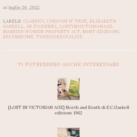
at
luglio 26, 2022
LABELS:
CLASSICI
,
CURIOUS IF TRUE
,
ELIZABETH
GASKELL
,
IN EVIDENZA
,
LOSTINVICTORIANAGE
,
MARRIED WOMEN PROPERTY ACT
,
MINT EDIZIONI
,
RECENSIONE
,
THEBOOKSOFALICE
TI POTREBBERO ANCHE INTERESSARE
[LOST IN VICTORIAN AGE] North and South di E.C.Gaskell
edizione 1962