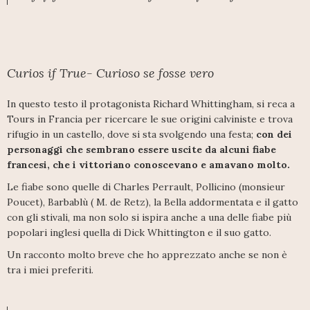
Curios if True- Curioso se fosse vero
In questo testo il protagonista Richard Whittingham, si reca a
Tours in Francia per ricercare le sue origini calviniste e trova
rifugio in un castello, dove si sta svolgendo una festa;
con dei
personaggi che sembrano essere uscite da alcuni fiabe
francesi, che i vittoriano conoscevano e amavano molto.
Le fiabe sono quelle di Charles Perrault, Pollicino (monsieur
Poucet), Barbablù ( M. de Retz), la Bella addormentata e il gatto
con gli stivali, ma non solo si ispira anche a una delle fiabe più
popolari inglesi quella di Dick Whittington e il suo gatto.
Un racconto molto breve che ho apprezzato anche se non è
tra i miei preferiti.