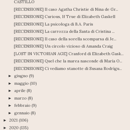
CASTILLO
[RECENSIONE] Il caso Agatha Christie di Nina de Gr...
[RECENSIONE] Curious, If True di Elizabeth Gaskell
[RECENSIONE] La psicologa di B.A. Paris
[RECENSIONE] La carrozza della Santa di Cristina ...
[RECENSIONE] Il caso della sorella scomparsa di Je...
[RECENSIONE] Un circolo vizioso di Amanda Craig
[LOST IN VICTORIAN AGE] Cranford di Elizabeth Gask...
[RECENSIONE] Quel che la marea nasconde di María O...
[RECENSIONE] Ci vediamo stanotte di Susana Rodrígu...
giugno
(9)
►
maggio
(10)
►
aprile
(8)
►
marzo
(8)
►
febbraio
(9)
►
gennaio
(8)
►
2021
(106)
►
2020
(135)
►