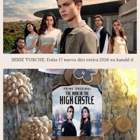
SERIE TURCHE: Daha 17 nuova dizi estiva 2026 su kanald d