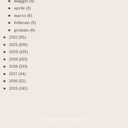
maggio
(4)
►
aprile
(3)
►
marzo
(6)
►
febbraio
(5)
►
gennaio
(6)
►
2022
(95)
►
2021
(106)
►
2020
(135)
►
2019
(153)
►
2018
(333)
►
2017
(44)
►
2016
(52)
►
2015
(142)
►
ARGOMENTI PRINCIPALI