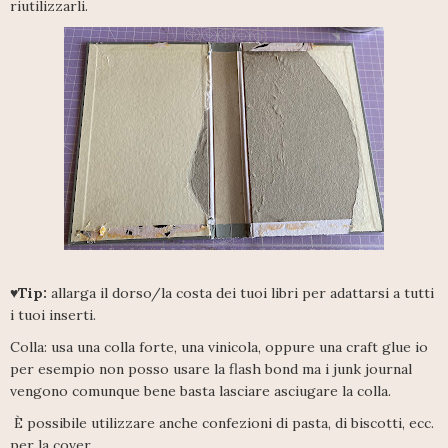
riutilizzarli.
♥Tip:
allarga il dorso/la costa dei tuoi libri per adattarsi a tutti
i tuoi inserti.
Colla: usa una colla forte, una vinicola, oppure una craft glue io
per esempio non posso usare la flash bond ma i junk journal
vengono comunque bene basta lasciare asciugare la colla.
È possibile utilizzare anche confezioni di pasta, di biscotti, ecc.
per la cover.