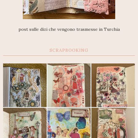
post sulle dizi che vengono trasmesse in Turchia
SCRAPBOOKING