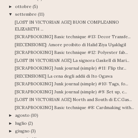
ottobre
(5)
►
settembre
(11)
▼
[LOST IN VICTORIAN AGE] BUON COMPLEANNO
ELIZABETH ...
[SCRAPBOOKING] Basic technique #13: Decor Transfe...
[RECENSIONE]: Amore proibito di Halid Ziya Uşaklıgil
[SCRAPBOOKING] Basic technique #12: Polyester fab...
[LOST IN VICTORIAN AGE] La signora Gaskell di Mari...
[SCRAPBOOKING] Junk journal (simple) #11: Flip thr...
[RECENSIONE] La cena degli addii di Ito Ogawa
[SCRAPBOOKING] Junk journal (simple) #10: Tags, fo...
[SCRAPBOOKING] Junk journal (simple) #9: Set up, c...
[LOST IN VICTORIAN AGE] North and South di E.C.Gas...
[SCRAPBOOKING] Basic technique #8: Cardmaking with...
agosto
(10)
►
luglio
(2)
►
giugno
(3)
►