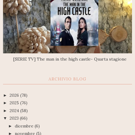
[SERIE TV] The man in the high castle- Quarta stagione
ARCHIVIO BLOG
2026
(78)
►
2025
(76)
►
2024
(58)
►
2023
(66)
▼
dicembre
(6)
►
novembre
(5)
►