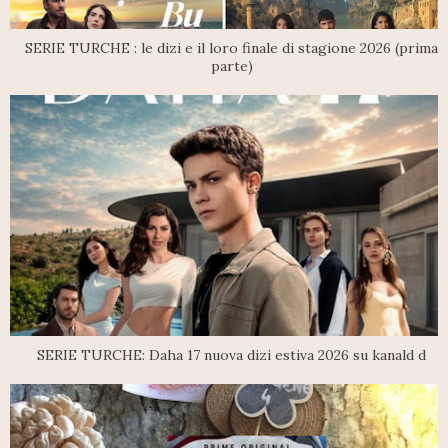
SERIE TURCHE : le dizi e il loro finale di stagione 2026 (prima
parte)
SERIE TURCHE: Daha 17 nuova dizi estiva 2026 su kanald d