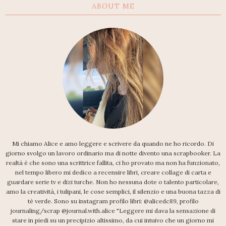
ABOUT ME
Mi chiamo Alice e amo leggere e scrivere da quando ne ho ricordo. Di
giorno svolgo un lavoro ordinario ma di notte divento una scrapbooker. La
realtà è che sono una scrittrice fallita, ci ho provato ma non ha funzionato,
nel tempo libero mi dedico a recensire libri, creare collage di carta e
guardare serie tv e dizi turche. Non ho nessuna dote o talento particolare,
amo la creatività, i tulipani, le cose semplici, il silenzio e una buona tazza di
tè verde. Sono su instagram profilo libri: @alicedc89, profilo
journaling/scrap @journal.with.alice "Leggere mi dava la sensazione di
stare in piedi su un precipizio altissimo, da cui intuivo che un giorno mi