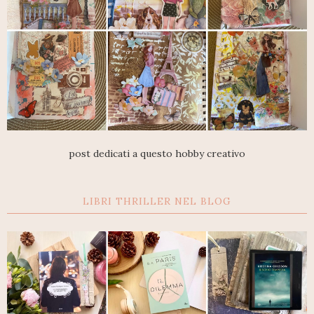
post dedicati a questo hobby creativo
LIBRI THRILLER NEL BLOG