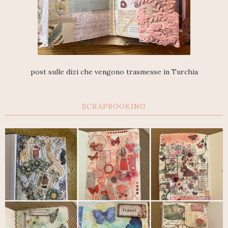
post sulle dizi che vengono trasmesse in Turchia
SCRAPBOOKING