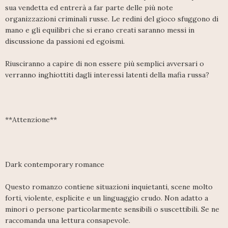
sua vendetta ed entrerà a far parte delle più note
organizzazioni criminali russe. Le redini del gioco sfuggono di
mano e gli equilibri che si erano creati saranno messi in
discussione da passioni ed egoismi.
Riusciranno a capire di non essere più semplici avversari o
verranno inghiottiti dagli interessi latenti della mafia russa?
**Attenzione**
Dark contemporary romance
Questo romanzo contiene situazioni inquietanti, scene molto
forti, violente, esplicite e un linguaggio crudo. Non adatto a
minori o persone particolarmente sensibili o suscettibili. Se ne
raccomanda una lettura consapevole.