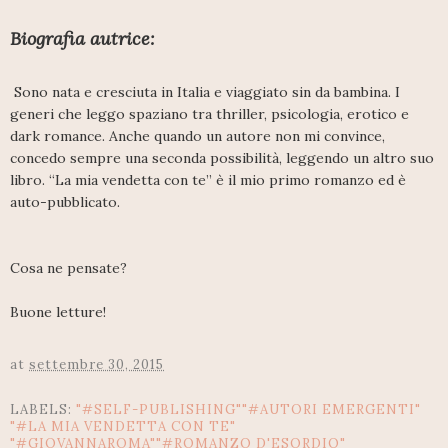
Biografia autrice:
Sono nata e cresciuta in Italia e viaggiato sin da bambina. I
generi che leggo spaziano tra thriller, psicologia, erotico e
dark romance. Anche quando un autore non mi convince,
concedo sempre una seconda possibilità, leggendo un altro suo
libro. “La mia vendetta con te” è il mio primo romanzo ed è
auto-pubblicato.
Cosa ne pensate?
Buone letture!
at
settembre 30, 2015
LABELS:
"#SELF-PUBLISHING""#AUTORI EMERGENTI"
"#LA MIA VENDETTA CON TE"
"#GIOVANNAROMA""#ROMANZO D'ESORDIO"