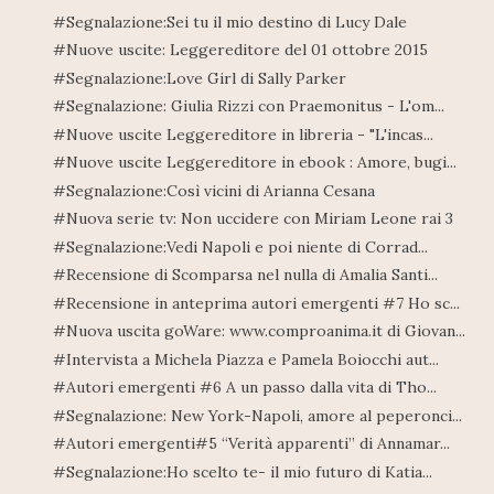
#Segnalazione:Sei tu il mio destino di Lucy Dale
#Nuove uscite: Leggereditore del 01 ottobre 2015
#Segnalazione:Love Girl di Sally Parker
#Segnalazione: Giulia Rizzi con Praemonitus - L'om...
#Nuove uscite Leggereditore in libreria - "L'incas...
#Nuove uscite Leggereditore in ebook : Amore, bugi...
#Segnalazione:Così vicini di Arianna Cesana
#Nuova serie tv: Non uccidere con Miriam Leone rai 3
#Segnalazione:Vedi Napoli e poi niente di Corrad...
#Recensione di Scomparsa nel nulla di Amalia Santi...
#Recensione in anteprima autori emergenti #7 Ho sc...
#Nuova uscita goWare: www.comproanima.it di Giovan...
#Intervista a Michela Piazza e Pamela Boiocchi aut...
#Autori emergenti #6 A un passo dalla vita di Tho...
#Segnalazione: New York-Napoli, amore al peperonci...
#Autori emergenti#5 “Verità apparenti” di Annamar...
#Segnalazione:Ho scelto te- il mio futuro di Katia...