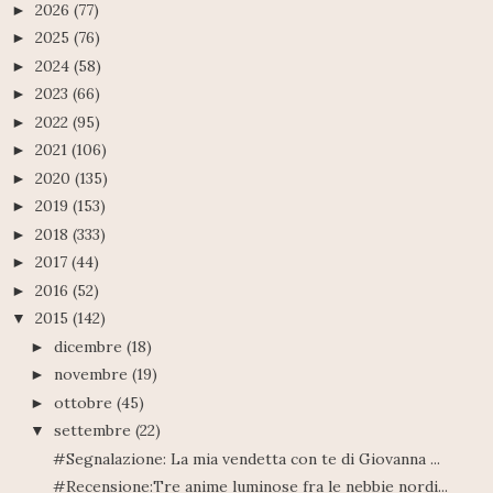
2026
(77)
►
2025
(76)
►
2024
(58)
►
2023
(66)
►
2022
(95)
►
2021
(106)
►
2020
(135)
►
2019
(153)
►
2018
(333)
►
2017
(44)
►
2016
(52)
►
2015
(142)
▼
dicembre
(18)
►
novembre
(19)
►
ottobre
(45)
►
settembre
(22)
▼
#Segnalazione: La mia vendetta con te di Giovanna ...
#Recensione:Tre anime luminose fra le nebbie nordi...