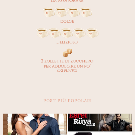
POST PIÙ POPOLARI