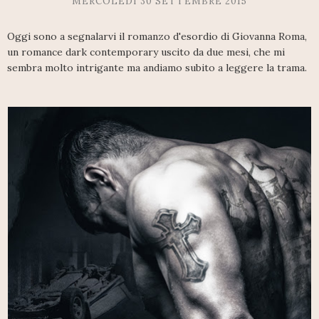
MERCOLEDÌ 30 SETTEMBRE 2015
Oggi sono a segnalarvi il romanzo d'esordio di Giovanna Roma,
un romance dark contemporary uscito da due mesi, che mi
sembra molto intrigante ma andiamo subito a leggere la trama.