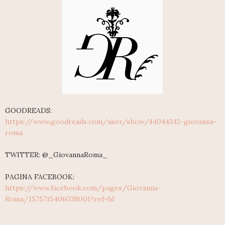
GOODREADS:
https://www.goodreads.com/user/show/44044342-giovanna-
roma
TWITTER: @_GiovannaRoma_
PAGINA FACEBOOK:
https://www.facebook.com/pages/Giovanna-
Roma/1575715406038001?ref=hl