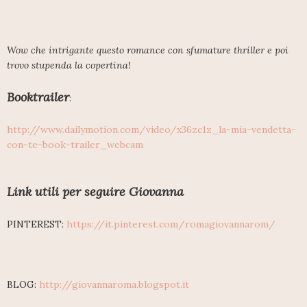
Wow che intrigante questo romance con sfumature thriller e poi
trovo stupenda la copertina!
Booktrailer
:
http://www.dailymotion.com/video/x36zc1z_la-mia-vendetta-
con-te-book-trailer_webcam
Link utili per seguire Giovanna
PINTEREST:
https://it.pinterest.com/romagiovannarom/
BLOG:
http://giovannaroma.blogspot.it