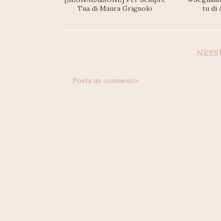
Tua di Maura Grignolo
tu di
NES
Posta un commento