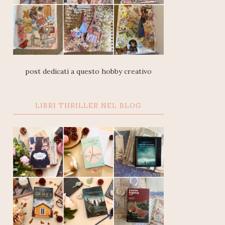
post dedicati a questo hobby creativo
LIBRI THRILLER NEL BLOG