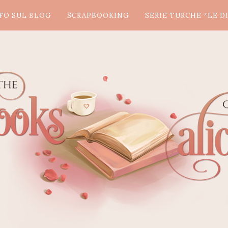
FO SUL BLOG
SCRAPBOOKING
SERIE TURCHE *LE DI