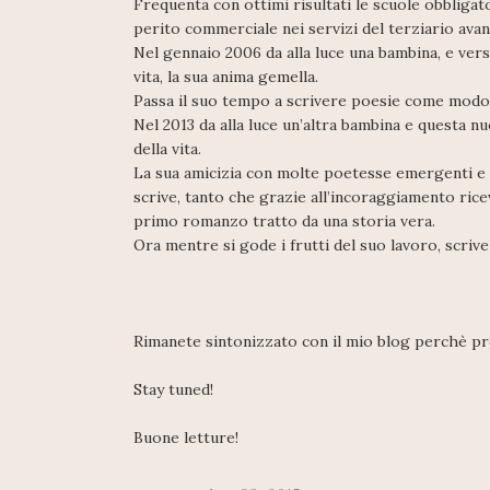
Frequenta con ottimi risultati le scuole obbliga
perito commerciale nei servizi del terziario avan
Nel gennaio 2006 da alla luce una bambina, e vers
vita, la sua anima gemella.
Passa il suo tempo a scrivere poesie come modo p
Nel 2013 da alla luce un’altra bambina e questa nu
della vita.
La sua amicizia con molte poetesse emergenti e scr
scrive, tanto che grazie all’incoraggiamento ricev
primo romanzo tratto da una storia vera.
Ora mentre si gode i frutti del suo lavoro, scriv
Rimanete sintonizzato con il mio blog perchè p
Stay tuned!
Buone letture!