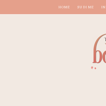
HOME
SU DI ME
IN