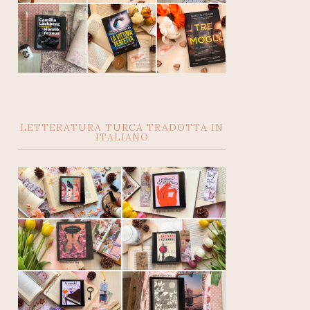
LETTERATURA TURCA TRADOTTA IN
ITALIANO