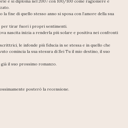
torie e si diploma nel 2007 con 100/100 come ragioniere e
zato.
o la fine di quello stesso anno si sposa con l’amore della sua
er tirar fuori i propri sentimenti.
ova nascita inizia a renderla più solare e positiva nei confronti
ittrici, le infonde più fiducia in se stessa e in quello che
uto comincia la sua stesura di Sei Tu il mio destino, il suo
e già il suo prossimo romanzo.
rossimamente posterò la recensione.