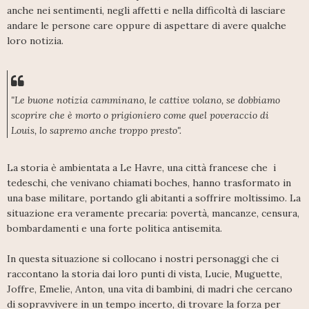
anche nei sentimenti, negli affetti e nella difficoltà di lasciare
andare le persone care oppure di aspettare di avere qualche
loro notizia.
"Le buone notizia camminano, le cattive volano, se dobbiamo
scoprire che è morto o prigioniero come quel poveraccio di
Louis, lo sapremo anche troppo presto".
La storia è ambientata a Le Havre, una città francese che i
tedeschi, che venivano chiamati boches, hanno trasformato in
una base militare, portando gli abitanti a soffrire moltissimo. La
situazione era veramente precaria: povertà, mancanze, censura,
bombardamenti e una forte politica antisemita.
In questa situazione si collocano i nostri personaggi che ci
raccontano la storia dai loro punti di vista, Lucie, Muguette,
Joffre, Emelie, Anton, una vita di bambini, di madri che cercano
di sopravvivere in un tempo incerto, di trovare la forza per