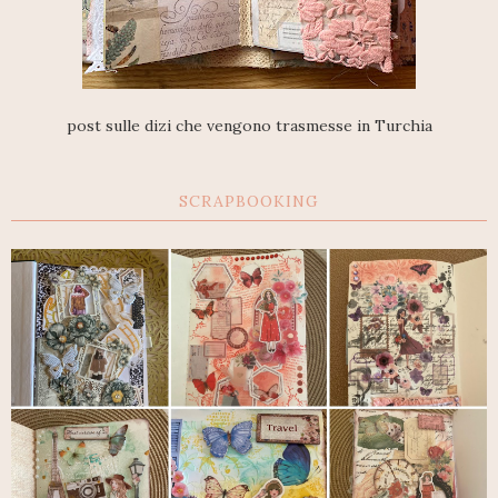
post sulle dizi che vengono trasmesse in Turchia
SCRAPBOOKING