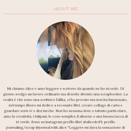
ABOUT ME
Mi chiamo Alice e amo leggere e scrivere da quando ne ho ricordo. Di
giorno svolgo un lavoro ordinario ma di notte divento una scrapbooker. La
realtà è che sono una scrittrice fallita, ci ho provato ma non ha funzionato,
nel tempo libero mi dedico a recensire libri, creare collage di carta e
guardare serie tv e dizi turche. Non ho nessuna dote o talento particolare,
amo la creatività, i tulipani, le cose semplici, il silenzio e una buona tazza di
tè verde. Sono su instagram profilo libri: @alicedc89, profilo
journaling/scrap @journal.with.alice "Leggere mi dava la sensazione di