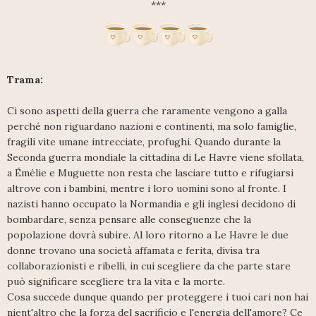
***
Trama:
Ci sono aspetti della guerra che raramente vengono a galla
perché non riguardano nazioni e continenti, ma solo famiglie,
fragili vite umane intrecciate, profughi. Quando durante la
Seconda guerra mondiale la cittadina di Le Havre viene sfollata,
a Émélie e Muguette non resta che lasciare tutto e rifugiarsi
altrove con i bambini, mentre i loro uomini sono al fronte. I
nazisti hanno occupato la Normandia e gli inglesi decidono di
bombardare, senza pensare alle conseguenze che la
popolazione dovrà subire. Al loro ritorno a Le Havre le due
donne trovano una società affamata e ferita, divisa tra
collaborazionisti e ribelli, in cui scegliere da che parte stare
può significare scegliere tra la vita e la morte.
Cosa succede dunque quando per proteggere i tuoi cari non hai
nient'altro che la forza del sacrificio e l'energia dell'amore? Ce