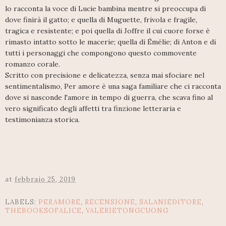
lo racconta la voce di Lucie bambina mentre si preoccupa di
dove finirà il gatto; e quella di Muguette, frivola e fragile,
tragica e resistente; e poi quella di Joffre il cui cuore forse è
rimasto intatto sotto le macerie; quella di Émélie; di Anton e di
tutti i personaggi che compongono questo commovente
romanzo corale.
Scritto con precisione e delicatezza, senza mai sfociare nel
sentimentalismo, Per amore è una saga familiare che ci racconta
dove si nasconde l'amore in tempo di guerra, che scava fino al
vero significato degli affetti tra finzione letteraria e
testimonianza storica.
at
febbraio 25, 2019
LABELS:
PERAMORE
,
RECENSIONE
,
SALANIEDITORE
,
THEBOOKSOFALICE
,
VALERIETONGCUONG