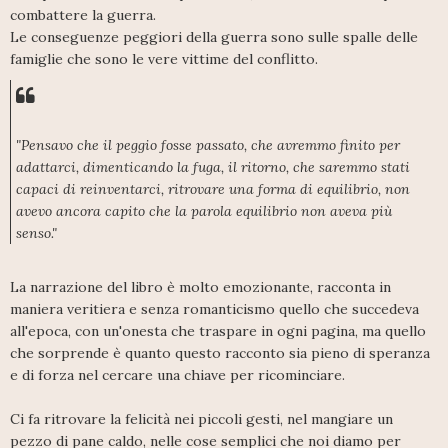
combattere la guerra.
Le conseguenze peggiori della guerra sono sulle spalle delle
famiglie che sono le vere vittime del conflitto.
"Pensavo che il peggio fosse passato, che avremmo finito per
adattarci, dimenticando la fuga, il ritorno, che saremmo stati
capaci di reinventarci, ritrovare una forma di equilibrio, non
avevo ancora capito che la parola equilibrio non aveva più
senso."
La narrazione del libro è molto emozionante, racconta in
maniera veritiera e senza romanticismo quello che succedeva
all'epoca, con un'onesta che traspare in ogni pagina, ma quello
che sorprende è quanto questo racconto sia pieno di speranza
e di forza nel cercare una chiave per ricominciare.
Ci fa ritrovare la felicità nei piccoli gesti, nel mangiare un
pezzo di pane caldo, nelle cose semplici che noi diamo per