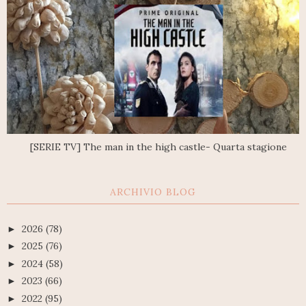
[SERIE TV] The man in the high castle- Quarta stagione
ARCHIVIO BLOG
2026
(78)
►
2025
(76)
►
2024
(58)
►
2023
(66)
►
2022
(95)
►