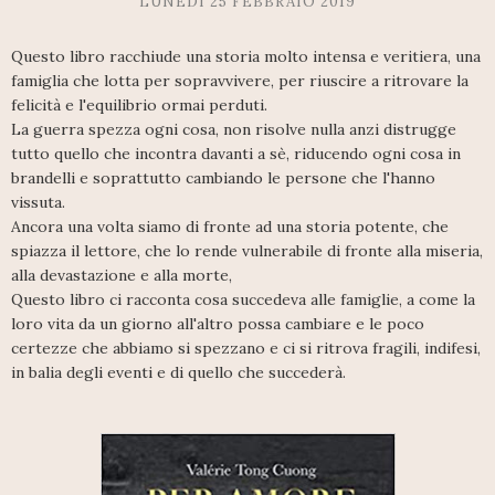
LUNEDÌ 25 FEBBRAIO 2019
Questo libro racchiude una storia molto intensa e veritiera, una
famiglia che lotta per sopravvivere, per riuscire a ritrovare la
felicità e l'equilibrio ormai perduti.
La guerra spezza ogni cosa, non risolve nulla anzi distrugge
tutto quello che incontra davanti a sè, riducendo ogni cosa in
brandelli e soprattutto cambiando le persone che l'hanno
vissuta.
Ancora una volta siamo di fronte ad una storia potente, che
spiazza il lettore, che lo rende vulnerabile di fronte alla miseria,
alla devastazione e alla morte,
Questo libro ci racconta cosa succedeva alle famiglie, a come la
loro vita da un giorno all'altro possa cambiare e le poco
certezze che abbiamo si spezzano e ci si ritrova fragili, indifesi,
in balia degli eventi e di quello che succederà.