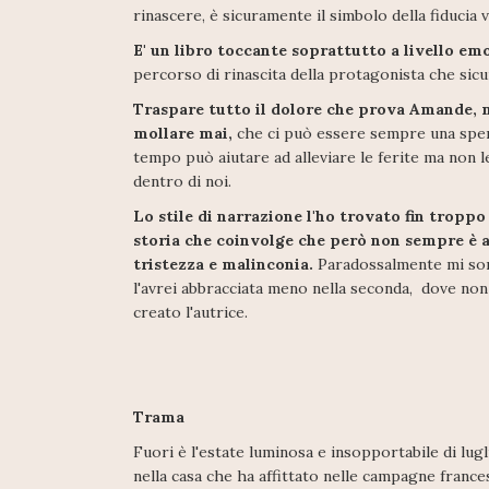
rinascere, è sicuramente il simbolo della fiducia 
E' un libro toccante soprattutto a livello em
percorso di rinascita della protagonista che sicu
Traspare tutto il dolore che prova Amande, m
mollare mai,
che ci può essere sempre una spera
tempo può aiutare ad alleviare le ferite ma non l
dentro di noi.
Lo stile di narrazione l'ho trovato fin tropp
storia che coinvolge che però non sempre è 
tristezza e malinconia.
Paradossalmente mi sono
l'avrei abbracciata meno nella seconda, dove non
creato l'autrice.
Trama
Fuori è l'estate luminosa e insopportabile di lug
nella casa che ha affittato nelle campagne france