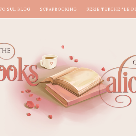
FO SUL BLOG
SCRAPBOOKING
SERIE TURCHE *LE DI