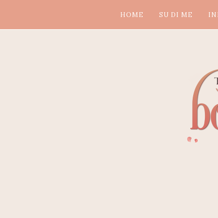
HOME
SU DI ME
IN