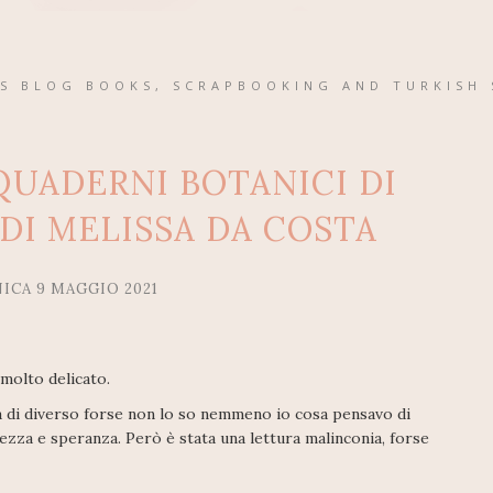
'S BLOG BOOKS, SCRAPBOOKING AND TURKISH 
QUADERNI BOTANICI DI
DI MELISSA DA COSTA
CA 9 MAGGIO 2021
molto delicato.
sa di diverso forse non lo so nemmeno io cosa pensavo di
ezza e speranza. Però è stata una lettura malinconia, forse