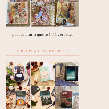
post dedicati a questo hobby creativo
LIBRI THRILLER NEL BLOG