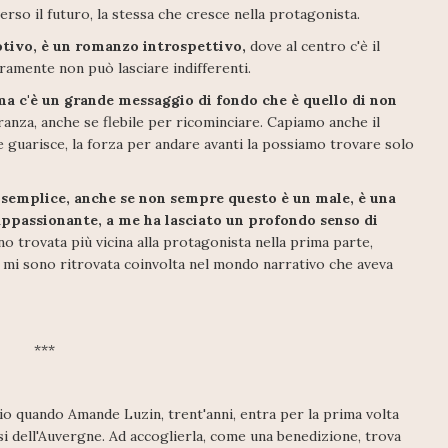
verso il futuro, la stessa che cresce nella protagonista.
otivo, è un romanzo introspettivo,
dove al centro c'è il
ramente non può lasciare indifferenti.
a c'è un grande messaggio di fondo che è quello di non
nza, anche se flebile per ricominciare. Capiamo anche il
e guarisce, la forza per andare avanti la possiamo trovare solo
o semplice, anche se non sempre questo è un male, è una
appassionante, a me ha lasciato un profondo senso di
 trovata più vicina alla protagonista nella prima parte,
 mi sono ritrovata coinvolta nel mondo narrativo che aveva
***
lio quando Amande Luzin, trent'anni, entra per la prima volta
si dell'Auvergne. Ad accoglierla, come una benedizione, trova