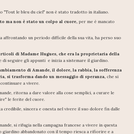
 "Tout le bleu du ciel" non è stato tradotto in italiano.
to ma non è stato un colpo al cuore,
per me è mancato
 affrontando un periodo difficile della sua vita, ha perso suo
orticoli di Madame Hugues, che era la proprietaria della
 di seguire gli appunti e inizia a sistemare il giardino.
ambiamento di Amande, il dolore, la rabbia, la sofferenza
via, si trasforma dando un messaggio di speranza,
che si
continuare a vivere.
ande, ritorna a dare valore alla cose semplici, a curare le
re" le ferite del cuore.
credibile, sincera e onesta nel vivere il suo dolore fin dalle
mande, si rifugia nella campagna francese a vivere in questa
 giardino abbandonato con il tempo riesca a rifiorire e a