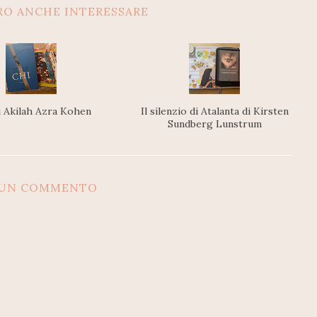
RO ANCHE INTERESSARE
i Akilah Azra Kohen
Il silenzio di Atalanta di Kirsten
Sundberg Lunstrum
SUN COMMENTO