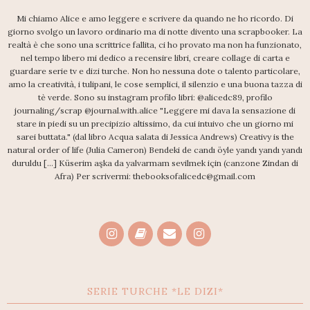
Mi chiamo Alice e amo leggere e scrivere da quando ne ho ricordo. Di
giorno svolgo un lavoro ordinario ma di notte divento una scrapbooker. La
realtà è che sono una scrittrice fallita, ci ho provato ma non ha funzionato,
nel tempo libero mi dedico a recensire libri, creare collage di carta e
guardare serie tv e dizi turche. Non ho nessuna dote o talento particolare,
amo la creatività, i tulipani, le cose semplici, il silenzio e una buona tazza di
tè verde. Sono su instagram profilo libri: @alicedc89, profilo
journaling/scrap @journal.with.alice "Leggere mi dava la sensazione di
stare in piedi su un precipizio altissimo, da cui intuivo che un giorno mi
sarei buttata." (dal libro Acqua salata di Jessica Andrews) Creativy is the
natural order of life (Julia Cameron) Bendeki de candı öyle yandı yandı yandı
duruldu [...] Küserim aşka da yalvarmam sevilmek için (canzone Zindan di
Afra) Per scrivermi: thebooksofalicedc@gmail.com
SERIE TURCHE *LE DIZI*