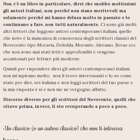
Non c'è un libro in particolare, direi che snobbo moltissimi
gli autori italiani, non perché non siano meritevoli ma
solamente perché mi hanno delusa molto in passato e lo
continuano a fare, non tutti naturalmente.
Ci sono già molti
altri lettori che leggono autori contemporanei italiani, quello
che noto è la mancanza di conoscenza degli scrittori classici del
Novecento tipo Moravia, Deledda, Morante, Aleramo, Serao ecc.
che non sono mai stati letti e approfonditi e vengono
accantonati per letture più moderne.
Quindi per rispondere direi gli autori contemporanei italiani
non mi ispirano molto, non li trovo interessanti e lo so come
state per dire, sei italiana e non leggi scrittori del tuo paese e
la mia risposta è sì e non me ne vergogno affatto.
Discorso diverso per gli scrittori del Novecento, quelli che
citavo prima, invece, li sto recuperando a poco a poco.
Un classico (o un autore classico) che non ti interessa
•