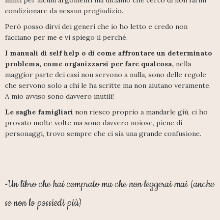
condizionare da nessun pregiudizio.
Però posso dirvi dei generi che io ho letto e credo non
facciano per me e vi spiego il perché.
I manuali di self help o di come affrontare un determinato
problema, come organizzarsi per fare qualcosa,
nella
maggior parte dei casi non servono a nulla, sono delle regole
che servono solo a chi le ha scritte ma non aiutano veramente.
A mio avviso sono davvero inutili!
Le saghe famigliari
non riesco proprio a mandarle giù, ci ho
provato molte volte ma sono davvero noiose, piene di
personaggi, trovo sempre che ci sia una grande confusione.
•Un libro che hai comprato ma che non leggerai mai (anche
se non lo possiedi più)