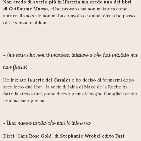
Non credo di averlo più in libreria ma credo uno dei libri
di
Guillaume Musso,
ci ho provato ma non mi ispira come
autore, il suo stile non mi ha coinvolto e quindi direi che passo
oltre senza problemi.
Una serie che non ti interessa iniziare o che hai iniziato ma
•
non finirai
Ho iniziato
la serie dei Cazalet
e ho deciso di fermarmi dopo
aver letto due libri, la serie di Jalna di Mazo de la Roche ha
fatto la stessa fine, come dicevo prima le saghe famigliari credo
non facciano per me.
Una nuova uscita che non ti interessa
•
Direi "Cara Rose Gold" di Stephanie Wrobel edito Fazi