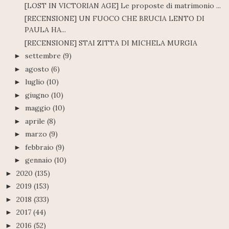
[LOST IN VICTORIAN AGE] Le proposte di matrimonio ...
[RECENSIONE] UN FUOCO CHE BRUCIA LENTO DI
PAULA HA...
[RECENSIONE] STAI ZITTA DI MICHELA MURGIA
settembre
(9)
►
agosto
(6)
►
luglio
(10)
►
giugno
(10)
►
maggio
(10)
►
aprile
(8)
►
marzo
(9)
►
febbraio
(9)
►
gennaio
(10)
►
2020
(135)
►
2019
(153)
►
2018
(333)
►
2017
(44)
►
2016
(52)
►