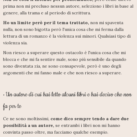
prima non mi precluso nessun autore, seleziono i libri in base al
genere, alla trama e al periodo di scrittura.
Ho un limite però per il tema trattato,
non mi spaventa
nulla, non sono bigotta però l'unica cosa che mi ferma dalla
lettura di un romanzo è la violenza sui minori. Qualsiasi tipo di
violenza sia.
Non riesco a superare questo ostacolo è l'unica cosa che mi
blocca e che mi fa sentire male, sono più sensibile da quando
sono diventata zia, ne sono consapevole, però è uno degli
argomenti che mi fanno male e che non riesco a superare.
Un autore di cui hai letto alcuni libri e hai deciso che non
•
fa per te
Ce ne sono moltissimi,
come dico sempre tendo a dare due
possibilità a un autore,
se entrambi i libri non mi hanno
convinta passo oltre, ma facciamo qualche esempio.