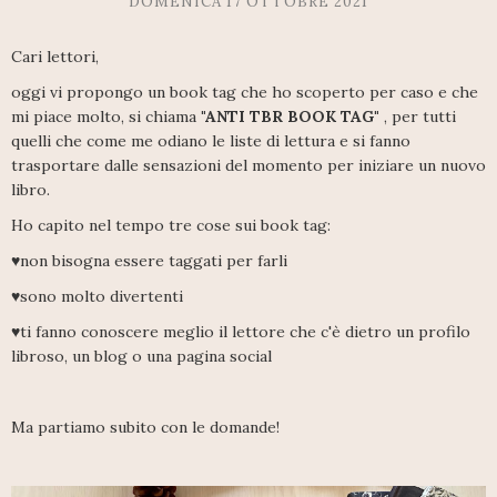
DOMENICA 17 OTTOBRE 2021
Cari lettori,
oggi vi propongo un book tag che ho scoperto per caso e che
mi piace molto, si chiama
"ANTI TBR BOOK TAG"
, per tutti
quelli che come me odiano le liste di lettura e si fanno
trasportare dalle sensazioni del momento per iniziare un nuovo
libro.
Ho capito nel tempo tre cose sui book tag:
♥non bisogna essere taggati per farli
♥sono molto divertenti
♥ti fanno conoscere meglio il lettore che c'è dietro un profilo
libroso, un blog o una pagina social
Ma partiamo subito con le domande!