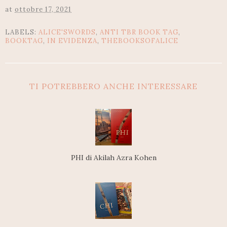
at
ottobre 17, 2021
LABELS:
ALICE'SWORDS
,
ANTI TBR BOOK TAG
,
BOOKTAG
,
IN EVIDENZA
,
THEBOOKSOFALICE
TI POTREBBERO ANCHE INTERESSARE
PHI di Akilah Azra Kohen