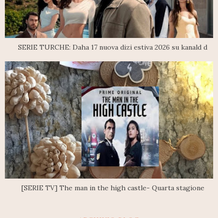
SERIE TURCHE: Daha 17 nuova dizi estiva 2026 su kanald d
[SERIE TV] The man in the high castle- Quarta stagione