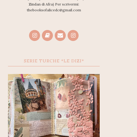
Zindan di Afra) Per scrivermi:
thebooksofalicedc@gmail.com
SERIE TURCHE *LE DIZI*