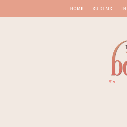
HOME
SU DI ME
IN