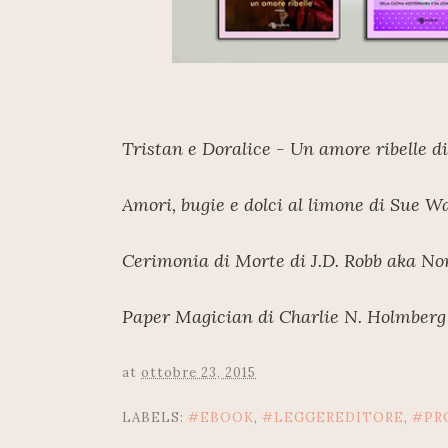
Tristan e Doralice - Un amore ribelle d
Amori, bugie e dolci al limone di Sue W
Cerimonia di Morte di J.D. Robb aka No
Paper Magician di Charlie N. Holmberg
at
ottobre 23, 2015
LABELS:
#EBOOK
,
#LEGGEREDITORE
,
#PR