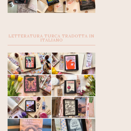
LETTERATURA TURCA TRADOTTA IN
ITALIANO