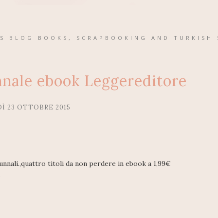
'S BLOG BOOKS, SCRAPBOOKING AND TURKISH 
nale ebook Leggereditore
Ì 23 OTTOBRE 2015
unnali.,quattro titoli da non perdere in ebook a 1,99€
.