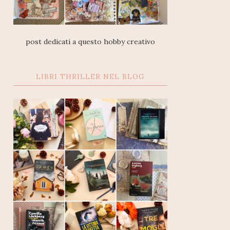
post dedicati a questo hobby creativo
LIBRI THRILLER NEL BLOG