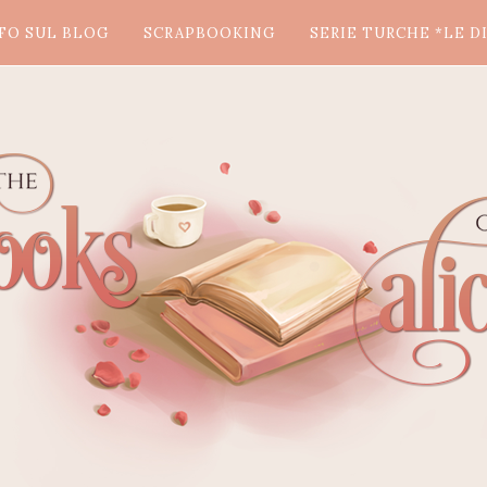
FO SUL BLOG
SCRAPBOOKING
SERIE TURCHE *LE DI