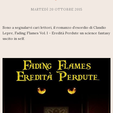
MARTEDÌ 20 OTTOBRE 2015
Sono a segnalarvi cari lettori, il romanzo d’esordio di Claudio
Lepre, Fading Flames Vol. I - Eredità Perdute un science fantasy
uscito in self.