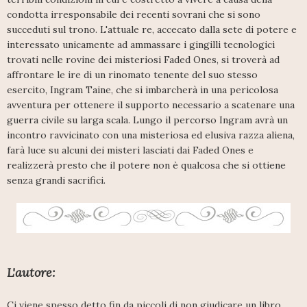
condotta irresponsabile dei recenti sovrani che si sono
succeduti sul trono. L'attuale re, accecato dalla sete di potere e
interessato unicamente ad ammassare i gingilli tecnologici
trovati nelle rovine dei misteriosi Faded Ones, si troverà ad
affrontare le ire di un rinomato tenente del suo stesso
esercito, Ingram Taine, che si imbarcherà in una pericolosa
avventura per ottenere il supporto necessario a scatenare una
guerra civile su larga scala. Lungo il percorso Ingram avrà un
incontro ravvicinato con una misteriosa ed elusiva razza aliena,
farà luce su alcuni dei misteri lasciati dai Faded Ones e
realizzerà presto che il potere non è qualcosa che si ottiene
senza grandi sacrifici.
L'autore:
Ci viene spesso detto fin da piccoli di non giudicare un libro