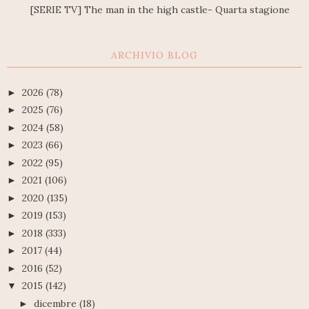
[SERIE TV] The man in the high castle- Quarta stagione
ARCHIVIO BLOG
2026
(78)
►
2025
(76)
►
2024
(58)
►
2023
(66)
►
2022
(95)
►
2021
(106)
►
2020
(135)
►
2019
(153)
►
2018
(333)
►
2017
(44)
►
2016
(52)
►
2015
(142)
▼
dicembre
(18)
►