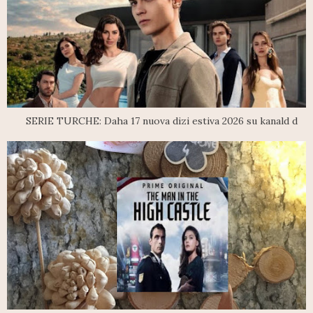
SERIE TURCHE: Daha 17 nuova dizi estiva 2026 su kanald d