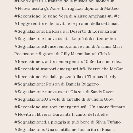
#Ebook gratis:L'italiano della musica nel mondo #...
#Nuova uscita goWare: La ragazza dipinta di Matteo...
#Recensione: Io sono Vera di Alaisse Amehana #1 #c...
#Leggereditore: le novità e le promo della settimana
#Segnalazione: La Rosa e il Deserto di Lorenza Bar...
#Segnalazione nuova uscita: La più dolce tentazion...
#Segnalazione:Bruceremo, amore mio di Arianna Mari
Recensione: 9 giorni di Gilly Macmillan #1 Club le...
#Recensione #autori emergenti #10:Sei tu il mio de...
#Recensioni #autori emergenti #9: Vorrei che McGar...
#Recensione: Via dalla pazza folla di Thomas Hardy...
#Segnalazione: Poison di Daniela Ruggero
#Segnalazione nuova uscita:Già sua di Sandy Raven ...
#Segnalazione:Un volo di farfalle di Brunella Giov...
#Recensione #autori emergenti #8:“Un amore firmato...
#Novità in libreria Garzanti: Il canto del ribelle...
#Segnalazione:La pioggia si può bere di Silvia Tufano
#Segnalazione: Una scintilla nell'oscurità di Eman...