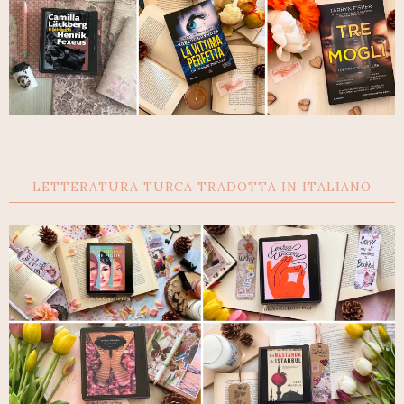
LETTERATURA TURCA TRADOTTA IN ITALIANO