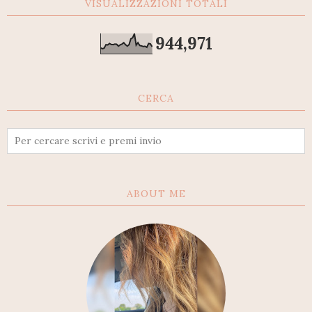
VISUALIZZAZIONI TOTALI
944,971
CERCA
ABOUT ME