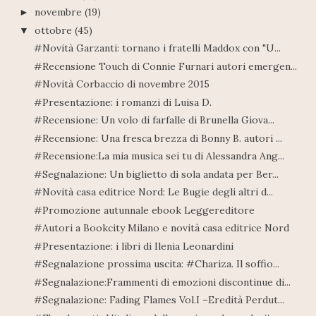
novembre
(19)
►
ottobre
(45)
▼
#Novità Garzanti: tornano i fratelli Maddox con "U...
#Recensione Touch di Connie Furnari autori emergen...
#Novità Corbaccio di novembre 2015
#Presentazione: i romanzi di Luisa D.
#Recensione: Un volo di farfalle di Brunella Giova...
#Recensione: Una fresca brezza di Bonny B. autori ...
#Recensione:La mia musica sei tu di Alessandra Ang...
#Segnalazione: Un biglietto di sola andata per Ber...
#Novità casa editrice Nord: Le Bugie degli altri d...
#Promozione autunnale ebook Leggereditore
#Autori a Bookcity Milano e novità casa editrice Nord
#Presentazione: i libri di Ilenia Leonardini
#Segnalazione prossima uscita: #Chariza. Il soffio...
#Segnalazione:Frammenti di emozioni discontinue di...
#Segnalazione: Fading Flames Vol.I –Eredità Perdut...