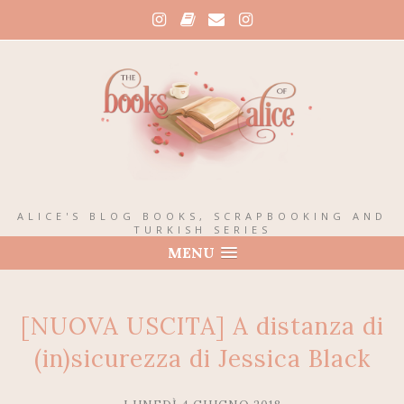
ALICE'S BLOG BOOKS, SCRAPBOOKING AND
TURKISH SERIES
MENU
[NUOVA USCITA] A distanza di
(in)sicurezza di Jessica Black