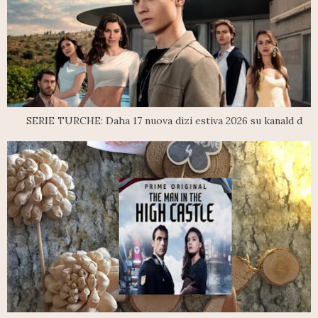
SERIE TURCHE: Daha 17 nuova dizi estiva 2026 su kanald d