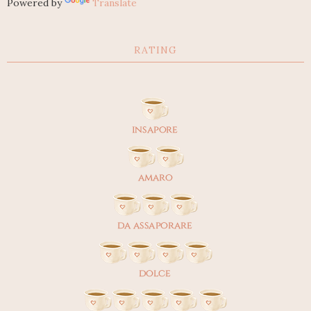
Powered by
Translate
RATING