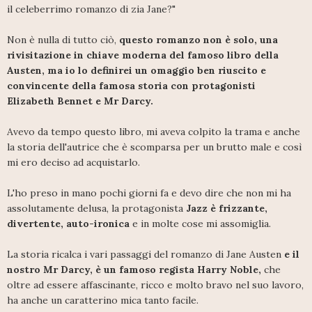
il celeberrimo romanzo di zia Jane?"
Non è nulla di tutto ciò,
questo romanzo non è solo, una
rivisitazione in chiave moderna del famoso libro della
Austen, ma io lo definirei un omaggio ben riuscito e
convincente della famosa storia con protagonisti
Elizabeth Bennet e Mr Darcy.
Avevo da tempo questo libro, mi aveva colpito la trama e anche
la storia dell'autrice che è scomparsa per un brutto male e così
mi ero deciso ad acquistarlo.
L'ho preso in mano pochi giorni fa e devo dire che non mi ha
assolutamente delusa, la protagonista
Jazz è frizzante,
divertente, auto-ironica
e in molte cose mi assomiglia.
La storia ricalca i vari passaggi del romanzo di Jane Austen
e il
nostro Mr Darcy, è un famoso regista Harry Noble,
che
oltre ad essere affascinante, ricco e molto bravo nel suo lavoro,
ha anche un caratterino mica tanto facile.