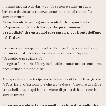
Il primo incontro di Harry con Jazz non è stato un buon
biglietto da visita, la ragazza viene definita dal regista "la
sorella Brutta".
Naturalmente la protagonista sente tutto e quindi si fa
un'opinione negativa di Harry
e da qui il famoso "
pregiudizio" che entrambi si creano nei confronti dell'uno
e dell'altra.
Facciamo un passaggio indietro, Jazz partecipa alle selezioni
per uno remake teatrale in chiave moderna dell'opera
"Orgoglio e pregiudizio".
Il regista è proprio Harry, bello, affascinante ma estremamente
presuntuoso e pieno di sè.
Allo spettacolo partecipa anche la sorella di Jazz, Georgia, che
fa l'attrice professionista e che tra le due si fa notare di più per
la sua bellezza, da qui la definizione di prima di Jazz come la
sorella brutta.
La ragazza è più attenta a quello che ha nel cervello che