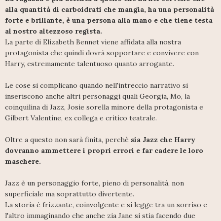
alla quantità di carboidrati che mangia, ha una personalità
forte e brillante, è una persona alla mano e che tiene testa
al nostro altezzoso regista.
La parte di Elizabeth Bennet viene affidata alla nostra
protagonista che quindi dovrà sopportare e convivere con
Harry, estremamente talentuoso quanto arrogante.
Le cose si complicano quando nell'intreccio narrativo si
inseriscono anche altri personaggi quali Georgia, Mo, la
coinquilina di Jazz, Josie sorella minore della protagonista e
Gilbert Valentine, ex collega e critico teatrale.
Oltre a questo non sarà finita, perchè
sia Jazz che Harry
dovranno ammettere i propri errori e far cadere le loro
maschere.
Jazz è un personaggio forte, pieno di personalità, non
superficiale ma soprattutto divertente.
La storia è frizzante, coinvolgente e si legge tra un sorriso e
l'altro immaginando che anche zia Jane si stia facendo due