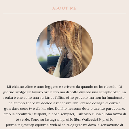
ABOUT ME
Mi chiamo Alice e amo leggere e scrivere da quando ne ho ricordo. Di
giorno svolgo un lavoro ordinario ma di notte divento una scrapbooker. La
realtà è che sono una scrittrice fallita, ci ho provato ma non ha funzionato,
nel tempo libero mi dedico a recensire libri, creare collage di carta e
guardare serie tv e dizi turche. Non ho nessuna dote o talento particolare,
amo la creatività, i tulipani, le cose semplici, il silenzio e una buona tazza di
tè verde. Sono su instagram profilo libri: @alicedc89, profilo
journaling/scrap @journal.with.alice "Leggere mi dava la sensazione di