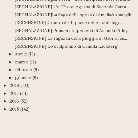
[SEGNALAZIONE] Un Tè con Agatha di Seconda Carta
[SEGNALAZIONE]La Saga della sposa di Amalia&Amarylli
[RECENSIONE] Cranford - Il paese delle nobili sign...
[SEGNALAZIONE] Pensieri Imperfetti di Amanda Foley
[RECENSIONE] La ragazza della pioggia di Gabi Kres...
[RECENSIONE] Lo scalpellino di Camilla Läckberg
aprile
(13)
►
marzo
(11)
►
febbraio
(9)
►
gennaio
(9)
►
2018
(333)
►
2017
(44)
►
2016
(52)
►
2015
(142)
►