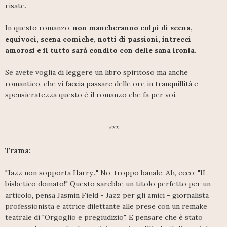
risate.
In questo romanzo,
non mancheranno colpi di scena,
equivoci, scena comiche, notti di passioni, intrecci
amorosi e il tutto sarà condito con delle sana ironia.
Se avete voglia di leggere un libro spiritoso ma anche
romantico, che vi faccia passare delle ore in tranquillità e
spensieratezza questo è il romanzo che fa per voi.
***
Trama:
"Jazz non sopporta Harry..." No, troppo banale. Ah, ecco: "II
bisbetico domato!" Questo sarebbe un titolo perfetto per un
articolo, pensa Jasmin Field - Jazz per gli amici - giornalista
professionista e attrice dilettante alle prese con un remake
teatrale di "Orgoglio e pregiudizio". E pensare che è stato