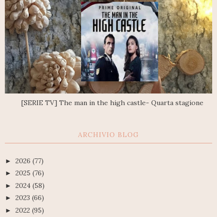
[SERIE TV] The man in the high castle- Quarta stagione
ARCHIVIO BLOG
2026
(77)
►
2025
(76)
►
2024
(58)
►
2023
(66)
►
2022
(95)
►