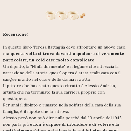
Recensione:
In questo libro Teresa Battaglia deve affrontare un nuovo caso,
ma questa volta si trova davanti a qualcosa di veramente
particolare, un cold case molto complicato.
Un dipinto, la "NInfa dormiente" è il legame che intreccia la
narrazione della storia, quest' opera è stata realizzata con il
sangue intinto nel cuore delle donna ritratta.
Il pittore che ha creato questo ritratto è Alessio Andrian,
artista che ha terminato la sua carriera proprio con
quest'opera.
Per anni il dipinto è rimasto nella soffitta della casa della sua
famiglia, è il nipote che lo ritrova.
Alessio però non può dire nulla perchè dal 20 aprile del 1945
non parla più
e non è capace di intendere e di volere e la
verità rimane chiusa nel silenzio in cui lui vive da anni.