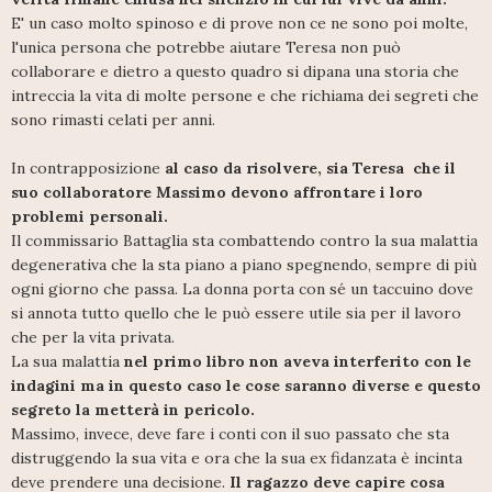
E' un caso molto spinoso e di prove non ce ne sono poi molte,
l'unica persona che potrebbe aiutare Teresa non può
collaborare e dietro a questo quadro si dipana una storia che
intreccia la vita di molte persone e che richiama dei segreti che
sono rimasti celati per anni.
In contrapposizione
al caso da risolvere, sia Teresa che il
suo collaboratore Massimo devono affrontare i loro
problemi personali.
Il commissario Battaglia sta combattendo contro la sua malattia
degenerativa che la sta piano a piano spegnendo, sempre di più
ogni giorno che passa. La donna porta con sé un taccuino dove
si annota tutto quello che le può essere utile sia per il lavoro
che per la vita privata.
La sua malattia
nel primo libro non aveva interferito con le
indagini ma in questo caso le cose saranno diverse e questo
segreto la metterà in pericolo.
Massimo, invece, deve fare i conti con il suo passato che sta
distruggendo la sua vita e ora che la sua ex fidanzata è incinta
deve prendere una decisione.
Il ragazzo deve capire cosa