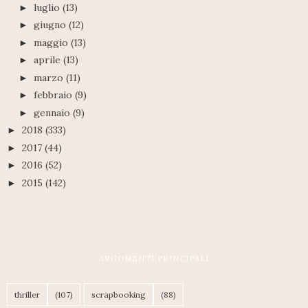
luglio
(13)
►
giugno
(12)
►
maggio
(13)
►
aprile
(13)
►
marzo
(11)
►
febbraio
(9)
►
gennaio
(9)
►
2018
(333)
►
2017
(44)
►
2016
(52)
►
2015
(142)
►
ARGOMENTI PRINCIPALI
thriller
(107)
scrapbooking
(88)