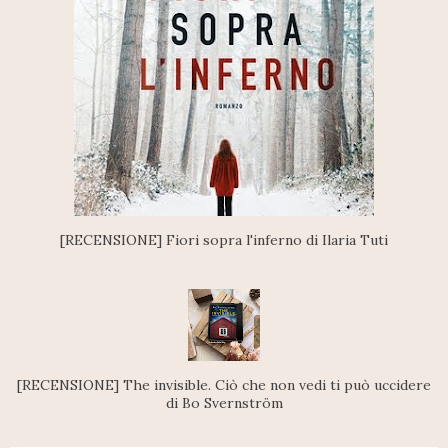
[RECENSIONE] Fiori sopra l'inferno di Ilaria Tuti
[RECENSIONE] The invisible. Ciò che non vedi ti può uccidere
di Bo Svernström