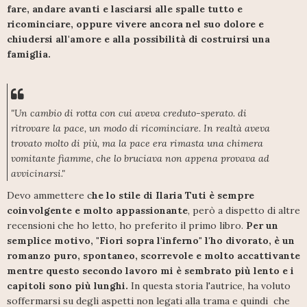
fare, andare avanti e lasciarsi alle spalle tutto e
ricominciare, oppure vivere ancora nel suo dolore e
chiudersi all'amore e alla possibilità di costruirsi una
famiglia.
"Un cambio di rotta con cui aveva creduto-sperato. di
ritrovare la pace, un modo di ricominciare. In realtà aveva
trovato molto di più, ma la pace era rimasta una chimera
vomitante fiamme, che lo bruciava non appena provava ad
avvicinarsi."
Devo ammettere c
he lo stile di Ilaria Tuti è sempre
coinvolgente e molto appassionante
, però a dispetto di altre
recensioni che ho letto, ho preferito il primo libro.
Per un
semplice motivo, "Fiori sopra l'inferno" l'ho divorato, è un
romanzo puro, spontaneo, scorrevole e molto accattivante
mentre questo secondo lavoro mi è sembrato più lento e i
capitoli sono più lunghi.
In questa storia l'autrice, ha voluto
soffermarsi su degli aspetti non legati alla trama e quindi che