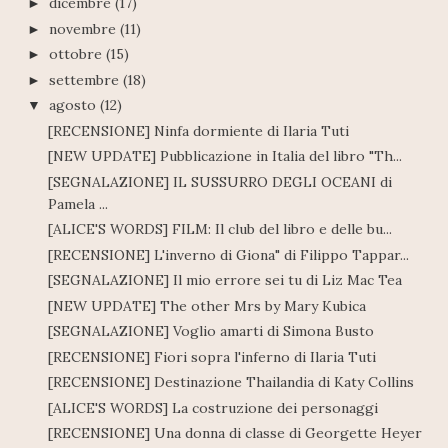
dicembre
(17)
►
novembre
(11)
►
ottobre
(15)
►
settembre
(18)
►
agosto
(12)
▼
[RECENSIONE] Ninfa dormiente di Ilaria Tuti
[NEW UPDATE] Pubblicazione in Italia del libro "Th...
[SEGNALAZIONE] IL SUSSURRO DEGLI OCEANI di
Pamela ...
[ALICE'S WORDS] FILM: Il club del libro e delle bu...
[RECENSIONE] L'inverno di Giona" di Filippo Tappar...
[SEGNALAZIONE] Il mio errore sei tu di Liz Mac Tea
[NEW UPDATE] The other Mrs by Mary Kubica
[SEGNALAZIONE] Voglio amarti di Simona Busto
[RECENSIONE] Fiori sopra l'inferno di Ilaria Tuti
[RECENSIONE] Destinazione Thailandia di Katy Collins
[ALICE'S WORDS] La costruzione dei personaggi
[RECENSIONE] Una donna di classe di Georgette Heyer