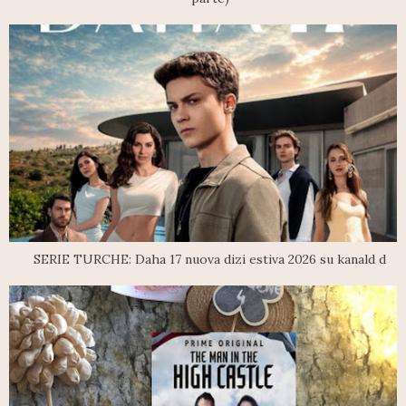
SERIE TURCHE: Daha 17 nuova dizi estiva 2026 su kanald d