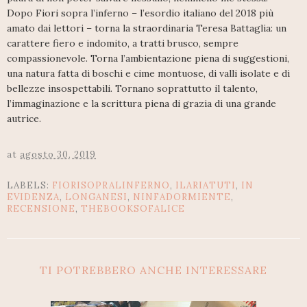
Dopo Fiori sopra l’inferno – l’esordio italiano del 2018 più
amato dai lettori – torna la straordinaria Teresa Battaglia: un
carattere fiero e indomito, a tratti brusco, sempre
compassionevole. Torna l’ambientazione piena di suggestioni,
una natura fatta di boschi e cime montuose, di valli isolate e di
bellezze insospettabili. Tornano soprattutto il talento,
l’immaginazione e la scrittura piena di grazia di una grande
autrice.
at
agosto 30, 2019
LABELS:
FIORISOPRALINFERNO
,
ILARIATUTI
,
IN
EVIDENZA
,
LONGANESI
,
NINFADORMIENTE
,
RECENSIONE
,
THEBOOKSOFALICE
TI POTREBBERO ANCHE INTERESSARE