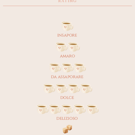
RATING