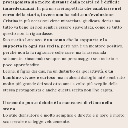
protagonista sia molto distante dalla realtà ed è difficile
immedesimarsi.
In più mi sarei aspettata
che cambiasse nel
corso della storia, invece non ha subito un'evoluzione.
Cristina in più occasioni viene minacciata, giudicata, derisa ma
tutto va bene lei non sembra essere spaventata, come se tutto
questo non la riguardasse.
Suo marito Lorenzo,
è un uomo che la sopporta e la
supporta in ogni sua scelta
, però non è un mentore positivo,
perché non la fa ragionare sulle cose, ma la asseconda
solamente, rimanendo sempre un personaggio secondario e
poco approfondito.
Leone, il figlio dei due, ha un disturbo da iperattività,
è un
bambino vivace e curioso,
ma in alcuni dialoghi mi è sembrato
molto più grande dei suoi otto anni, a volte più sveglio della
stessa protagonista e anche questa scelta non l'ho capita.
Il secondo punto debole è la mancanza di ritmo nella
storia.
Lo stile dell'autore è molto semplice e diretto e il libro è molto
scorrevole e si legge velocemente.