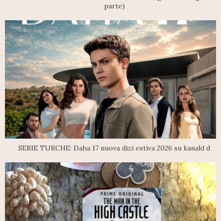
parte)
SERIE TURCHE: Daha 17 nuova dizi estiva 2026 su kanald d