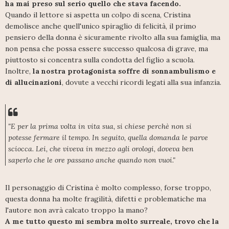
ha mai preso sul serio quello che stava facendo.
Quando il lettore si aspetta un colpo di scena, Cristina
demolisce anche quell'unico spiraglio di felicità, il primo
pensiero della donna è sicuramente rivolto alla sua famiglia, ma
non pensa che possa essere successo qualcosa di grave, ma
piuttosto si concentra sulla condotta del figlio a scuola.
Inoltre,
la nostra protagonista soffre di sonnambulismo e
di allucinazioni
, dovute a vecchi ricordi legati alla sua infanzia.
"E per la prima volta in vita sua, si chiese perchè non si
potesse fermare il tempo. In seguito, quella domanda le parve
sciocca. Lei, che viveva in mezzo agli orologi, doveva ben
saperlo che le ore passano anche quando non vuoi."
Il personaggio di Cristina è molto complesso, forse troppo,
questa donna ha molte fragilità, difetti e problematiche ma
l'autore non avrà calcato troppo la mano?
A me tutto questo mi sembra molto surreale, trovo che la