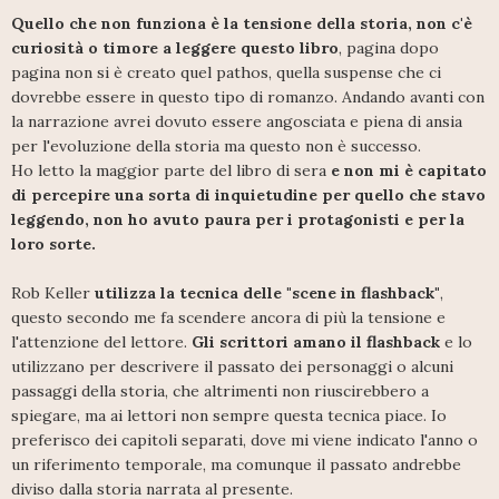
Quello che non funziona è la tensione della storia, non c'è
curiosità o timore a leggere questo libro
, pagina dopo
pagina non si è creato quel pathos, quella suspense che ci
dovrebbe essere in questo tipo di romanzo. Andando avanti con
la narrazione avrei dovuto essere angosciata e piena di ansia
per l'evoluzione della storia ma questo non è successo.
Ho letto la maggior parte del libro di sera
e non mi è capitato
di percepire una sorta di inquietudine per quello che stavo
leggendo, non ho avuto paura per i protagonisti e per la
loro sorte.
Rob Keller
utilizza la tecnica delle "scene in flashback"
,
questo secondo me fa scendere ancora di più la tensione e
l'attenzione del lettore.
Gli scrittori amano il flashback
e lo
utilizzano per descrivere il passato dei personaggi o alcuni
passaggi della storia, che altrimenti non riuscirebbero a
spiegare, ma ai lettori non sempre questa tecnica piace. Io
preferisco dei capitoli separati, dove mi viene indicato l'anno o
un riferimento temporale, ma comunque il passato andrebbe
diviso dalla storia narrata al presente.