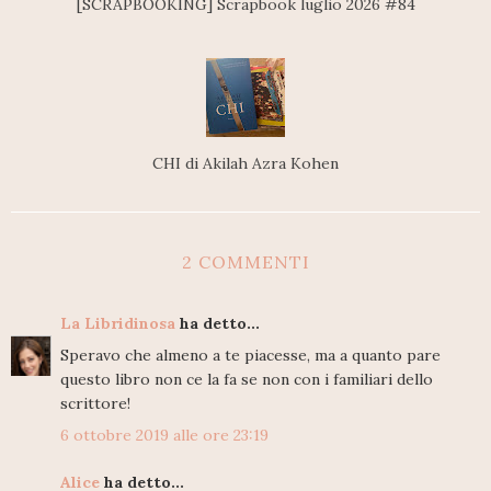
[SCRAPBOOKING] Scrapbook luglio 2026 #84
CHI di Akilah Azra Kohen
2 COMMENTI
La Libridinosa
ha detto...
Speravo che almeno a te piacesse, ma a quanto pare
questo libro non ce la fa se non con i familiari dello
scrittore!
6 ottobre 2019 alle ore 23:19
Alice
ha detto...