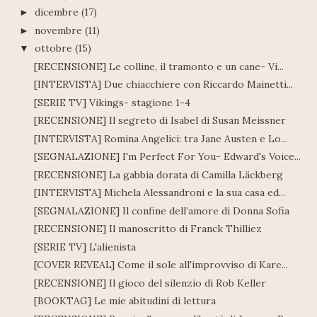
dicembre
(17)
►
novembre
(11)
►
ottobre
(15)
▼
[RECENSIONE] Le colline, il tramonto e un cane- Vi...
[INTERVISTA] Due chiacchiere con Riccardo Mainetti...
[SERIE TV] Vikings- stagione 1-4
[RECENSIONE] Il segreto di Isabel di Susan Meissner
[INTERVISTA] Romina Angelici: tra Jane Austen e Lo...
[SEGNALAZIONE] I'm Perfect For You- Edward's Voice...
[RECENSIONE] La gabbia dorata di Camilla Läckberg
[INTERVISTA] Michela Alessandroni e la sua casa ed...
[SEGNALAZIONE] Il confine dell’amore di Donna Sofia
[RECENSIONE] Il manoscritto di Franck Thilliez
[SERIE TV] L'alienista
[COVER REVEAL] Come il sole all'improvviso di Kare...
[RECENSIONE] Il gioco del silenzio di Rob Keller
[BOOKTAG] Le mie abitudini di lettura