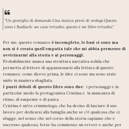
"Un groviglio di domande.Una stanza pieni di orologi.Questo
sono i Radlach: un caso irrisolto, questo è un libro irrisolto."
Per me, questo romanzo
è incompleto, le basi ci sono ma
non si è creata quell'empatia tale che mi abbia permesso di
avvicinarmi alla storia e ai personaggi.
Probabilmente manca una struttura narrativa solida che
permetta al lettore di appassionarsi alla lettura di questo
romanzo, come dicevo prima, le idee ci sono ma sono state
unite in maniera sbagliata.
I punti deboli di questo libro sono due:
i personaggi e in
particolar modo la protagonista Cristina e la mancanza di
ritmo, di suspense e di paura.
Cristina è un'ex criminologa, che ha deciso di lasciare il suo
lavoro per dedicarsi alla famiglia anche se c'è qualcosa che ci
sfugge, nel senso che nel corso della storia capiamo che è
successo qualcosa, forse ha commesso un errore e anche per