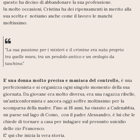
questo ha deciso di abbandonare la sua professione.
In molte occasioni, Cristina ha dei ripensamenti in merito alla
sua scelta e notiamo anche come il lavoro le manchi
moltissimo.
"La sua passione per i misteri e il crimine era nata proprio
tra quelle mura, tra un pendolo antico e un orologio da
taschino."
E' una donna molto precisa e maniaca del controllo,
è una
perfezionista e si organizza ogni singolo momento della sua
giornata. Da giovane era molto diversa, era una ragazza ribelle,
un'anticonformista e ancora oggi soffre moltissimo per la
scomparsa della madre. Fino ai 18 anni, ha vissuto a Cadenabbia,
un paese sul lago di Como, con il padre Alessandro, è lui che le
chiede di tornare a casa per indagare sul presunto suicidio
dello zio Francesco.
E' qui che inizia la vera storia.