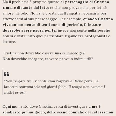
Ma il problema è proprio questo,
il personaggio di Cristina
rimane distante dal lettore
che non prova nulla per lei, né
amore, né odio. Non si è creata quell'empatia necessaria per
affezionarsi al suo personaggio. Per esempio,
quando Cristina
vive un momento di tensione o di pericolo, il lettore
dovrebbe avere paura per lei
invece non sente nulla, perché
non si è instaurato quel particolare legame tra protagonista e
lettore.
Cristina non dovrebbe essere una criminologa?
Non dovrebbe indagare, trovare prove o indizi utili?
"Non frugare tra i ricordi. Non riaprire antiche porte. Le
lancette scorrono solo sui giorni felici. Il tempo non cambia i
nostri errori."
Ogni momento dove Cristina cerca di investigare
a me è
sembrato più un gioco, delle scene comiche e lei stessa non