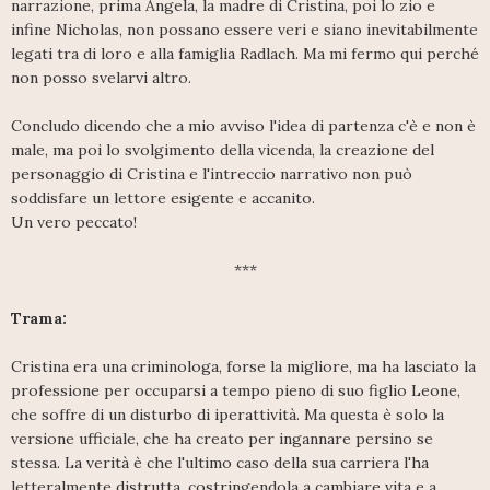
narrazione, prima Angela, la madre di Cristina, poi lo zio e
infine Nicholas, non possano essere veri e siano inevitabilmente
legati tra di loro e alla famiglia Radlach. Ma mi fermo qui perché
non posso svelarvi altro.
Concludo dicendo che a mio avviso l'idea di partenza c'è e non è
male, ma poi lo svolgimento della vicenda, la creazione del
personaggio di Cristina e l'intreccio narrativo non può
soddisfare un lettore esigente e accanito.
Un vero peccato!
***
Trama:
Cristina era una criminologa, forse la migliore, ma ha lasciato la
professione per occuparsi a tempo pieno di suo figlio Leone,
che soffre di un disturbo di iperattività. Ma questa è solo la
versione ufficiale, che ha creato per ingannare persino se
stessa. La verità è che l'ultimo caso della sua carriera l'ha
letteralmente distrutta, costringendola a cambiare vita e a