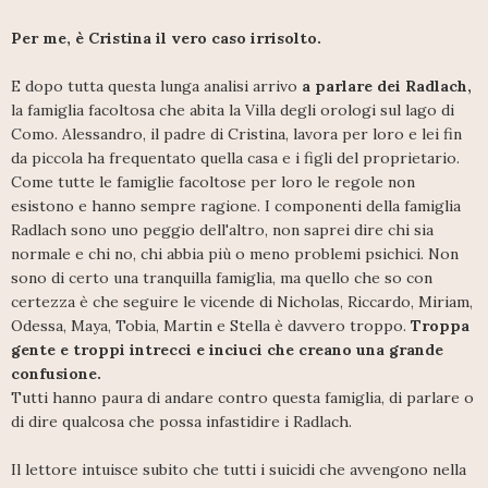
Per me, è Cristina il vero caso irrisolto.
E dopo tutta questa lunga analisi arrivo
a parlare dei Radlach,
la famiglia facoltosa che abita la Villa degli orologi sul lago di
Como. Alessandro, il padre di Cristina, lavora per loro e lei fin
da piccola ha frequentato quella casa e i figli del proprietario.
Come tutte le famiglie facoltose per loro le regole non
esistono e hanno sempre ragione. I componenti della famiglia
Radlach sono uno peggio dell'altro, non saprei dire chi sia
normale e chi no, chi abbia più o meno problemi psichici. Non
sono di certo una tranquilla famiglia, ma quello che so con
certezza è che seguire le vicende di Nicholas, Riccardo, Miriam,
Odessa, Maya, Tobia, Martin e Stella è davvero troppo.
Troppa
gente e troppi intrecci e inciuci che creano una grande
confusione.
Tutti hanno paura di andare contro questa famiglia, di parlare o
di dire qualcosa che possa infastidire i Radlach.
Il lettore intuisce subito che tutti i suicidi che avvengono nella