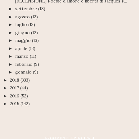
[RECENSIONE] Poesie d'amore e libertà di Jacques P...
settembre
(18)
►
agosto
(12)
►
luglio
(13)
►
giugno
(12)
►
maggio
(13)
►
aprile
(13)
►
marzo
(11)
►
febbraio
(9)
►
gennaio
(9)
►
2018
(333)
►
2017
(44)
►
2016
(52)
►
2015
(142)
►
ARGOMENTI PRINCIPALI