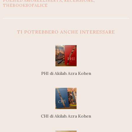
POESIED'AMOREELIBERTÀ
,
RECENSIONE
,
THEBOOKSOFALICE
TI POTREBBERO ANCHE INTERESSARE
PHI di Akilah Azra Kohen
CHI di Akilah Azra Kohen