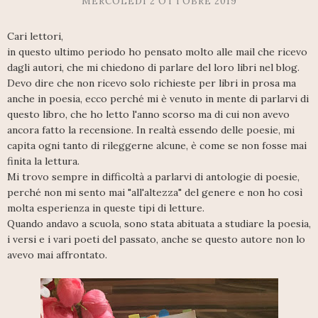
MERCOLEDÌ 2 OTTOBRE 2019
Cari lettori,
in questo ultimo periodo ho pensato molto alle mail che ricevo
dagli autori, che mi chiedono di parlare del loro libri nel blog.
Devo dire che non ricevo solo richieste per libri in prosa ma
anche in poesia, ecco perché mi è venuto in mente di parlarvi di
questo libro, che ho letto l'anno scorso ma di cui non avevo
ancora fatto la recensione. In realtà essendo delle poesie, mi
capita ogni tanto di rileggerne alcune, è come se non fosse mai
finita la lettura.
Mi trovo sempre in difficoltà a parlarvi di antologie di poesie,
perché non mi sento mai "all'altezza" del genere e non ho così
molta esperienza in queste tipi di letture.
Quando andavo a scuola, sono stata abituata a studiare la poesia,
i versi e i vari poeti del passato, anche se questo autore non lo
avevo mai affrontato.