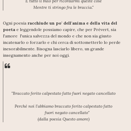
E tutto il buio per ricordarmi queste cose
Mentre ti stringo fra le braccia."
Ogni poesia
racchiude un po' dell'anima e della vita del
poeta
e leggendole possiamo capire, che per Prévert, sia
l'amore l'unica salvezza del mondo e che non sia giusto
incatenarlo o forzarlo e chi cerca di sottometterlo lo perde
inesorabilmente. Bisogna lasciarlo libero, un grande
insegnamento anche per noi oggi.
"Braccato ferito calpestato fatto fuori negato cancellato
Perché noi l'abbiamo braccato ferito calpestato fatto
fuori negato cancellato"
(dalla poesia Questo amore)