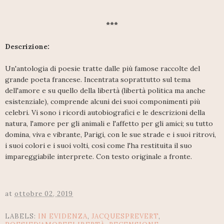
***
Descrizione:
Un'antologia di poesie tratte dalle più famose raccolte del
grande poeta francese. Incentrata soprattutto sul tema
dell'amore e su quello della libertà (libertà politica ma anche
esistenziale), comprende alcuni dei suoi componimenti più
celebri. Vi sono i ricordi autobiografici e le descrizioni della
natura, l'amore per gli animali e l'affetto per gli amici; su tutto
domina, viva e vibrante, Parigi, con le sue strade e i suoi ritrovi,
i suoi colori e i suoi volti, così come l'ha restituita il suo
impareggiabile interprete. Con testo originale a fronte.
at
ottobre 02, 2019
LABELS:
IN EVIDENZA
,
JACQUESPREVERT
,