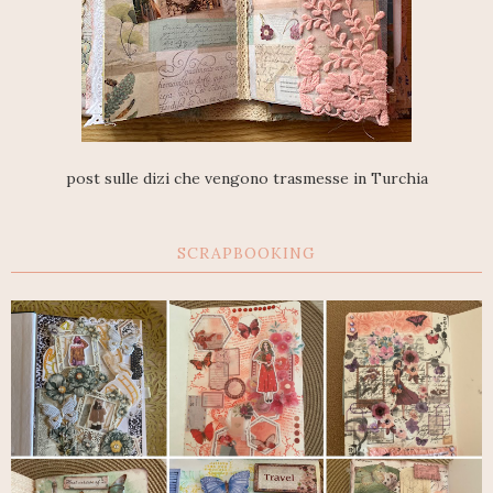
post sulle dizi che vengono trasmesse in Turchia
SCRAPBOOKING