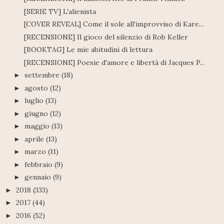
[SERIE TV] L'alienista
[COVER REVEAL] Come il sole all'improvviso di Kare...
[RECENSIONE] Il gioco del silenzio di Rob Keller
[BOOKTAG] Le mie abitudini di lettura
[RECENSIONE] Poesie d'amore e libertà di Jacques P...
settembre
(18)
►
agosto
(12)
►
luglio
(13)
►
giugno
(12)
►
maggio
(13)
►
aprile
(13)
►
marzo
(11)
►
febbraio
(9)
►
gennaio
(9)
►
2018
(333)
►
2017
(44)
►
2016
(52)
►