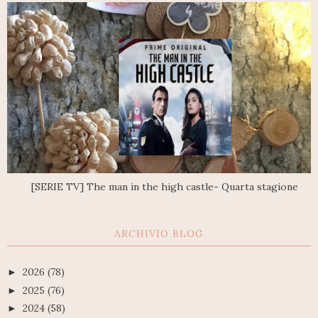
[SERIE TV] The man in the high castle- Quarta stagione
ARCHIVIO BLOG
2026
(78)
►
2025
(76)
►
2024
(58)
►