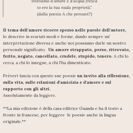
vivevamo d'amore e d'acqua fresca
io ero la tua nuda proprietà."
(dalla poesia A che pensavi?)
Il tema dell'amore ricorre spesso nelle parole dell'autore,
lo descrive in svariati modi e forme, dando sempre un'
interpretazione diversa e anche noi possiamo darle un nostro
personale significato.
Un amore strappato, perso, ritrovato,
ferito, negato, cancellato, crudele, stupido, tenero.
A chi lo
cerca, a chi lo insegue, a chi l'ha dimenticato.
Prévert lancia con queste sue poesie
un invito alla riflessione,
sulla vita, sulle relazioni d'amicizia e d'amore e sul
rapporto con gli altri.
Assolutamente da leggere.
**La mia edizione è della casa editrice Guanda e ha il testo a
fronte in francese, per leggere le poesie anche in lingua
originale,**