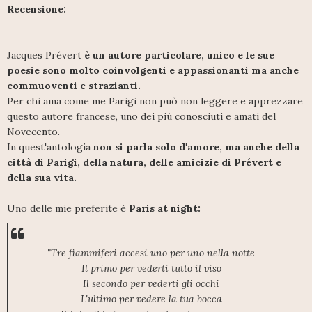
Recensione:
Jacques Prévert
è un autore particolare, unico e le sue
poesie sono molto coinvolgenti e appassionanti ma anche
commuoventi e strazianti.
Per chi ama come me Parigi non può non leggere e apprezzare
questo autore francese, uno dei più conosciuti e amati del
Novecento.
In quest'antologia
non si parla solo d'amore, ma anche della
città di Parigi, della natura, delle amicizie di Prévert e
della sua vita.
Uno delle mie preferite è
Paris at night:
"Tre fiammiferi accesi uno per uno nella notte
Il primo per vederti tutto il viso
Il secondo per vederti gli occhi
L'ultimo per vedere la tua bocca