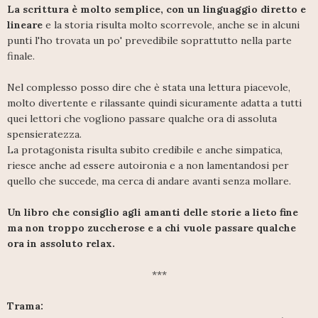
La scrittura è molto semplice, con un linguaggio diretto e
lineare
e la storia risulta molto scorrevole, anche se in alcuni
punti l'ho trovata un po' prevedibile soprattutto nella parte
finale.
Nel complesso posso dire che è stata una lettura piacevole,
molto divertente e rilassante quindi sicuramente adatta a tutti
quei lettori che vogliono passare qualche ora di assoluta
spensieratezza.
La protagonista risulta subito credibile e anche simpatica,
riesce anche ad essere autoironia e a non lamentandosi per
quello che succede, ma cerca di andare avanti senza mollare.
Un libro che consiglio agli amanti delle storie a lieto fine
ma non troppo zuccherose e a chi vuole passare qualche
ora in assoluto relax.
***
Trama: