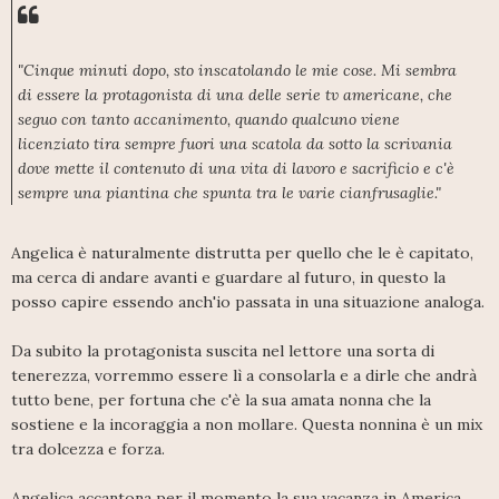
"Cinque minuti dopo, sto inscatolando le mie cose. Mi sembra
di essere la protagonista di una delle serie tv americane, che
seguo con tanto accanimento, quando qualcuno viene
licenziato tira sempre fuori una scatola da sotto la scrivania
dove mette il contenuto di una vita di lavoro e sacrificio e c'è
sempre una piantina che spunta tra le varie cianfrusaglie."
Angelica è naturalmente distrutta per quello che le è capitato,
ma cerca di andare avanti e guardare al futuro, in questo la
posso capire essendo anch'io passata in una situazione analoga.
Da subito la protagonista suscita nel lettore una sorta di
tenerezza, vorremmo essere lì a consolarla e a dirle che andrà
tutto bene, per fortuna che c'è la sua amata nonna che la
sostiene e la incoraggia a non mollare. Questa nonnina è un mix
tra dolcezza e forza.
Angelica accantona per il momento la sua vacanza in America