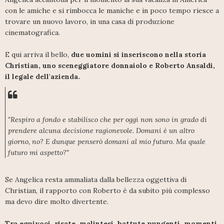
con le amiche e si rimbocca le maniche e in poco tempo riesce a
trovare un nuovo lavoro, in una casa di produzione
cinematografica.
E qui arriva il bello,
due uomini si inseriscono nella storia
Christian, uno sceneggiatore donnaiolo e Roberto Ansaldi,
il legale dell'azienda.
"Respiro a fondo e stabilisco che per oggi non sono in grado di
prendere alcuna decisione ragionevole. Domani è un altro
giorno, no? E dunque penserò domani al mio futuro. Ma quale
futuro mi aspetto?"
Se Angelica resta ammaliata dalla bellezza oggettiva di
Christian, il rapporto con Roberto è da subito più complesso
ma devo dire molto divertente.
Tra equivoci, risate, malintesi, battute pungenti, momenti