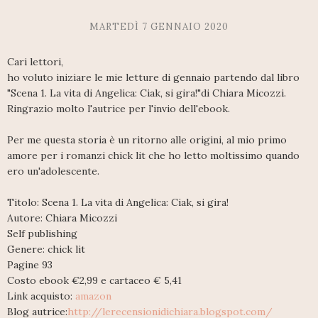
MARTEDÌ 7 GENNAIO 2020
Cari lettori,
ho voluto iniziare le mie letture di gennaio partendo dal libro
"Scena 1. La vita di Angelica: Ciak, si gira!"di Chiara Micozzi.
Ringrazio molto l'autrice per l'invio dell'ebook.
Per me questa storia è un ritorno alle origini, al mio primo
amore per i romanzi chick lit che ho letto moltissimo quando
ero un'adolescente.
Titolo: Scena 1. La vita di Angelica: Ciak, si gira!
Autore: Chiara Micozzi
Self publishing
Genere: chick lit
Pagine 93
Costo ebook €2,99 e cartaceo € 5,41
Link acquisto:
amazon
Blog autrice:
http://lerecensionidichiara.blogspot.com/