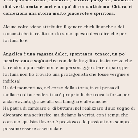
di divertimento e anche un po' di romanticismo, Chiara, ci
confeziona una storia molto piacevole e spiritosa.
Alcune volte, viene attribuito il genere chick lit anche a dei
romanzi che in realtà non lo sono, questo devo dire che per
fortuna lo è.
Angelica è una ragazza dolce, spontanea, tenace, un po'
pasticciona e sognatrice
con delle fragilità e insicurezze che
la rendono più reale, non è un personaggio stereotipato; per
fortuna non ho trovato una protagonista che fosse vergine e
indifesa!
Ha dei momenti no, nel corso della storia, in cui pensa di
mollare o di arrendersi ma è proprio lì che trova la forza per
andare avanti, grazie alla sua famiglia e alle amiche.
Ha paura di cambiare e di buttarsi nel realizzare il suo sogno di
diventare una scrittrice, ma diciamo la verità, con i tempi che
corrono, qualsiasi lavoro è prezioso e le passioni non sempre,
possono essere assecondate.