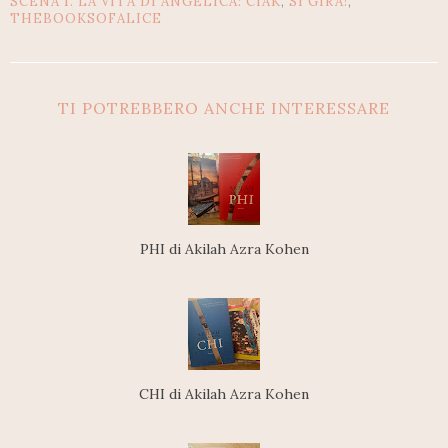
SCENA 1. LA VITA DI ANGELICA: CIAK
,
SI GIRA!
,
THEBOOKSOFALICE
TI POTREBBERO ANCHE INTERESSARE
PHI di Akilah Azra Kohen
CHI di Akilah Azra Kohen