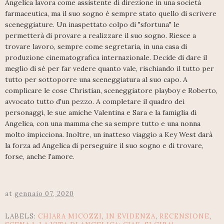
Angelica lavora come assistente di direzione in una società
farmaceutica, ma il suo sogno è sempre stato quello di scrivere
sceneggiature. Un inaspettato colpo di "sfortuna" le
permetterà di provare a realizzare il suo sogno. Riesce a
trovare lavoro, sempre come segretaria, in una casa di
produzione cinematografica internazionale. Decide di dare il
meglio di sé per far vedere quanto vale, rischiando il tutto per
tutto per sottoporre una sceneggiatura al suo capo. A
complicare le cose Christian, sceneggiatore playboy e Roberto,
avvocato tutto d'un pezzo. A completare il quadro dei
personaggi, le sue amiche Valentina e Sara e la famiglia di
Angelica, con una mamma che sa sempre tutto e una nonna
molto impicciona. Inoltre, un inatteso viaggio a Key West darà
la forza ad Angelica di perseguire il suo sogno e di trovare,
forse, anche l'amore.
at
gennaio 07, 2020
LABELS:
CHIARA MICOZZI
,
IN EVIDENZA
,
RECENSIONE
,