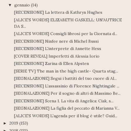
gennaio
(14)
▼
[RECENSIONE] La lettera di Kathryn Hughes
[ALICE'S WORDS] ELIZABETH GASKELL: UN'AUTRICE
DA S...
[ALICE'S WORDS] Consigli librosi per la Giornata d...
[RECENSIONE] Ninfee nere di Michel Bussi
[RECENSIONE] L'interprete di Annette Hess
[COVER REVEAL] Imperfetti di Alessia Iorio
[RECENSIONE] Zarina di Ellen Alpsten
[SERIE TV] The man in the high castle- Quarta stag...
[SEGNALAZIONE] Segui i battiti del tuo cuore di Al...
[RECENSIONE] L'assassinio di Florence Nightingale ...
[SEGNALAZIONE] Per il sogno di altri di Massimo Be...
[RECENSIONE] Scena 1. La vita di Angelica: Ciak, s...
[SEGNALAZIONE] La figlia del peccato di Marianna V...
[ALICE'S WORDS] L'agenda per il blog è utile? Guid...
2019
(153)
►
2018
(333)
►