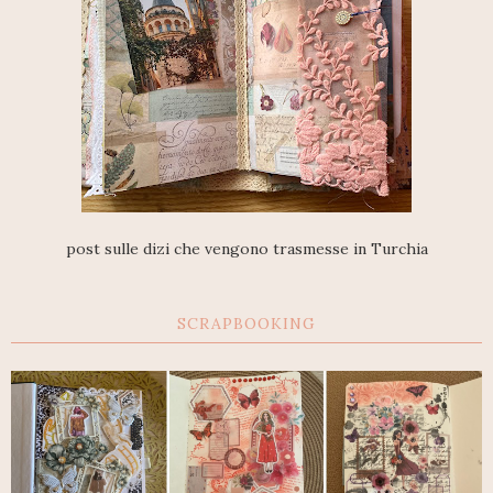
post sulle dizi che vengono trasmesse in Turchia
SCRAPBOOKING