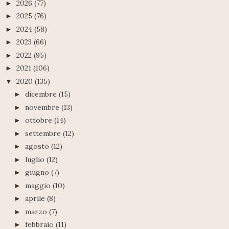
2026
(77)
►
2025
(76)
►
2024
(58)
►
2023
(66)
►
2022
(95)
►
2021
(106)
►
2020
(135)
▼
dicembre
(15)
►
novembre
(13)
►
ottobre
(14)
►
settembre
(12)
►
agosto
(12)
►
luglio
(12)
►
giugno
(7)
►
maggio
(10)
►
aprile
(8)
►
marzo
(7)
►
febbraio
(11)
►