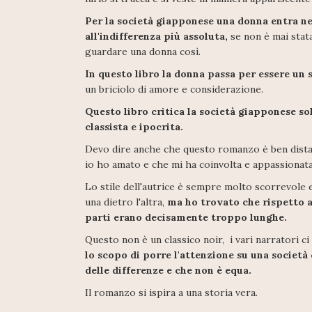
Per la società giapponese una donna entra ne
all'indifferenza più assoluta,
se non è mai stat
guardare una donna così.
In questo libro la donna passa per essere un 
un briciolo di amore e considerazione.
Questo libro critica la società giapponese so
classista e ipocrita.
Devo dire anche che questo romanzo è ben dista
io ho amato e che mi ha coinvolta e appassionat
Lo stile dell'autrice è sempre molto scorrevole e 
una dietro l'altra,
ma ho trovato che rispetto ad
parti erano decisamente troppo lunghe.
Questo non è un classico noir, i vari narratori ci
lo scopo di porre l'attenzione su una società
delle differenze e che non è equa.
Il romanzo si ispira a una storia vera.