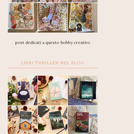
post dedicati a questo hobby creativo
LIBRI THRILLER NEL BLOG