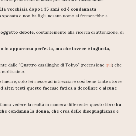
lla vecchiaia dopo i 35 anni ed è condannata
a sposata e non ha figli, nessun uomo si fermerebbe a
soggetto debole,
costantemente alla ricerca di attenzione, di
lo in apparenza perfetta, ma che invece è ingiusta,
nte dalle "Quattro casalinghe di Tokyo" (recensione
qui
) che
a moltissimo.
lineare, solo lei riesce ad intrecciare così bene tante storie
 altri testi questo facesse fatica a decollare e alcune
 fanno vedere la realtà in maniera differente, questo libro
ha
 che condanna la donna, che crea delle diseguaglianze e