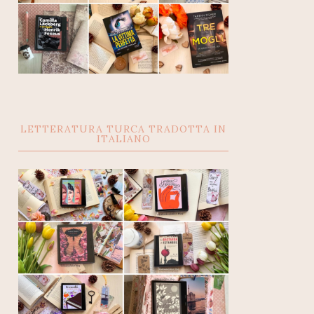
LETTERATURA TURCA TRADOTTA IN
ITALIANO