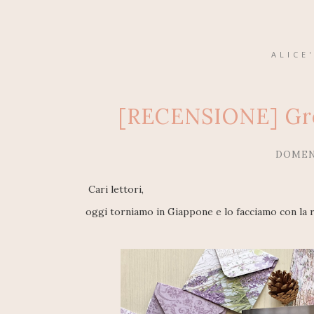
ALICE
[RECENSIONE] Gro
DOMENI
Cari lettori,
oggi torniamo in Giappone e lo facciamo con la r