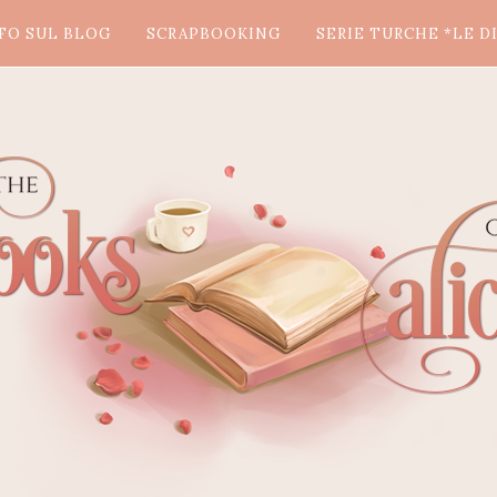
FO SUL BLOG
SCRAPBOOKING
SERIE TURCHE *LE DI