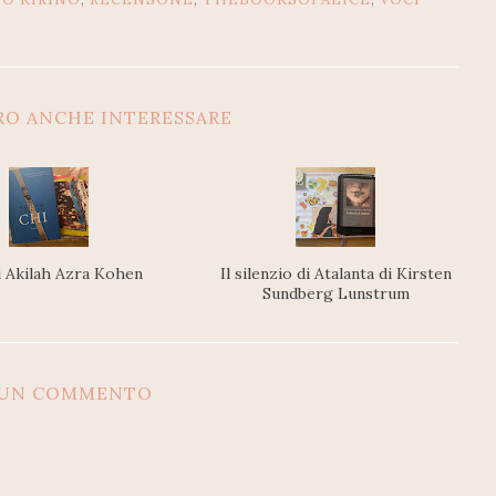
RO ANCHE INTERESSARE
i Akilah Azra Kohen
Il silenzio di Atalanta di Kirsten
Sundberg Lunstrum
SUN COMMENTO