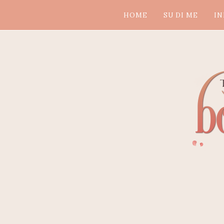
HOME
SU DI ME
IN