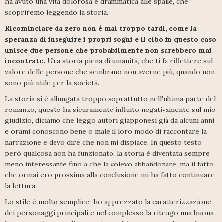
ha avuto una vita dolorosa e drammatica alle spalle, che
scopriremo leggendo la storia.
Ricominciare da zero non è mai troppo tardi, come la
speranza di inseguire i propri sogni e il cibo in questo caso
unisce due persone che probabilmente non sarebbero mai
incontrate.
Una storia piena di umanità, che ti fa riflettere sul
valore delle persone che sembrano non averne più, quando non
sono più utile per la società.
La storia si è allungata troppo soprattutto nell'ultima parte del
romanzo, questo ha sicuramente influito negativamente sul mio
giudizio, diciamo che leggo autori giapponesi già da alcuni anni
e orami conoscono bene o male il loro modo di raccontare la
narrazione e devo dire che non mi dispiace. In questo testo
però qualcosa non ha funzionato, la storia è diventata sempre
meno interessante fino a che la volevo abbandonare, ma il fatto
che ormai ero prossima alla conclusione mi ha fatto continuare
la lettura.
Lo stile è molto semplice ho apprezzato la caratterizzazione
dei personaggi principali e nel complesso la ritengo una buona