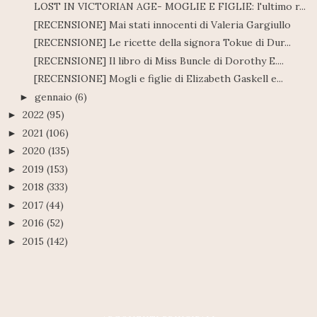
LOST IN VICTORIAN AGE- MOGLIE E FIGLIE: l'ultimo r...
[RECENSIONE] Mai stati innocenti di Valeria Gargiullo
[RECENSIONE] Le ricette della signora Tokue di Dur...
[RECENSIONE] Il libro di Miss Buncle di Dorothy E....
[RECENSIONE] Mogli e figlie di Elizabeth Gaskell e...
gennaio
(6)
►
2022
(95)
►
2021
(106)
►
2020
(135)
►
2019
(153)
►
2018
(333)
►
2017
(44)
►
2016
(52)
►
2015
(142)
►