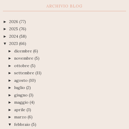
ARCHIVIO BLOG
2026
(77)
►
2025
(76)
►
2024
(58)
►
2023
(66)
▼
dicembre
(6)
►
novembre
(5)
►
ottobre
(5)
►
settembre
(11)
►
agosto
(10)
►
luglio
(2)
►
giugno
(3)
►
maggio
(4)
►
aprile
(3)
►
marzo
(6)
►
febbraio
(5)
▼