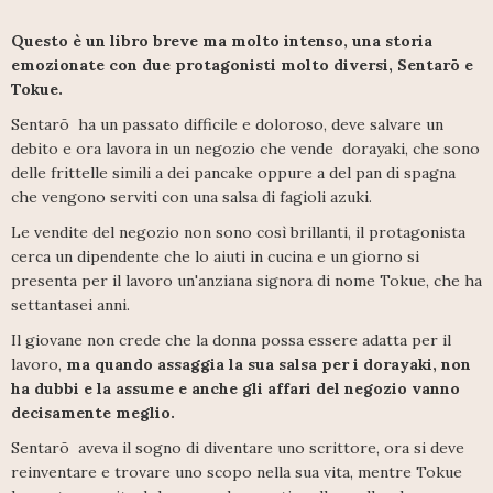
Questo è un libro breve ma molto intenso, una storia
emozionate con due protagonisti molto diversi, Sentarō e
Tokue.
Sentarō ha un passato difficile e doloroso, deve salvare un
debito e ora lavora in un negozio che vende dorayaki, che sono
delle frittelle simili a dei pancake oppure a del pan di spagna
che vengono serviti con una salsa di fagioli azuki.
Le vendite del negozio non sono così brillanti, il protagonista
cerca un dipendente che lo aiuti in cucina e un giorno si
presenta per il lavoro un'anziana signora di nome Tokue, che ha
settantasei anni.
Il giovane non crede che la donna possa essere adatta per il
lavoro,
ma quando assaggia la sua salsa per i dorayaki, non
ha dubbi e la assume e anche gli affari del negozio vanno
decisamente meglio.
Sentarō aveva il sogno di diventare uno scrittore, ora si deve
reinventare e trovare uno scopo nella sua vita, mentre Tokue