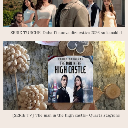
SERIE TURCHE: Daha 17 nuova dizi estiva 2026 su kanald d
[SERIE TV] The man in the high castle- Quarta stagione