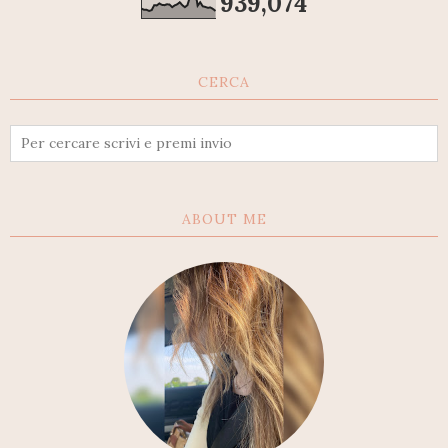
939,074
CERCA
ABOUT ME