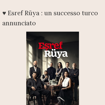
♥ Esref Rüya : un successo turco
annunciato