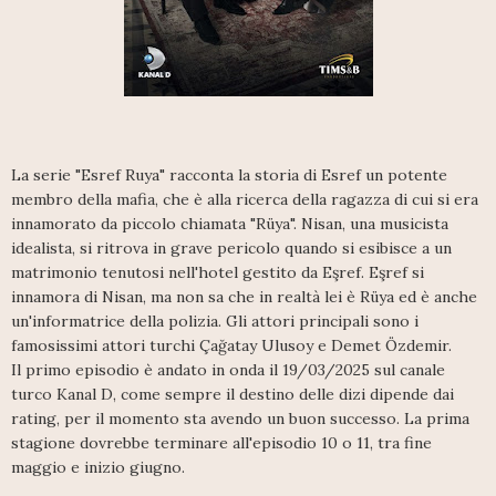
La serie "Esref Ruya" racconta la storia di Esref un potente
membro della mafia, che è alla ricerca della ragazza di cui si era
innamorato da piccolo chiamata "Rüya". Nisan, una musicista
idealista, si ritrova in grave pericolo quando si esibisce a un
matrimonio tenutosi nell'hotel gestito da Eşref. Eşref si
innamora di Nisan, ma non sa che in realtà lei è Rüya ed è anche
un'informatrice della polizia. Gli attori principali sono i
famosissimi attori turchi Çağatay Ulusoy e Demet Özdemir.
Il primo episodio è andato in onda il 19/03/2025 sul canale
turco Kanal D, come sempre il destino delle dizi dipende dai
rating, per il momento sta avendo un buon successo. La prima
stagione dovrebbe terminare all'episodio 10 o 11, tra fine
maggio e inizio giugno.