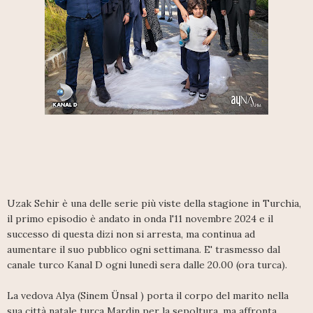
Uzak Sehir è una delle serie più viste della stagione in Turchia,
il primo episodio è andato in onda l'11 novembre 2024 e il
successo di questa dizi non si arresta, ma continua ad
aumentare il suo pubblico ogni settimana. E' trasmesso dal
canale turco Kanal D ogni lunedì sera dalle 20.00 (ora turca).
La vedova Alya (Sinem Ünsal ) porta il corpo del marito nella
sua città natale turca Mardin per la sepoltura, ma affronta