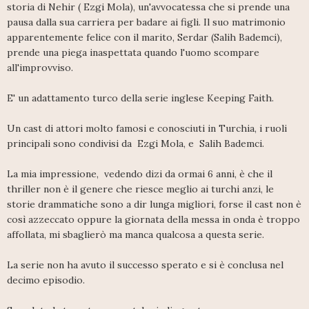
storia di Nehir ( Ezgi Mola), un'avvocatessa che si prende una
pausa dalla sua carriera per badare ai figli. Il suo matrimonio
apparentemente felice con il marito, Serdar (Salih Bademci),
prende una piega inaspettata quando l'uomo scompare
all'improvviso.
E' un adattamento turco della serie inglese Keeping Faith.
Un cast di attori molto famosi e conosciuti in Turchia, i ruoli
principali sono condivisi da Ezgi Mola, e Salih Bademci.
La mia impressione, vedendo dizi da ormai 6 anni, è che il
thriller non è il genere che riesce meglio ai turchi anzi, le
storie drammatiche sono a dir lunga migliori, forse il cast non è
così azzeccato oppure la giornata della messa in onda è troppo
affollata, mi sbaglierò ma manca qualcosa a questa serie.
La serie non ha avuto il successo sperato e si è conclusa nel
decimo episodio.