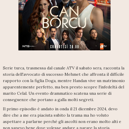
Serie turca, trasmessa dal canale ATV il sabato sera, racconta la
storia dell'avvocato di successo Mehmet che affronta il difficile
rapporto con la figlia Doga, mentre Handan vive un matrimonio
apparentemente perfetto, ma ben presto scopre l'infedeltà del
marito Celal. Un evento drammatico scatena una serie di
conseguenze che portano a galla molti segreti.
Il primo episodio è andato in onda il 21 dicembre 2024, devo
dire che a me era piaciuta subito la trama ma ho voluto
aspettare a parlarne perché gli ascolti non erano molto alti e
non sapevo bene dove volesse andare a parare la storia.