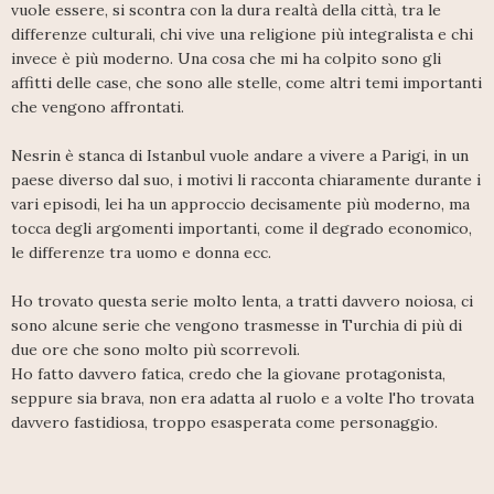
vuole essere, si scontra con la dura realtà della città, tra le
differenze culturali, chi vive una religione più integralista e chi
invece è più moderno. Una cosa che mi ha colpito sono gli
affitti delle case, che sono alle stelle, come altri temi importanti
che vengono affrontati.
Nesrin è stanca di Istanbul vuole andare a vivere a Parigi, in un
paese diverso dal suo, i motivi li racconta chiaramente durante i
vari episodi, lei ha un approccio decisamente più moderno, ma
tocca degli argomenti importanti, come il degrado economico,
le differenze tra uomo e donna ecc.
Ho trovato questa serie molto lenta, a tratti davvero noiosa, ci
sono alcune serie che vengono trasmesse in Turchia di più di
due ore che sono molto più scorrevoli.
Ho fatto davvero fatica, credo che la giovane protagonista,
seppure sia brava, non era adatta al ruolo e a volte l'ho trovata
davvero fastidiosa, troppo esasperata come personaggio.