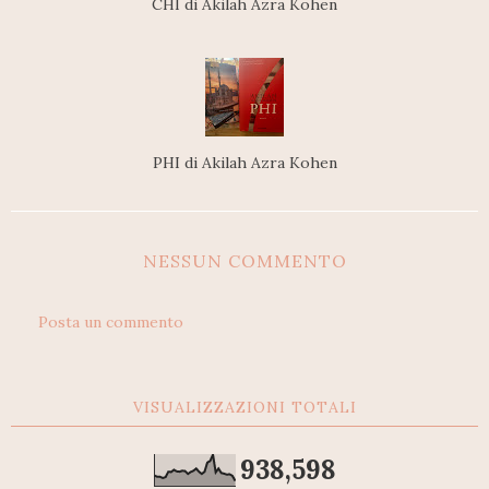
CHI di Akilah Azra Kohen
PHI di Akilah Azra Kohen
NESSUN COMMENTO
Posta un commento
VISUALIZZAZIONI TOTALI
938,598