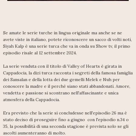
Se amate le serie turche in lingua originale ma anche se ne
avete viste in italiano, potete riconoscere un sacco di volti noti,
Siyah Kalp è una serie turca che va in onda su Show tv, il primo
episodio risale al 12 settembre 2024.
La serie venduta con il titolo di Valley of Hearts è girata in
Cappadocia, la dizi turca racconta i segreti della famosa famiglia
dei Sansalan e della lotta dei due gemelli Melek e Nuh per
conoscere la madre e il perché siano stati abbandonati. Amore,
vendetta e passione si scontrano nell'affascinante e unica
atmosfera della Cappadocia.
Era previsto che la serie si concludesse nell'episodio 26 ma è
stato deciso di proseguire fino a giugno con l'episodio n.34 o
35, la possibilità di una seconda stagione è prevista solo se gli
ascolti aumenteranno di molto.