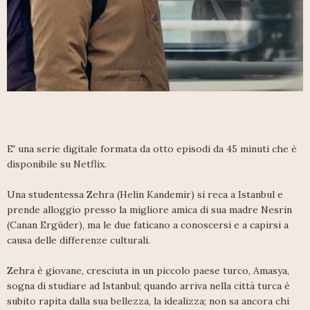
E' una serie digitale formata da otto episodi da 45 minuti che è
disponibile su Netflix.
Una studentessa Zehra (Helin Kandemir) si reca a Istanbul e
prende alloggio presso la migliore amica di sua madre Nesrin
(Canan Ergüder), ma le due faticano a conoscersi e a capirsi a
causa delle differenze culturali.
Zehra è giovane, cresciuta in un piccolo paese turco, Amasya,
sogna di studiare ad Istanbul; quando arriva nella città turca è
subito rapita dalla sua bellezza, la idealizza; non sa ancora chi