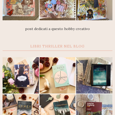
post dedicati a questo hobby creativo
LIBRI THRILLER NEL BLOG