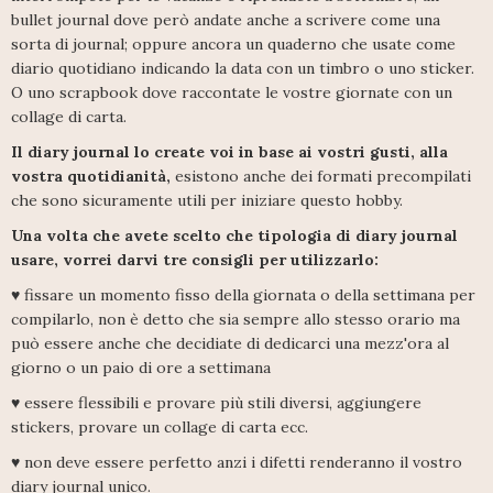
bullet journal dove però andate anche a scrivere come una
sorta di journal; oppure ancora un quaderno che usate come
diario quotidiano indicando la data con un timbro o uno sticker.
O uno scrapbook dove raccontate le vostre giornate con un
collage di carta.
Il diary journal lo create voi in base ai vostri gusti, alla
vostra quotidianità,
esistono anche dei formati precompilati
che sono sicuramente utili per iniziare questo hobby.
Una volta che avete scelto che tipologia di diary journal
usare, vorrei darvi tre consigli per utilizzarlo:
♥ fissare un momento fisso della giornata o della settimana per
compilarlo, non è detto che sia sempre allo stesso orario ma
può essere anche che decidiate di dedicarci una mezz'ora al
giorno o un paio di ore a settimana
♥ essere flessibili e provare più stili diversi, aggiungere
stickers, provare un collage di carta ecc.
♥ non deve essere perfetto anzi i difetti renderanno il vostro
diary journal unico.