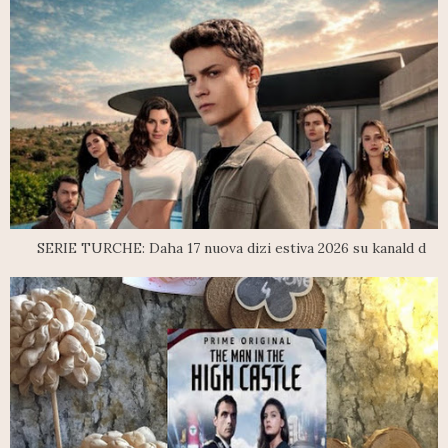
SERIE TURCHE: Daha 17 nuova dizi estiva 2026 su kanald d