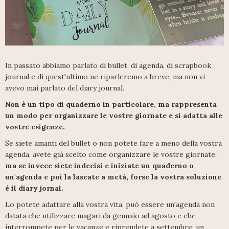
In passato abbiamo parlato di bullet, di agenda, di scrapbook
journal e di quest'ultimo ne riparleremo a breve, ma non vi
avevo mai parlato del diary journal.
Non è un tipo di quaderno in particolare, ma rappresenta
un modo per organizzare le vostre giornate e si adatta alle
vostre esigenze.
Se siete amanti del bullet o non potete fare a meno della vostra
agenda, avete già scelto come organizzare le vostre giornate,
ma se invece siete indecisi e iniziate un quaderno o
un'agenda e poi la lascate a metà, forse la vostra soluzione
è il diary jornal.
Lo potete adattare alla vostra vita, può essere un'agenda non
datata che utilizzare magari da gennaio ad agosto e che
interrompete per le vacanze e riprendete a settembre, un