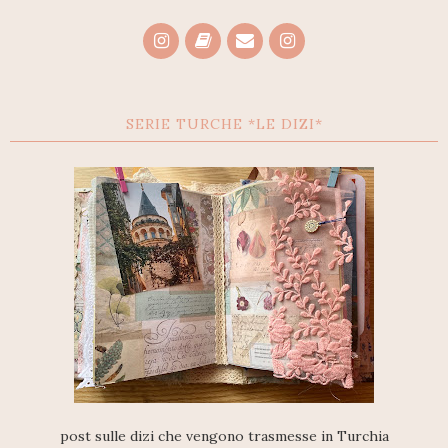
SERIE TURCHE *LE DIZI*
post sulle dizi che vengono trasmesse in Turchia