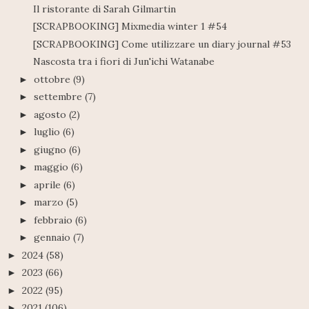
Il ristorante di Sarah Gilmartin
[SCRAPBOOKING] Mixmedia winter 1 #54
[SCRAPBOOKING] Come utilizzare un diary journal #53
Nascosta tra i fiori di Jun'ichi Watanabe
ottobre
(9)
►
settembre
(7)
►
agosto
(2)
►
luglio
(6)
►
giugno
(6)
►
maggio
(6)
►
aprile
(6)
►
marzo
(5)
►
febbraio
(6)
►
gennaio
(7)
►
2024
(58)
►
2023
(66)
►
2022
(95)
►
2021
(106)
►