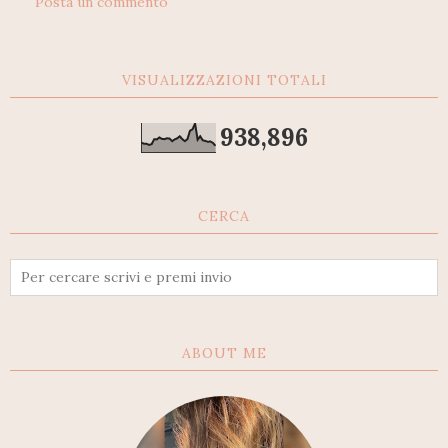
Posta un commento
VISUALIZZAZIONI TOTALI
938,896
CERCA
ABOUT ME