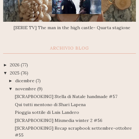
[SERIE TV] The man in the high castle- Quarta stagione
ARCHIVIO BLOG
2026
(77)
►
2025
(76)
▼
dicembre
(7)
►
novembre
(9)
▼
[SCRAPBOOKING] Stella di Natale handmade #57
Qui tutti mentono di Shari Lapena
Pioggia sottile di Luis Landero
[SCRAPBOOKING] Mixmedia winter 2 #56
[SCRAPBOOKING] Recap scrapbook settembre-ottobre
#55