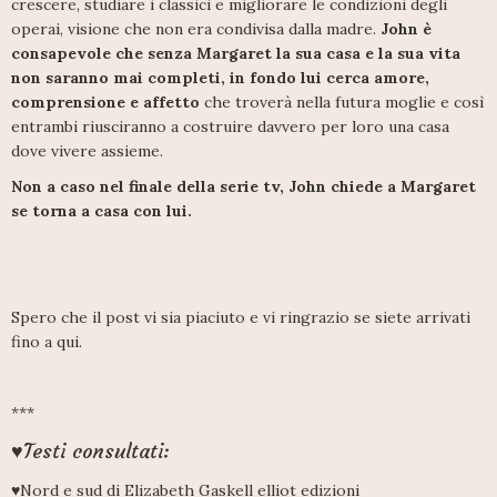
crescere, studiare i classici e migliorare le condizioni degli
operai, visione che non era condivisa dalla madre.
John è
consapevole che senza Margaret la sua casa e la sua vita
non saranno mai completi, in fondo lui cerca amore,
comprensione e affetto
che troverà nella futura moglie e così
entrambi riusciranno a costruire davvero per loro una casa
dove vivere assieme.
Non a caso nel finale della serie tv, John chiede a Margaret
se torna a casa con lui.
Spero che il post vi sia piaciuto e vi ringrazio se siete arrivati
fino a qui.
***
♥Testi consultati:
♥Nord e sud di Elizabeth Gaskell elliot edizioni