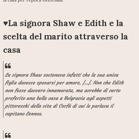
la casa per l'epoca vittoriana.
♥La signora Shaw e Edith e la
scelta del marito attraverso la
casa
La signora Shaw sosteneva infatti che la sua unica
figlia dovesse sposarsi per amore, [...]. Non che Edith
non fosse davvero innamorata, ma avrebbe di certo
preferito una bella casa a Belgravia agli aspetti
pittoreschi della vita di Corfù di cui le parlava il
capitano Lennox.