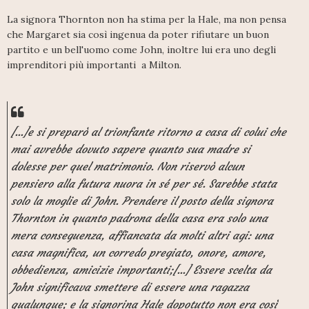
La signora Thornton non ha stima per la Hale, ma non pensa
che Margaret sia così ingenua da poter rifiutare un buon
partito e un bell'uomo come John, inoltre lui era uno degli
imprenditori più importanti a Milton.
[...]e si preparò al trionfante ritorno a casa di colui che
mai avrebbe dovuto sapere quanto sua madre si
dolesse per quel matrimonio. Non riservò alcun
pensiero alla futura nuora in sé per sé. Sarebbe stata
solo la moglie di John. Prendere il posto della signora
Thornton in quanto padrona della casa era solo una
mera conseguenza, affiancata da molti altri agi: una
casa magnifica, un corredo pregiato, onore, amore,
obbedienza, amicizie importanti;[...] Essere scelta da
John significava smettere di essere una ragazza
qualunque; e la signorina Hale dopotutto non era così