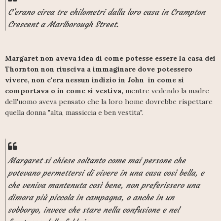
C’erano circa tre chilometri dalla loro casa in Crampton
Crescent a Marlborough Street.
Margaret non aveva idea di come potesse essere la casa dei
Thornton non riusciva a immaginare dove potessero
vivere, non c'era nessun indizio in John in come si
comportava o in come si vestiva,
mentre vedendo la madre
dell'uomo aveva pensato che la loro home dovrebbe rispettare
quella donna "alta, massiccia e ben vestita".
Margaret si chiese soltanto come mai persone che
potevano permettersi di vivere in una casa così bella, e
che veniva mantenuta così bene, non preferissero una
dimora più piccola in campagna, o anche in un
sobborgo, invece che stare nella confusione e nel