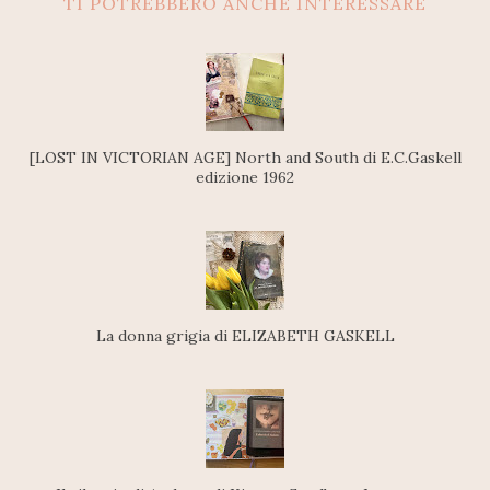
TI POTREBBERO ANCHE INTERESSARE
[LOST IN VICTORIAN AGE] North and South di E.C.Gaskell
edizione 1962
La donna grigia di ELIZABETH GASKELL