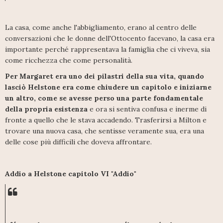
La casa, come anche l'abbigliamento, erano al centro delle
conversazioni che le donne dell'Ottocento facevano, la casa era
importante perché rappresentava la famiglia che ci viveva, sia
come ricchezza che come personalità.
Per Margaret era uno dei pilastri della sua vita, quando
lasciò Helstone era come chiudere un capitolo e iniziarne
un altro, come se avesse perso una parte fondamentale
della propria esistenza
e ora si sentiva confusa e inerme di
fronte a quello che le stava accadendo. Trasferirsi a Milton e
trovare una nuova casa, che sentisse veramente sua, era una
delle cose più difficili che doveva affrontare.
Addio a Helstone capitolo VI "Addio"