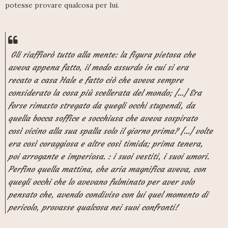
potesse provare qualcosa per lui.
Gli riaffiorò tutto alla mente: la figura pietosa che
aveva appena fatto, il modo assurdo in cui si era
recato a casa Hale e fatto ciò che aveva sempre
considerato la cosa più scellerata del mondo; [...] Era
forse rimasto stregato da quegli occhi stupendi, da
quella bocca soffice e socchiusa che aveva sospirato
così vicino alla sua spalla solo il giorno prima? [...] volte
era così coraggiosa e altre così timida; prima tenera,
poi arrogante e imperiosa. : i suoi vestiti, i suoi umori.
Perfino quella mattina, che aria magnifica aveva, con
quegli occhi che lo avevano fulminato per aver solo
pensato che, avendo condiviso con lui quel momento di
pericolo, provasse qualcosa nei suoi confronti!