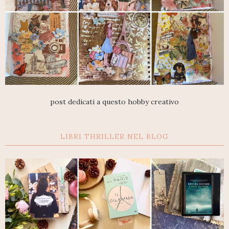
post dedicati a questo hobby creativo
LIBRI THRILLER NEL BLOG