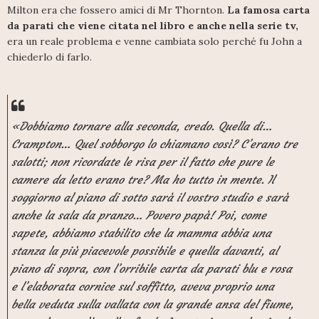
Milton era che fossero amici di Mr Thornton.
La famosa carta
da parati che viene citata nel libro e anche nella serie tv,
era un reale problema e venne cambiata solo perché fu John a
chiederlo di farlo.
«Dobbiamo tornare alla seconda, credo. Quella di…
Crampton… Quel sobborgo lo chiamano così? C’erano tre
salotti; non ricordate le risa per il fatto che pure le
camere da letto erano tre? Ma ho tutto in mente. Il
soggiorno al piano di sotto sarà il vostro studio e sarà
anche la sala da pranzo… Povero papà! Poi, come
sapete, abbiamo stabilito che la mamma abbia una
stanza la più piacevole possibile e quella davanti, al
piano di sopra, con l’orribile carta da parati blu e rosa
e l’elaborata cornice sul soffitto, aveva proprio una
bella veduta sulla vallata con la grande ansa del fiume,