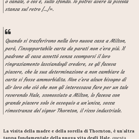
o canale, o cos’è, sullo sfondo. Io potrei avere la piccola
stanza sul retro [...]».
Quando si trasferirono nella loro nuova casa a Milton,
però, l’insopportabile carta da parati non c’era più. Il
padrone di casa accettò senza scomporsi il loro
ringraziamento lasciandogli credere, se gli faceva
piacere, che la sua determinazione a non cambiare la
carta si fosse ammorbidita. Non c’era alcun bisogno di
dir loro che ciò che non gli interessava fare per un tale
reverendo Hale, sconosciuto a Milton, lo faceva con
grande piacere solo in ossequio a un’unica, secca
rimostranza del signor Thornton, il ricco industriale.
La visita della madre e della sorella di Thornton, è un'altra
tappa fondamentale della nuova vita degli Hale,
questa