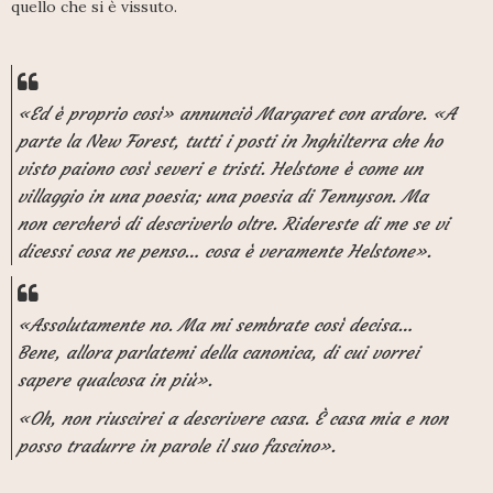
quello che si è vissuto.
«Ed è proprio così» annunciò Margaret con ardore. «A
parte la New Forest, tutti i posti in Inghilterra che ho
visto paiono così severi e tristi. Helstone è come un
villaggio in una poesia; una poesia di Tennyson. Ma
non cercherò di descriverlo oltre. Ridereste di me se vi
dicessi cosa ne penso… cosa è veramente Helstone».
«Assolutamente no. Ma mi sembrate così decisa…
Bene, allora parlatemi della canonica, di cui vorrei
sapere qualcosa in più».
«Oh, non riuscirei a descrivere casa. È casa mia e non
posso tradurre in parole il suo fascino».