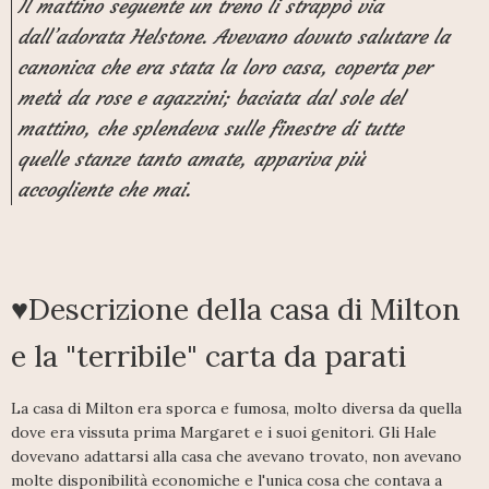
Il mattino seguente un treno li strappò via
dall’adorata Helstone. Avevano dovuto salutare la
canonica che era stata la loro casa, coperta per
metà da rose e agazzini; baciata dal sole del
mattino, che splendeva sulle finestre di tutte
quelle stanze tanto amate, appariva più
accogliente che mai.
♥Descrizione della casa di Milton
e la "terribile" carta da parati
La casa di Milton era sporca e fumosa, molto diversa da quella
dove era vissuta prima Margaret e i suoi genitori. Gli Hale
dovevano adattarsi alla casa che avevano trovato, non avevano
molte disponibilità economiche e l'unica cosa che contava a