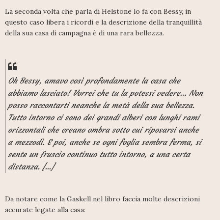
La seconda volta che parla di Helstone lo fa con Bessy, in
questo caso libera i ricordi e la descrizione della tranquillità
della sua casa di campagna è di una rara bellezza.
Oh Bessy, amavo così profondamente la casa che
abbiamo lasciato! Vorrei che tu la potessi vedere… Non
posso raccontarti neanche la metà della sua bellezza.
Tutto intorno ci sono dei grandi alberi con lunghi rami
orizzontali che creano ombra sotto cui riposarsi anche
a mezzodì. E poi, anche se ogni foglia sembra ferma, si
sente un fruscio continuo tutto intorno, a una certa
distanza. [...]
Da notare come la Gaskell nel libro faccia molte descrizioni
accurate legate alla casa: