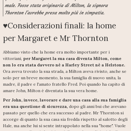
male. Fosse stata originaria di Milton, la signora
Thornton l’avrebbe presa molto più in simpatia.
♥Considerazioni finali: la home
per Margaret e Mr Thornton
Abbiamo visto che la home era molto importante per i
vittoriani,
per Margaret la sua casa diventa Milton, come
non lo era stata davvero nè a Harley Street nè a Helstone.
Ora aveva trovato la sua strada, a Milton aveva rivisto, anche se
solo per un breve momento, la sua famiglia di nuovo unita, la
madre, il padre e l'amato fratello Fred. Poi quando ha capito di
amare John, Milton è diventata la sua vera home.
Per John, invece, lavorare e dare una casa alla sua famiglia
era una questione di sicurezza,
dopo gli anni bui che avevano
passato per quello che era successo al padre. Mr Thornton si
accorge di quanto la sua casa sia fredda rispetto al salotto degli
Hale, ma anche lui si sente intrappolato nella sua "home". Vuole