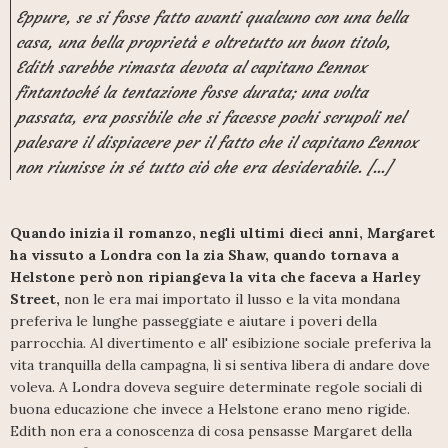
Eppure, se si fosse fatto avanti qualcuno con una bella
casa, una bella proprietà e oltretutto un buon titolo,
Edith sarebbe rimasta devota al capitano Lennox
fintantoché la tentazione fosse durata; una volta
passata, era possibile che si facesse pochi scrupoli nel
palesare il dispiacere per il fatto che il capitano Lennox
non riunisse in sé tutto ciò che era desiderabile. [...]
Quando inizia il romanzo, negli ultimi dieci anni, Margaret
ha vissuto a Londra con la zia Shaw, quando tornava a
Helstone però non ripiangeva la vita che faceva a Harley
Street,
non le era mai importato il lusso e la vita mondana
preferiva le lunghe passeggiate e aiutare i poveri della
parrocchia. Al divertimento e all' esibizione sociale preferiva la
vita tranquilla della campagna, lì si sentiva libera di andare dove
voleva. A Londra doveva seguire determinate regole sociali di
buona educazione che invece a Helstone erano meno rigide.
Edith non era a conoscenza di cosa pensasse Margaret della