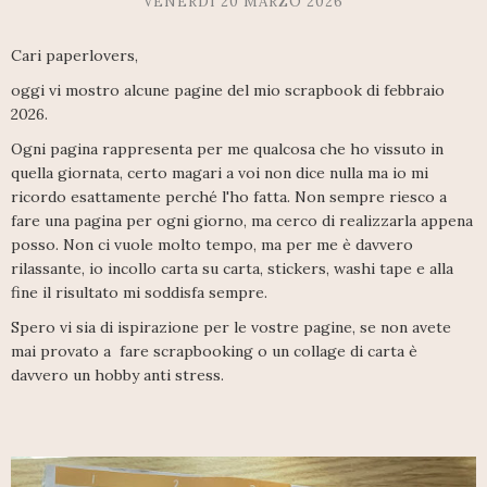
VENERDÌ 20 MARZO 2026
Cari paperlovers,
oggi vi mostro alcune pagine del mio scrapbook di febbraio
2026.
Ogni pagina rappresenta per me qualcosa che ho vissuto in
quella giornata, certo magari a voi non dice nulla ma io mi
ricordo esattamente perché l'ho fatta. Non sempre riesco a
fare una pagina per ogni giorno, ma cerco di realizzarla appena
posso. Non ci vuole molto tempo, ma per me è davvero
rilassante, io incollo carta su carta, stickers, washi tape e alla
fine il risultato mi soddisfa sempre.
Spero vi sia di ispirazione per le vostre pagine, se non avete
mai provato a fare scrapbooking o un collage di carta è
davvero un hobby anti stress.