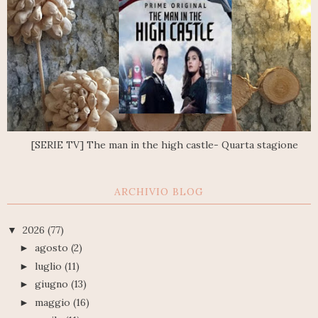
[SERIE TV] The man in the high castle- Quarta stagione
ARCHIVIO BLOG
2026
(77)
▼
agosto
(2)
►
luglio
(11)
►
giugno
(13)
►
maggio
(16)
►