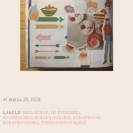
at
marzo 20, 2026
LABELS:
IDEA SCRAP
,
IN EVIDENZA
,
JOURNALING/SCRAPBOOKING
,
SCRAPBOOK
,
SCRAPBOOKING
,
THEBOOKSOFALICE