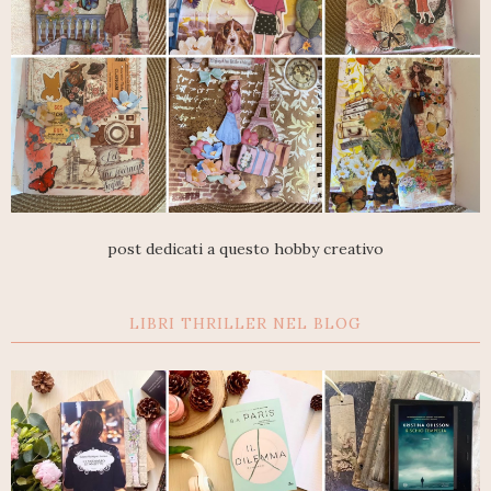
post dedicati a questo hobby creativo
LIBRI THRILLER NEL BLOG