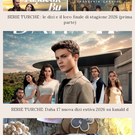
SERIE TURCHE : le dizi e il loro finale di stagione 2026 (prima
parte)
SERIE TURCHE: Daha 17 nuova dizi estiva 2026 su kanald d